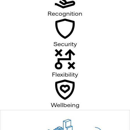
Recognition
Security
Flexibility
Wellbeing