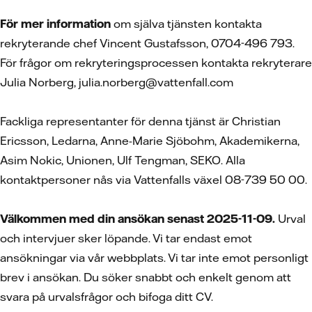
För mer information
om själva tjänsten kontakta
rekryterande chef Vincent Gustafsson, 0704-496 793.
För frågor om rekryteringsprocessen kontakta rekryterare
Julia Norberg, julia.norberg@vattenfall.com
Fackliga representanter för denna tjänst är Christian
Ericsson, Ledarna, Anne-Marie Sjöbohm, Akademikerna,
Asim Nokic, Unionen, Ulf Tengman, SEKO. Alla
kontaktpersoner nås via Vattenfalls växel 08-739 50 00.
Välkommen med din ansökan senast 2025-11-09.
Urval
och intervjuer sker löpande. Vi tar endast emot
ansökningar via vår webbplats. Vi tar inte emot personligt
brev i ansökan. Du söker snabbt och enkelt genom att
svara på urvalsfrågor och bifoga ditt CV.