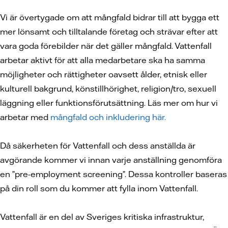
Vi är övertygade om att mångfald bidrar till att bygga ett
mer lönsamt och tilltalande företag och strävar efter att
vara goda förebilder när det gäller mångfald. Vattenfall
arbetar aktivt för att alla medarbetare ska ha samma
möjligheter och rättigheter oavsett ålder, etnisk eller
kulturell bakgrund, könstillhörighet, religion/tro, sexuell
läggning eller funktionsförutsättning. Läs mer om hur vi
arbetar med
mångfald och inkludering här.
Då säkerheten för Vattenfall och dess anställda är
avgörande kommer vi innan varje anställning genomföra
en ”pre-employment screening”. Dessa kontroller baseras
på din roll som du kommer att fylla inom Vattenfall.
Vattenfall är en del av Sveriges kritiska infrastruktur,