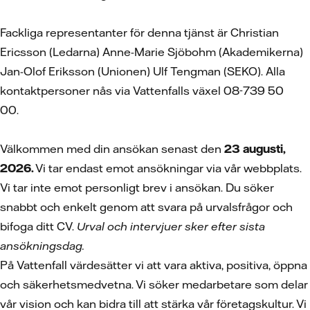
Fackliga representanter för denna tjänst är Christian
Ericsson (Ledarna) Anne-Marie Sjöbohm (Akademikerna)
Jan-Olof Eriksson (Unionen) Ulf Tengman (SEKO). Alla
kontaktpersoner nås via Vattenfalls växel 08-739 50
00.
Välkommen med din ansökan senast den
23 augusti,
2026.
Vi tar endast emot ansökningar via vår webbplats.
Vi tar inte emot personligt brev i ansökan. Du söker
snabbt och enkelt genom att svara på urvalsfrågor och
bifoga ditt CV.
Urval och intervjuer sker efter sista
ansökningsdag.
På Vattenfall värdesätter vi att vara aktiva, positiva, öppna
och säkerhetsmedvetna. Vi söker medarbetare som delar
vår vision och kan bidra till att stärka vår företagskultur. Vi