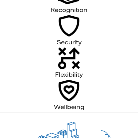
Recognition
Security
Flexibility
Wellbeing