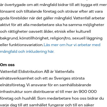
är övertygade om att mångfald bidrar till att bygga ett mer
lönsamt och tilltalande företag och strävar efter att vara
goda förebilder när det gäller mångfald. Vattenfall arbetar
aktivt för att alla medarbetare ska ha samma möjligheter
och rättigheter oavsett ålder, etnisk eller kulturell
bakgrund, könstillhörighet, religion/tro, sexuell läggning
eller funktionsvariation.
Läs mer om hur vi arbetar med
mångfald och inkludering här.
Om oss
Vattenfall Eldistribution AB är Vattenfalls
elnätsverksamhet och ett av Sveriges största
elnätsföretag. Vi ansvarar för en samhällsbärande
infrastruktur som distribuerar el till mer än 900 000
företag och hushåll. Som medarbetare hos oss bidrar du
varje dag till att samhället fungerar och till en säker