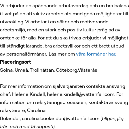
Vi erbjuder en spännande arbetsvardag och en bra balans
i livet på en attraktiv arbetsplats med goda möjligheter till
utveckling. Vi arbetar i en säker och motiverande
arbetsmiljö, med en stark och positiv kultur präglad av
omtanke för alla. För att du ska trivas erbjuder vi möjlighet
till ständigt lärande, bra arbetsvillkor och ett brett utbud
av personalförmåner.
Läs mer om
våra förmåner här.
Placeringsort
Solna, Umeå, Trollhättan, Göteborg,Västerås
För mer information om själva tjänsten kontakta ansvarig
chef: Helene Kindell, helene.kindell@vattenfall.com. För
information om rekryteringsprocessen, kontakta ansvarig
rekryterare, Carolina
Bölander, carolina.boelander@vattenfall.com (
tillgänglig
från och med 19 augusti
).