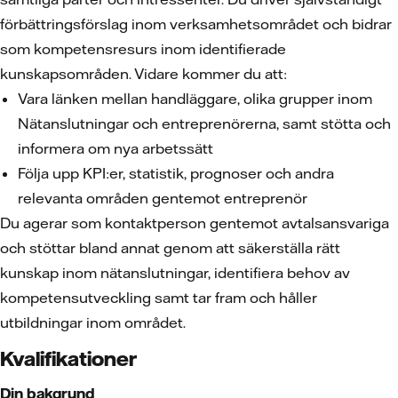
förbättringsförslag inom verksamhetsområdet och bidrar
som kompetensresurs inom identifierade
kunskapsområden. Vidare kommer du att:
Vara länken mellan handläggare, olika grupper inom
Nätanslutningar och entreprenörerna, samt stötta och
informera om nya arbetssätt
Följa upp KPI:er, statistik, prognoser och andra
relevanta områden gentemot entreprenör
Du agerar som kontaktperson gentemot avtalsansvariga
och stöttar bland annat genom att säkerställa rätt
kunskap inom nätanslutningar, identifiera behov av
kompetensutveckling samt tar fram och håller
utbildningar inom området.
Kvalifikationer
Din bakgrund