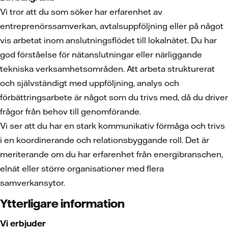
Vi tror att du som söker har erfarenhet av
entreprenörssamverkan, avtalsuppföljning eller på något
vis arbetat inom anslutningsflödet till lokalnätet. Du har
god förståelse för nätanslutningar eller närliggande
tekniska verksamhetsområden. Att arbeta strukturerat
och självständigt med uppföljning, analys och
förbättringsarbete är något som du trivs med, då du driver
frågor från behov till genomförande.
Vi ser att du har en stark kommunikativ förmåga och trivs
i en koordinerande och relationsbyggande roll. Det är
meriterande om du har erfarenhet från energibranschen,
elnät eller större organisationer med flera
samverkansytor.
Ytterligare information
Vi erbjuder