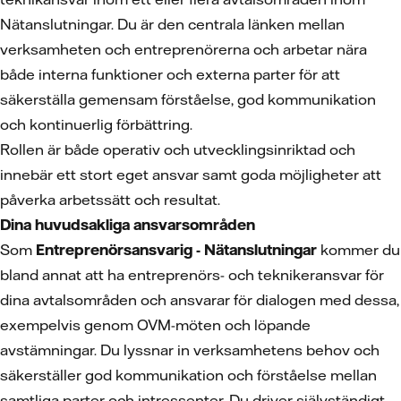
Nätanslutningar. Du är den centrala länken mellan
verksamheten och entreprenörerna och arbetar nära
både interna funktioner och externa parter för att
säkerställa gemensam förståelse, god kommunikation
och kontinuerlig förbättring.
Rollen är både operativ och utvecklingsinriktad och
innebär ett stort eget ansvar samt goda möjligheter att
påverka arbetssätt och resultat.
Dina huvudsakliga ansvarsområden
Som
Entreprenörsansvarig - Nätanslutningar
kommer du
bland annat att ha entreprenörs- och teknikeransvar för
dina avtalsområden och ansvarar för dialogen med dessa,
exempelvis genom OVM-möten och löpande
avstämningar. Du lyssnar in verksamhetens behov och
säkerställer god kommunikation och förståelse mellan
samtliga parter och intressenter. Du driver självständigt