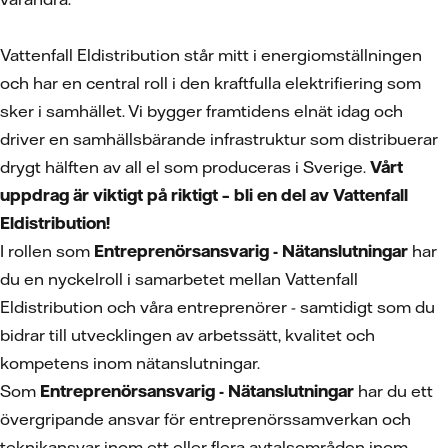
Vattenfall Eldistribution står mitt i energiomställningen
och har en central roll i den kraftfulla elektrifiering som
sker i samhället. Vi bygger framtidens elnät idag och
driver en samhällsbärande infrastruktur som distribuerar
drygt hälften av all el som produceras i Sverige.
Vårt
uppdrag är viktigt på riktigt – bli en del av Vattenfall
Eldistribution!
I rollen som
Entreprenörsansvarig - Nätanslutningar
har
du en nyckelroll i samarbetet mellan Vattenfall
Eldistribution och våra entreprenörer - samtidigt som du
bidrar till utvecklingen av arbetssätt, kvalitet och
kompetens inom nätanslutningar.
Som
Entreprenörsansvarig - Nätanslutningar
har du ett
övergripande ansvar för entreprenörssamverkan och
teknikansvar inom ett eller flera avtalsområden inom