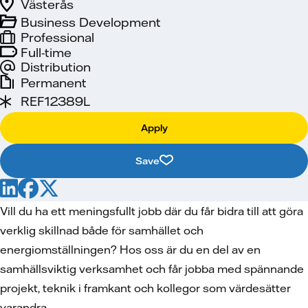
Västerås
Business Development
Professional
Full-time
Distribution
Permanent
REF12389L
Apply
Save
Vill du ha ett meningsfullt jobb där du får bidra till att göra
verklig skillnad både för samhället och
energiomställningen? Hos oss är du en del av en
samhällsviktig verksamhet och får jobba med spännande
projekt, teknik i framkant och kollegor som värdesätter
varandra.