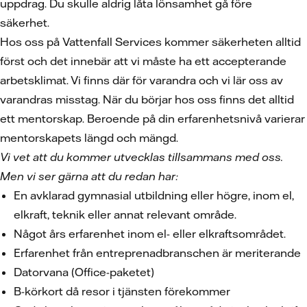
uppdrag. Du skulle aldrig låta lönsamhet gå före
säkerhet.
Hos oss på Vattenfall Services kommer säkerheten alltid
först och det innebär att vi måste ha ett accepterande
arbetsklimat. Vi finns där för varandra och vi lär oss av
varandras misstag. När du börjar hos oss finns det alltid
ett mentorskap. Beroende på din erfarenhetsnivå varierar
mentorskapets längd och mängd.
Vi vet att du kommer utvecklas tillsammans med oss.
Men vi ser gärna att du redan har:
En avklarad gymnasial utbildning eller högre, inom el,
elkraft, teknik eller annat relevant område.
Något års erfarenhet inom el- eller elkraftsområdet.
Erfarenhet från entreprenadbranschen är meriterande
Datorvana (Office-paketet)
B-körkort då resor i tjänsten förekommer