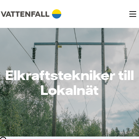
Elkraftstekniker till
Lokalnät