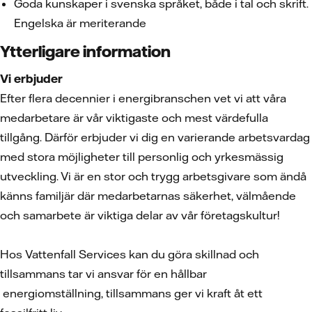
Goda kunskaper i svenska språket, både i tal och skrift.
Engelska är meriterande
Ytterligare information
Vi erbjuder
Efter flera decennier i energibranschen vet vi att våra
medarbetare är vår viktigaste och mest värdefulla
tillgång. Därför erbjuder vi dig en varierande arbetsvardag
med stora möjligheter till personlig och yrkesmässig
utveckling. Vi är en stor och trygg arbetsgivare som ändå
känns familjär där medarbetarnas säkerhet, välmående
och samarbete är viktiga delar av vår företagskultur!
Hos Vattenfall Services kan du göra skillnad och
tillsammans tar vi ansvar för en hållbar
energiomställning, tillsammans ger vi kraft åt ett