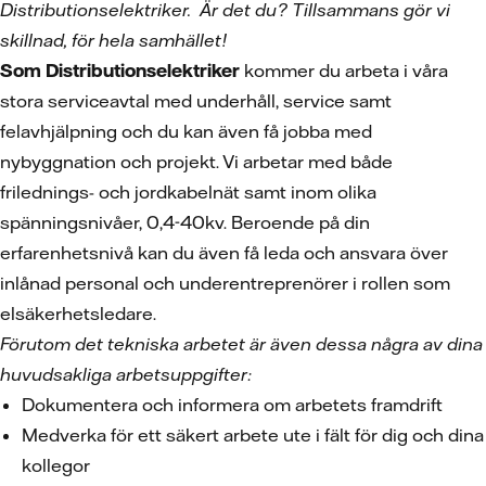
Distributionselektriker. Är det du? Tillsammans gör vi
skillnad, för hela samhället!
Som Distributionselektriker
kommer du arbeta i våra
stora serviceavtal med underhåll, service samt
felavhjälpning och du kan även få jobba med
nybyggnation och projekt. Vi arbetar med både
frilednings- och jordkabelnät samt inom olika
spänningsnivåer, 0,4-40kv. Beroende på din
erfarenhetsnivå kan du även få leda och ansvara över
inlånad personal och underentreprenörer i rollen som
elsäkerhetsledare.
Förutom det tekniska arbetet är även dessa några av dina
huvudsakliga arbetsuppgifter:
Dokumentera och informera om arbetets framdrift
Medverka för ett säkert arbete ute i fält för dig och dina
kollegor