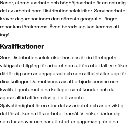
Resor, utomhusarbete och höghöjdsarbete är en naturlig
del av arbetet som Distributionselektriker. Servicearbetet
kräver dagsresor inom den närmsta geografin, längre
resor kan förekomma. Även beredskap kan komma att
ingå.
Kvalifikationer
Som Distributionselektriker hos oss är du företagets
viktigaste tillgång för arbetet som utförs ute i fält. Vi söker
därför dig som är engagerad och som alltid ställer upp för
dina kollegor. Du motiveras av att erbjuda service och
kvalitet gentemot dina kollegor samt kunder och du
agerar alltid affärsmässigt i ditt arbete.
Självständighet är en stor del av arbetet och är en viktig
del för att kunna föra arbetet framåt. Vi söker därför dig
som tar ansvar och har ett stort engagemang för dina