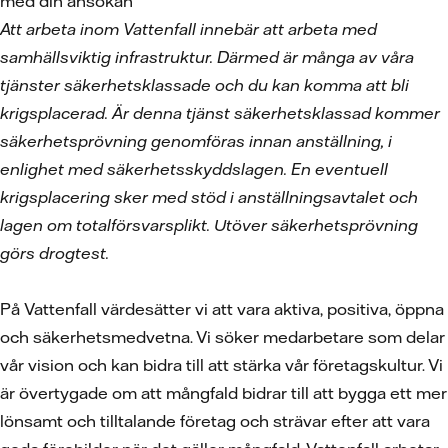
med din ansökan
Att arbeta inom Vattenfall innebär att arbeta med
samhällsviktig infrastruktur. Därmed är många av våra
tjänster säkerhetsklassade och du kan komma att bli
krigsplacerad. Är denna tjänst säkerhetsklassad kommer
säkerhetsprövning genomföras innan anställning, i
enlighet med säkerhetsskyddslagen. En eventuell
krigsplacering sker med stöd i anställningsavtalet och
lagen om totalförsvarsplikt. Utöver säkerhetsprövning
görs drogtest.
På Vattenfall värdesätter vi att vara aktiva, positiva, öppna
och säkerhetsmedvetna. Vi söker medarbetare som delar
vår vision och kan bidra till att stärka vår företagskultur. Vi
är övertygade om att mångfald bidrar till att bygga ett mer
lönsamt och tilltalande företag och strävar efter att vara