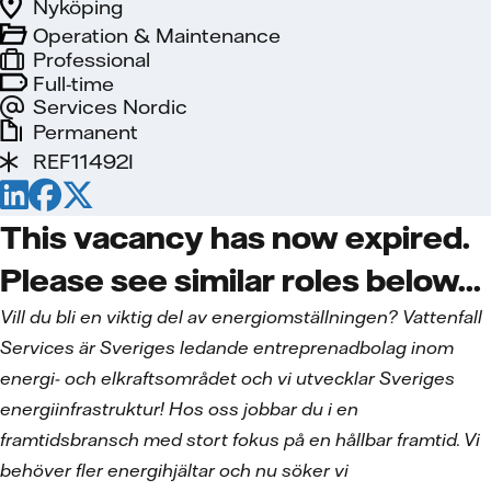
Nyköping
Operation & Maintenance
Professional
Full-time
Services Nordic
Permanent
REF11492I
This vacancy has now expired.
Please see similar roles below...
Vill du bli en viktig del av energiomställningen? Vattenfall
Services är Sveriges ledande entreprenadbolag inom
energi- och elkraftsområdet och vi utvecklar Sveriges
energiinfrastruktur! Hos oss jobbar du i en
framtidsbransch med stort fokus på en hållbar framtid. Vi
behöver fler energihjältar och nu söker vi