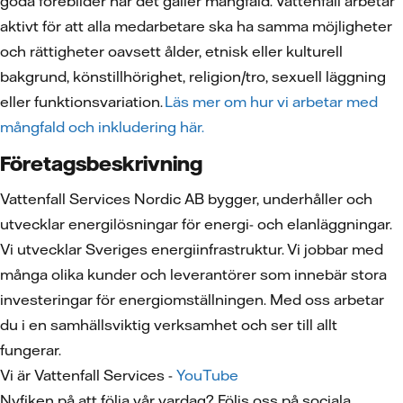
goda förebilder när det gäller mångfald. Vattenfall arbetar
aktivt för att alla medarbetare ska ha samma möjligheter
och rättigheter oavsett ålder, etnisk eller kulturell
bakgrund, könstillhörighet, religion/tro, sexuell läggning
eller funktionsvariation.
Läs mer om hur vi arbetar med
mångfald och inkludering här.
Företagsbeskrivning
Vattenfall Services Nordic AB bygger, underhåller och
utvecklar energilösningar för energi- och elanläggningar.
Vi utvecklar Sveriges energiinfrastruktur. Vi jobbar med
många olika kunder och leverantörer som innebär stora
investeringar för energiomställningen. Med oss arbetar
du i en samhällsviktig verksamhet och ser till allt
fungerar.
Vi är Vattenfall Services -
YouTube
Nyfiken på att följa vår vardag? Följs oss på sociala