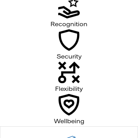
Recognition
Security
Flexibility
Wellbeing