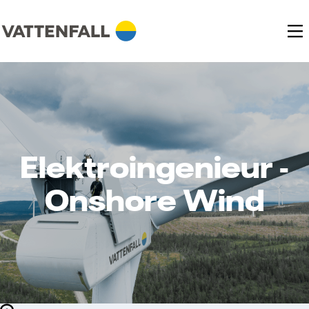
Elektroingenieur -
Onshore Wind