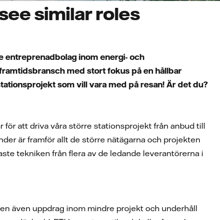
ee similar roles
nde entreprenadbolag inom energi- och
 framtidsbransch med stort fokus på en hållbar
 stationsprojekt som vill vara med på resan! Är det du?
r att driva våra större stationsprojekt från anbud till
kunder är framför allt de större nätägarna och projekten
aste tekniken från flera av de ledande leverantörerna i
, men även uppdrag inom mindre projekt och underhåll