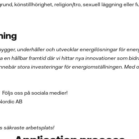
grund, könstillhörighet, religion/tro, sexuell läggning eller 
ning
bygger, underhåller och utvecklar energilösningar för energ
a en hållbar framtid där vi hittar nya innovationer som bidr
nnebär stora investeringar för energiomställningen. Med o
? Följs oss på sociala medier!
s Nordic AB
s
s säkraste arbetsplats!