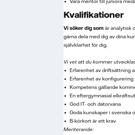
Vara mentor till juniora med
Kvalifikationer
Vi söker dig som
är analytisk 
gärna dela med dig av dina kuns
självklarhet för dig.
Vi vet att du kommer utvecklas
Erfarenhet av driftsättning a
Erfarenhet av konfigurering
Kompetens gällande kommu
En eftergymnasial elkraftsu
God IT- och datorvana
Goda kunskaper i svenska och
B-körkort är ett krav
Meriterande: