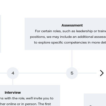
Assessment
For certain roles, such as leadership or train
positions, we may include an additional asses
to explore specific competencies in more deta
4
5
Interview
gns with the role, we’ll invite you to
her online or in person. The first