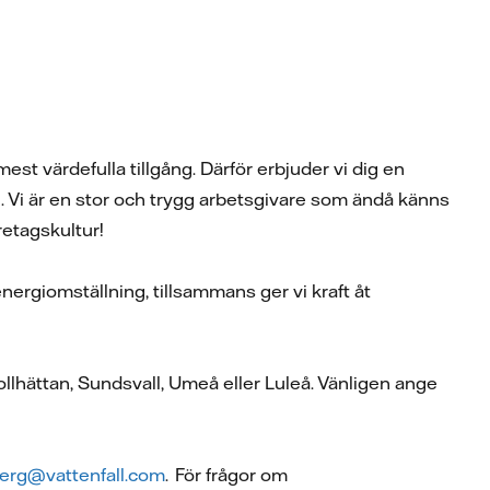
est värdefulla tillgång. Därför erbjuder vi dig en
. Vi är en stor och trygg arbetsgivare som ändå känns
retagskultur!
energiomställning, tillsammans ger vi kraft åt
llhättan, Sundsvall, Umeå eller Luleå. Vänligen ange
berg@vattenfall.com
. För frågor om