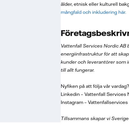
ålder, etnisk eller kulturell bak
mångfald och inkludering här.
Företagsbeskriv
Vattenfall Services Nordic AB 
energiinfrastruktur för att skap
kunder och leverantörer som i
till allt fungerar.
Nyfiken på att följa vår vardag
Linkedin – Vattenfall Service
Instagram – Vattenfallservice
Tillsammans skapar vi Sverige