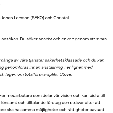
.
 Johan Larsson (SEKO) och Christel
v i ansökan. Du söker snabbt och enkelt genom att svara
är många av våra tjänster säkerhetsklassade och du kan
g genomföras innan anställning, i enlighet med
ch lagen om totalförsvarsplikt. Utöver
ker medarbetare som delar vår vision och kan bidra till
r lönsamt och tilltalande företag och strävar efter att
betare ska ha samma möjligheter och rättigheter oavsett