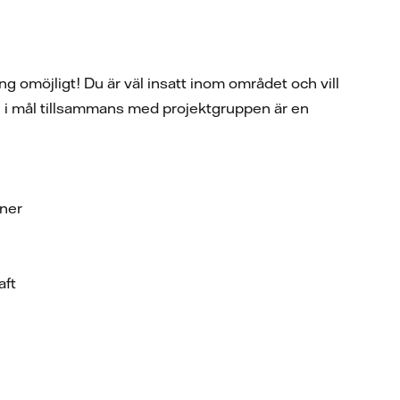
ng omöjligt! Du är väl insatt inom området och vill
den i mål tillsammans med projektgruppen är en
oner
aft