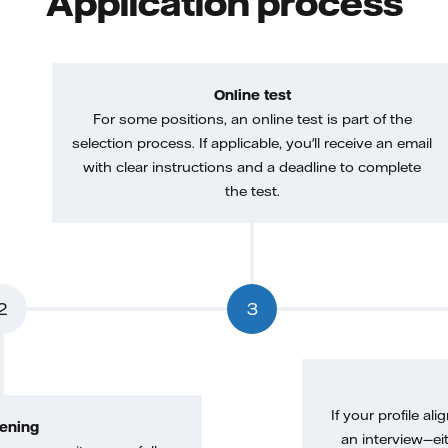
Application process
Online test
For some positions, an online test is part of the
selection process. If applicable, you'll receive an email
with clear instructions and a deadline to complete
the test.
2
3
If your profile ali
ening
an interview—eit