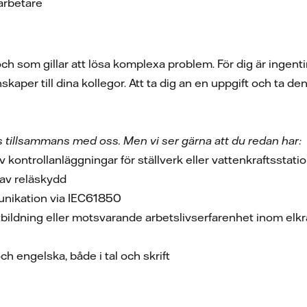
arbetare
och som gillar att lösa komplexa problem. För dig är ingenti
kaper till dina kollegor. Att ta dig an en uppgift och ta 
 tillsammans med oss. Men vi ser gärna att du redan har:
v kontrollanläggningar för ställverk eller vattenkraftsstati
 av reläskydd
nikation via IEC61850
tbildning eller motsvarande arbetslivserfarenhet inom elkr
 engelska, både i tal och skrift