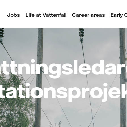
Jobs
Life at Vattenfall
Career areas
Early 
ättningsledar
tationsproje