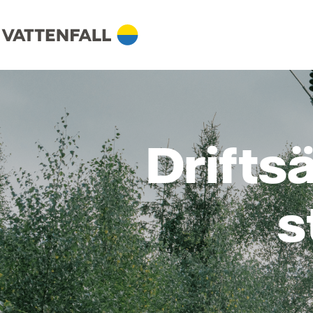
Drifts
s