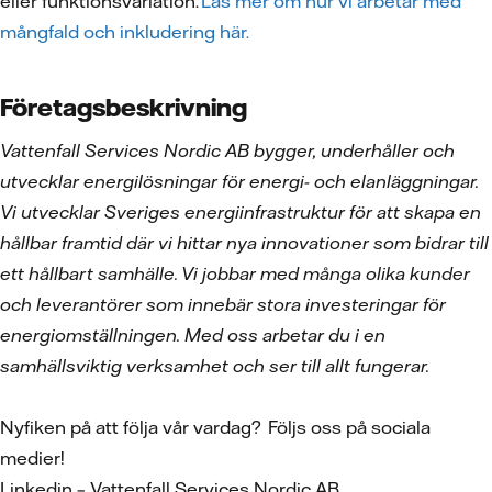
eller funktionsvariation.
Läs mer om hur vi arbetar med
mångfald och inkludering här.
Företagsbeskrivning
Vattenfall Services Nordic AB bygger, underhåller och
utvecklar energilösningar för energi- och elanläggningar.
Vi utvecklar Sveriges energiinfrastruktur för att skapa en
hållbar framtid där vi hittar nya innovationer som bidrar till
ett hållbart samhälle. Vi jobbar med många olika kunder
och leverantörer som innebär stora investeringar för
energiomställningen. Med oss arbetar du i en
samhällsviktig verksamhet och ser till allt fungerar.
Nyfiken på att följa vår vardag? Följs oss på sociala
medier!
Linkedin – Vattenfall Services Nordic AB