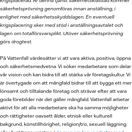
krigsplacerad. Är denna tjänst säkerhetsklassad kommer
säkerhetsprövning genomföras innan anställning, i
enlighet med säkerhetsskyddslagen. En eventuell
krigsplacering sker med stöd i anställningsavtalet och
lagen om totalförsvarsplikt. Utöver säkerhetsprövning
görs drogtest.
På Vattenfall värdesätter vi att vara aktiva, positiva, öppna
och säkerhetsmedvetna. Vi söker medarbetare som delar
vår vision och kan bidra till att stärka vår företagskultur. Vi
är övertygade om att mångfald bidrar till att bygga ett mer
lönsamt och tilltalande företag och strävar efter att vara
goda förebilder när det gäller mångfald. Vattenfall arbetar
aktivt för att alla medarbetare ska ha samma möjligheter
och rättigheter oavsett ålder, etnisk eller kulturell
bakgrund, könstillhörighet, religion/tro, sexuell läggning