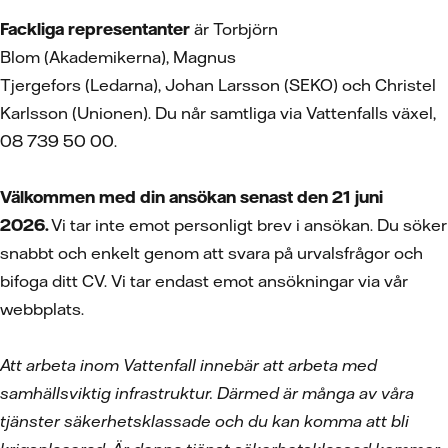
Fackliga representanter
är Torbjörn
Blom (Akademikerna), Magnus
Tjergefors (Ledarna), Johan Larsson (SEKO) och Christel
Karlsson (Unionen). Du når samtliga via Vattenfalls växel,
08 739 50 00.
Välkommen med din ansökan senast den 21 juni
2026.
Vi tar inte emot personligt brev i ansökan. Du söker
snabbt och enkelt genom att svara på urvalsfrågor och
bifoga ditt CV.
Vi tar endast emot ansökningar via vår
webbplats.
Att arbeta inom Vattenfall innebär att arbeta med
samhällsviktig infrastruktur. Därmed är många av våra
tjänster säkerhetsklassade och du kan komma att bli