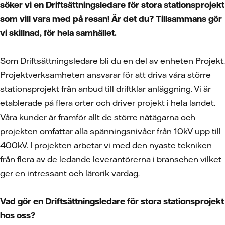
söker vi en Driftsättningsledare för stora stationsprojekt
som vill vara med på resan! Är det du? Tillsammans gör
vi skillnad, för hela samhället.
Som Driftsättningsledare bli du en del av enheten Projekt.
Projektverksamheten ansvarar för att driva våra större
stationsprojekt från anbud till driftklar anläggning. Vi är
etablerade på flera orter och driver projekt i hela landet.
Våra kunder är framför allt de större nätägarna och
projekten omfattar alla spänningsnivåer från 10kV upp till
400kV. I projekten arbetar vi med den nyaste tekniken
från flera av de ledande leverantörerna i branschen vilket
ger en intressant och lärorik vardag.
Vad gör en Driftsättningsledare för stora stationsprojekt
hos oss?