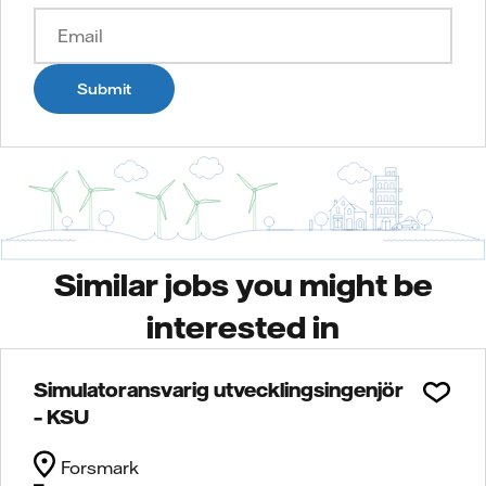
Submit
Similar jobs you might be
interested in
Simulatoransvarig utvecklingsingenjör
– KSU
Forsmark