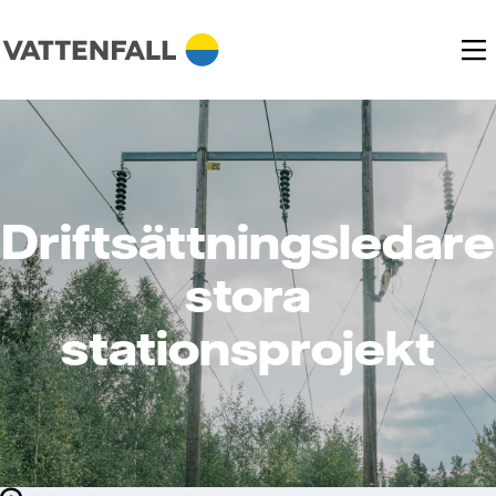
Driftsättningsledare
stora
stationsprojekt