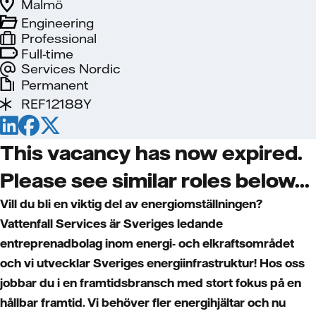
Malmö
Engineering
Professional
Full-time
Services Nordic
Permanent
REF12188Y
This vacancy has now expired.
Please see similar roles below...
Vill du bli en viktig del av energiomställningen?
Vattenfall Services är Sveriges ledande
entreprenadbolag inom energi- och elkraftsområdet
och vi utvecklar Sveriges energiinfrastruktur! Hos oss
jobbar du i en framtidsbransch med stort fokus på en
hållbar framtid. Vi behöver fler energihjältar och nu