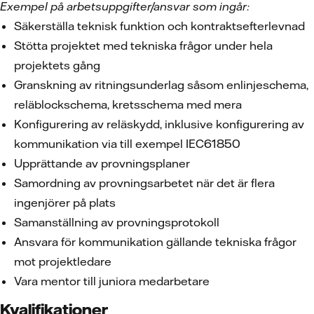
Exempel på arbetsuppgifter/ansvar som ingår:
Säkerställa teknisk funktion och kontraktsefterlevnad
Stötta projektet med tekniska frågor under hela
projektets gång
Granskning av ritningsunderlag såsom enlinjeschema,
reläblockschema, kretsschema med mera
Konfigurering av reläskydd, inklusive konfigurering av
kommunikation via till exempel IEC61850
Upprättande av provningsplaner
Samordning av provningsarbetet när det är flera
ingenjörer på plats
Samanställning av provningsprotokoll
Ansvara för kommunikation gällande tekniska frågor
mot projektledare
Vara mentor till juniora medarbetare
Kvalifikationer