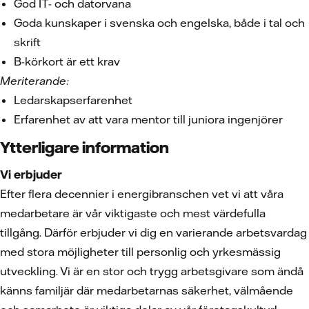
God IT- och datorvana
Goda kunskaper i svenska och engelska, både i tal och
skrift
B-körkort är ett krav
Meriterande:
Ledarskapserfarenhet
Erfarenhet av att vara mentor till juniora ingenjörer
Ytterligare information
Vi erbjuder
Efter flera decennier i energibranschen vet vi att våra
medarbetare är vår viktigaste och mest värdefulla
tillgång. Därför erbjuder vi dig en varierande arbetsvardag
med stora möjligheter till personlig och yrkesmässig
utveckling. Vi är en stor och trygg arbetsgivare som ändå
känns familjär där medarbetarnas säkerhet, välmående