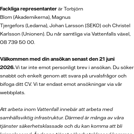
Fackliga representanter
är Torbjörn
Blom (Akademikerna), Magnus
Tjergefors (Ledarna), Johan Larsson (SEKO) och Christel
Karlsson (Unionen). Du når samtliga via Vattenfalls växel,
08 739 50 00.
Välkommen med din ansökan senast den 21 juni
2026.
Vi tar inte emot personligt brev i ansökan. Du söker
snabbt och enkelt genom att svara på urvalsfrågor och
bifoga ditt CV.
Vi tar endast emot ansökningar via vår
webbplats.
Att arbeta inom Vattenfall innebär att arbeta med
samhällsviktig infrastruktur. Därmed är många av våra
tjänster säkerhetsklassade och du kan komma att bli