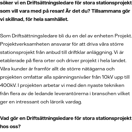
söker vi en Driftsättningsledare för stora stationsprojekt
som vill vara med på resan! Är det du? Tillsammans gör
vi skillnad, för hela samhället.
Som Driftsättningsledare bli du en del av enheten Projekt.
Projektverksamheten ansvarar för att driva våra större
stationsprojekt från anbud till driftklar anläggning. Vi är
etablerade på flera orter och driver projekt i hela landet.
Våra kunder är framför allt de större nätägarna och
projekten omfattar alla spänningsnivåer från 10kV upp till
400kV. I projekten arbetar vi med den nyaste tekniken
från flera av de ledande leverantörerna i branschen vilket
ger en intressant och lärorik vardag.
Vad gör en Driftsättningsledare för stora stationsprojekt
hos oss?