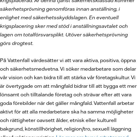
krigsplacerad. Är denna tjänst säkerhetsklassad kommer
säkerhetsprövning genomföras innan anställning, i
enlighet med säkerhetsskyddslagen. En eventuell
krigsplacering sker med stöd i anställningsavtalet och
lagen om totalförsvarsplikt. Utöver säkerhetsprövning
görs drogtest.
På Vattenfall värdesätter vi att vara aktiva, positiva, öppna
och säkerhetsmedvetna. Vi söker medarbetare som delar
vår vision och kan bidra till att stärka vår företagskultur. Vi
är övertygade om att mångfald bidrar till att bygga ett mer
lönsamt och tilltalande företag och strävar efter att vara
goda förebilder när det gäller mångfald. Vattenfall arbetar
aktivt för att alla medarbetare ska ha samma möjligheter
och rättigheter oavsett ålder, etnisk eller kulturell
bakgrund, könstillhörighet, religion/tro, sexuell läggning