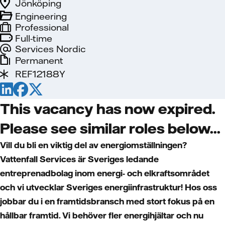
Jönköping
Engineering
Professional
Full-time
Services Nordic
Permanent
REF12188Y
This vacancy has now expired.
Please see similar roles below...
Vill du bli en viktig del av energiomställningen?
Vattenfall Services är Sveriges ledande
entreprenadbolag inom energi- och elkraftsområdet
och vi utvecklar Sveriges energiinfrastruktur! Hos oss
jobbar du i en framtidsbransch med stort fokus på en
hållbar framtid. Vi behöver fler energihjältar och nu