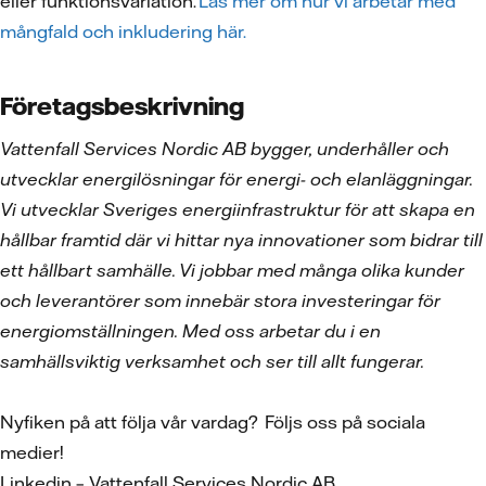
eller funktionsvariation.
Läs mer om hur vi arbetar med
mångfald och inkludering här.
Företagsbeskrivning
Vattenfall Services Nordic AB bygger, underhåller och
utvecklar energilösningar för energi- och elanläggningar.
Vi utvecklar Sveriges energiinfrastruktur för att skapa en
hållbar framtid där vi hittar nya innovationer som bidrar till
ett hållbart samhälle. Vi jobbar med många olika kunder
och leverantörer som innebär stora investeringar för
energiomställningen. Med oss arbetar du i en
samhällsviktig verksamhet och ser till allt fungerar.
Nyfiken på att följa vår vardag? Följs oss på sociala
medier!
Linkedin – Vattenfall Services Nordic AB