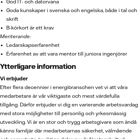
God IT- och datorvana
Goda kunskaper i svenska och engelska, både i tal och
skrift
B-körkort är ett krav
Meriterande:
Ledarskapserfarenhet
Erfarenhet av att vara mentor till juniora ingenjörer
Ytterligare information
Vi erbjuder
Efter flera decennier i energibranschen vet vi att våra
medarbetare är vår viktigaste och mest värdefulla
tillgång. Därför erbjuder vi dig en varierande arbetsvardag
med stora möjligheter till personlig och yrkesmässig
utveckling. Vi är en stor och trygg arbetsgivare som ändå
känns familjär där medarbetarnas säkerhet, välmående