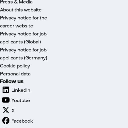
Press & Media
About this website
Privacy notice for the
career website
Privacy notice for job
applicants (Global)
Privacy notice for job
applicants (Germany)
Cookie policy
Personal data
Follow us
LinkedIn
Youtube
X
Facebook