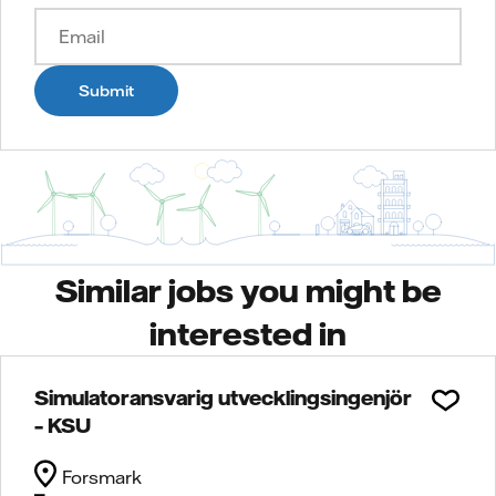
Submit
Similar jobs you might be
interested in
Simulatoransvarig utvecklingsingenjör
– KSU
Forsmark