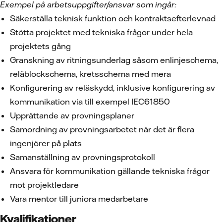
Exempel på arbetsuppgifter/ansvar som ingår:
Säkerställa teknisk funktion och kontraktsefterlevnad
Stötta projektet med tekniska frågor under hela
projektets gång
Granskning av ritningsunderlag såsom enlinjeschema,
reläblockschema, kretsschema med mera
Konfigurering av reläskydd, inklusive konfigurering av
kommunikation via till exempel IEC61850
Upprättande av provningsplaner
Samordning av provningsarbetet när det är flera
ingenjörer på plats
Samanställning av provningsprotokoll
Ansvara för kommunikation gällande tekniska frågor
mot projektledare
Vara mentor till juniora medarbetare
Kvalifikationer