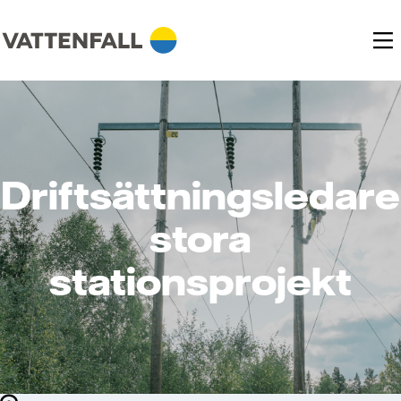
Driftsättningsledare
stora
stationsprojekt