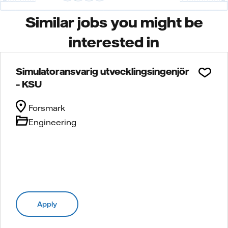
Similar jobs you might be
interested in
Simulatoransvarig utvecklingsingenjör
– KSU
Forsmark
Engineering
Apply