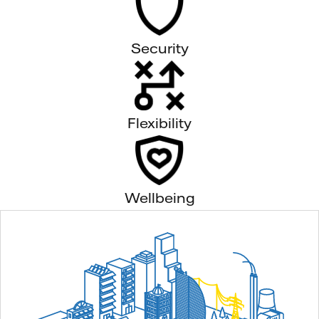
Security
Flexibility
Wellbeing