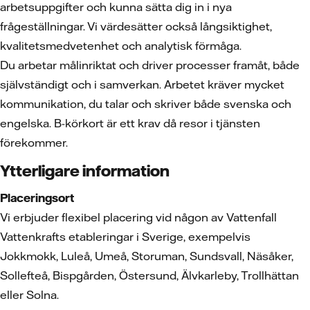
arbetsuppgifter och kunna sätta dig in i nya
frågeställningar. Vi värdesätter också långsiktighet,
kvalitetsmedvetenhet och analytisk förmåga.
Du arbetar målinriktat och driver processer framåt, både
självständigt och i samverkan. Arbetet kräver mycket
kommunikation, du talar och skriver både svenska och
engelska. B-körkort är ett krav då resor i tjänsten
förekommer.
Ytterligare information
Placeringsort
Vi erbjuder flexibel placering vid någon av Vattenfall
Vattenkrafts etableringar i Sverige, exempelvis
Jokkmokk, Luleå, Umeå, Storuman, Sundsvall, Näsåker,
Sollefteå, Bispgården, Östersund, Älvkarleby, Trollhättan
eller Solna.