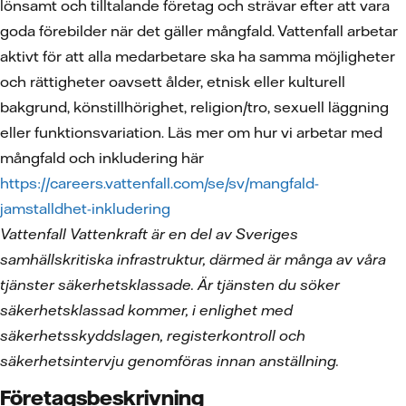
lönsamt och tilltalande företag och strävar efter att vara
goda förebilder när det gäller mångfald. Vattenfall arbetar
aktivt för att alla medarbetare ska ha samma möjligheter
och rättigheter oavsett ålder, etnisk eller kulturell
bakgrund, könstillhörighet, religion/tro, sexuell läggning
eller funktionsvariation. Läs mer om hur vi arbetar med
mångfald och inkludering här
https://careers.vattenfall.com/se/sv/mangfald-
jamstalldhet-inkludering
Vattenfall Vattenkraft är en del av Sveriges
samhällskritiska infrastruktur, därmed är många av våra
tjänster säkerhetsklassade. Är tjänsten du söker
säkerhetsklassad kommer, i enlighet med
säkerhetsskyddslagen, registerkontroll och
säkerhetsintervju genomföras innan anställning.
Företagsbeskrivning