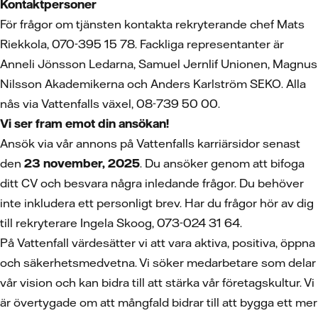
Kontaktpersoner
För frågor om tjänsten kontakta rekryterande chef Mats
Riekkola, 070-395 15 78. Fackliga representanter är
Anneli Jönsson Ledarna, Samuel Jernlif Unionen, Magnus
Nilsson Akademikerna och Anders Karlström SEKO. Alla
nås via Vattenfalls växel, 08-739 50 00.
Vi ser fram emot din ansökan!
Ansök via vår annons på Vattenfalls karriärsidor senast
den
23 november, 2025
. Du ansöker genom att bifoga
ditt CV och besvara några inledande frågor. Du behöver
inte inkludera ett personligt brev. Har du frågor hör av dig
till rekryterare Ingela Skoog, 073-024 31 64.
På Vattenfall värdesätter vi att vara aktiva, positiva, öppna
och säkerhetsmedvetna. Vi söker medarbetare som delar
vår vision och kan bidra till att stärka vår företagskultur. Vi
är övertygade om att mångfald bidrar till att bygga ett mer