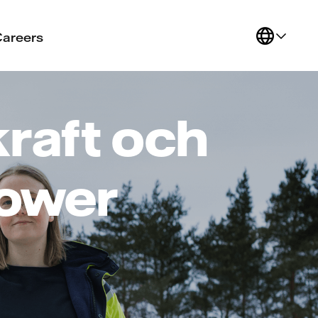
Careers
kraft och
Power