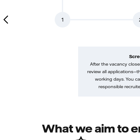
1
Scre
After the vacancy closes
review all applications—th
working days. You ca
responsible recruiter
What we aim to e