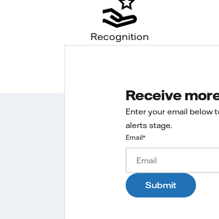
Recognition
Receive more 
Enter your email below 
alerts stage.
Email
*
Submit