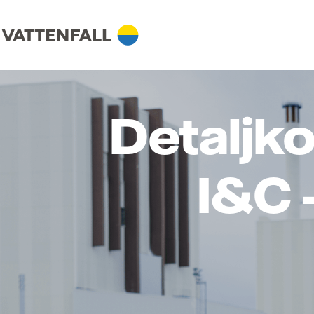
Detaljko
I&C 