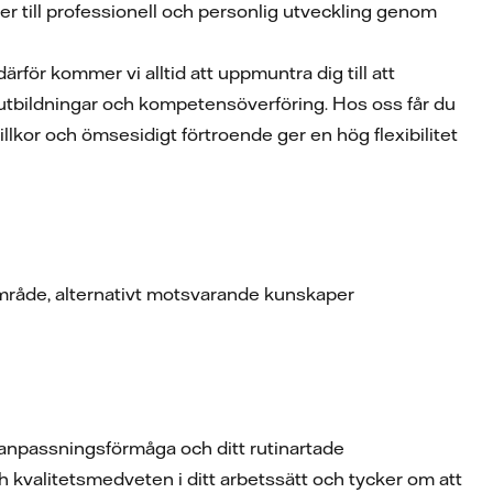
ter till professionell och personlig utveckling genom
därför kommer vi alltid att uppmuntra dig till att
 utbildningar och kompetensöverföring. Hos oss får du
llkor och ömsesidigt förtroende ger en hög flexibilitet
 område, alternativt motsvarande kunskaper
n anpassningsförmåga och ditt rutinartade
och kvalitetsmedveten i ditt arbetssätt och tycker om att