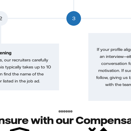
2
3
If your profile ali
ening
an interview—eit
, our recruiters carefully
conversation f
is typically takes up to 10
motivation. If s
n find the name of the
follow, giving us 
 listed in the job ad.
with the tea
nsure with our Compensa