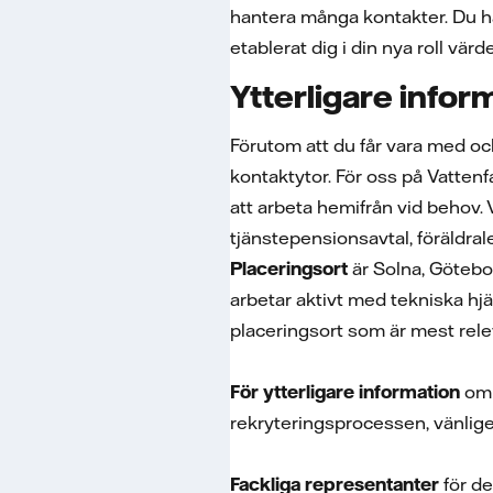
hantera många kontakter. Du ha
etablerat dig i din nya roll vä
Ytterligare infor
Förutom att du får vara med o
kontaktytor. För oss på Vattenfal
att arbeta hemifrån vid behov.
tjänstepensionsavtal, föräldra
Placeringsort
är Solna, Götebo
arbetar aktivt med tekniska hjä
placeringsort som är mest rele
För ytterligare information
om 
rekryteringsprocessen, vänlige
Fackliga representanter
för de