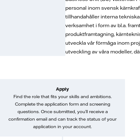
personal inom svensk kärnkraft
tillhandahåller interna teknisk
verksamhet i form av bl.a. fram
produktframtagning, kärntekni
utveckla vår förmåga inom proje
utveckling av våra modeller, d
Apply
Find the role that fits your skills and ambitions.
Complete the application form and screening
questions. Once submitted, you’ll receive a
confirmation email and can track the status of your
application in your account.