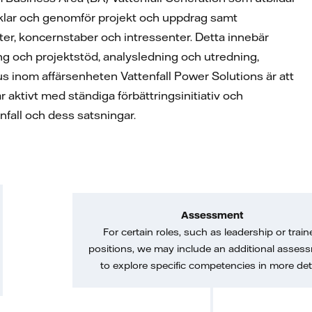
vecklar och genomför projekt och uppdrag samt
eter, koncernstaber och intressenter. Detta innebär
ing och projektstöd, analysledning och utredning,
inom affärsenheten Vattenfall Power Solutions är att
 aktivt med ständiga förbättringsinitiativ och
nfall och dess satsningar.
Assessment
For certain roles, such as leadership or train
positions, we may include an additional asses
to explore specific competencies in more deta