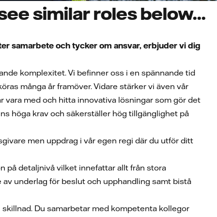
ee similar roles below...
ätter samarbete och tycker om ansvar, erbjuder vi dig
ande komplexitet. Vi befinner oss i en spännande tid
t köras många år framöver. Vidare stärker vi även vår
år vara med och hitta innovativa lösningar som gör det
ns höga krav och säkerställer hög tillgänglighet på
givare men uppdrag i vår egen regi där du utför ditt
å detaljnivå vilket innefattar allt från stora
e av underlag för beslut och upphandling samt bistå
ig skillnad. Du samarbetar med kompetenta kollegor