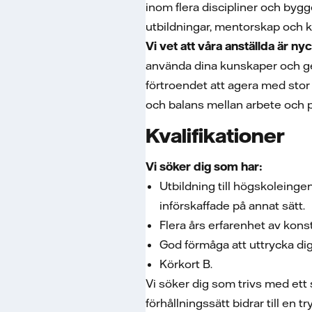
inom flera discipliner och bygg
utbildningar, mentorskap och ka
Vi vet att våra anställda är ny
använda dina kunskaper och ge 
förtroendet att agera med stor 
och balans mellan arbete och pr
Kvalifikationer
Vi söker dig som har:
Utbildning till högskoleing
införskaffade på annat sätt.
Flera års erfarenhet av konst
God förmåga att uttrycka dig
Körkort B.
Vi söker dig som trivs med ett
förhållningssätt bidrar till en