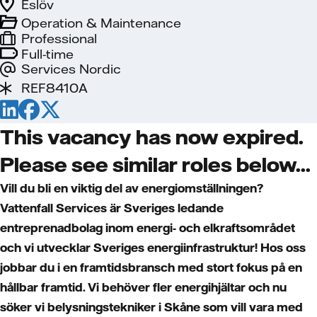
Eslöv
Operation & Maintenance
Professional
Full-time
Services Nordic
REF8410A
This vacancy has now expired.
Please see similar roles below...
Vill du bli en viktig del av energiomställningen?
Vattenfall Services är Sveriges ledande
entreprenadbolag inom energi- och elkraftsområdet
och vi utvecklar Sveriges energiinfrastruktur! Hos oss
jobbar du i en framtidsbransch med stort fokus på en
hållbar framtid. Vi behöver fler energihjältar och nu
söker vi belysningstekniker i Skåne som vill vara med