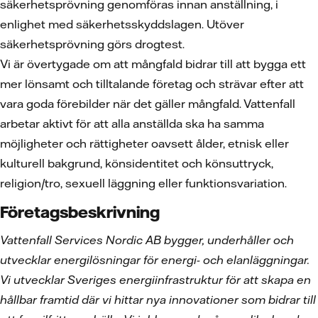
säkerhetsprövning genomföras innan anställning, i
enlighet med säkerhetsskyddslagen. Utöver
säkerhetsprövning görs drogtest.
Vi är övertygade om att mångfald bidrar till att bygga ett
mer lönsamt och tilltalande företag och strävar efter att
vara goda förebilder när det gäller mångfald. Vattenfall
arbetar aktivt för att alla anställda ska ha samma
möjligheter och rättigheter oavsett ålder, etnisk eller
kulturell bakgrund, könsidentitet och könsuttryck,
religion/tro, sexuell läggning eller funktionsvariation.
Företagsbeskrivning
Vattenfall Services Nordic AB bygger, underhåller och
utvecklar energilösningar för energi- och elanläggningar.
Vi utvecklar Sveriges energiinfrastruktur för att skapa en
hållbar framtid där vi hittar nya innovationer som bidrar till