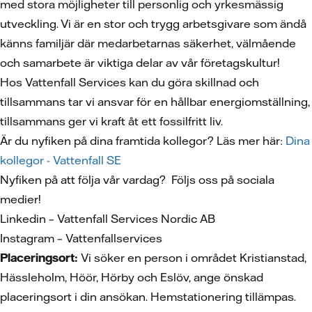
med stora möjligheter till personlig och yrkesmässig
utveckling. Vi är en stor och trygg arbetsgivare som ändå
känns familjär där medarbetarnas säkerhet, välmående
och samarbete är viktiga delar av vår företagskultur!
Hos Vattenfall Services kan du göra skillnad och
tillsammans tar vi ansvar för en hållbar energiomställning,
tillsammans ger vi kraft åt ett fossilfritt liv.
Är du nyfiken på dina framtida kollegor? Läs mer här:
Dina
kollegor - Vattenfall SE
Nyfiken på att följa vår vardag? Följs oss på sociala
medier!
Linkedin – Vattenfall Services Nordic AB
Instagram – Vattenfallservices
Placeringsort:
Vi söker en person i området Kristianstad,
Hässleholm, Höör, Hörby och Eslöv, ange önskad
placeringsort i din ansökan. Hemstationering tillämpas.