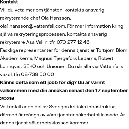
Kontakt
Vill du veta mer om tjänsten, kontakta ansvarig
rekryterande chef Ola Hansson,
ola1.hansson@vattenfall.com. För mer information kring
själva rekryteringsprocessen, kontakta ansvarig
rekryterare Åsa Vallin, tfn 070-277 12 46.
Fackliga representanter för denna tjänst är Torbjörn Blom
Akademikerna, Magnus Tjergefors Ledarna, Robert
Lönnqvist SEKO och Unionen. Du når alla via Vattenfalls
växel, tfn 08-739 50 00
Känns detta som ett jobb för dig? Du är varmt
välkommen med din ansökan senast den 17 september
2025!
Vattenfall är en del av Sveriges kritiska infrastruktur,
därmed är många av våra tjänster säkerhetsklassade. Är
denna tjänst säkerhetsklassad kommer