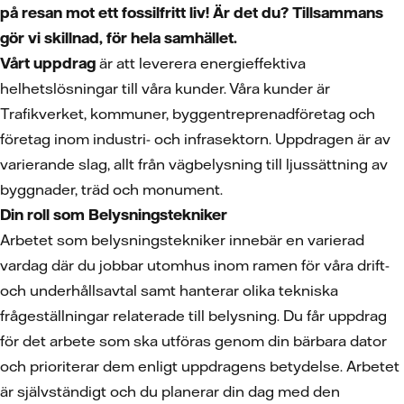
på resan mot ett fossilfritt liv! Är det du? Tillsammans
gör vi skillnad, för hela samhället.
Vårt uppdrag
är att leverera energieffektiva
helhetslösningar till våra kunder. Våra kunder är
Trafikverket, kommuner, byggentreprenadföretag och
företag inom industri- och infrasektorn. Uppdragen är av
varierande slag, allt från vägbelysning till ljussättning av
byggnader, träd och monument.
Din roll som Belysningstekniker
Arbetet som belysningstekniker innebär en varierad
vardag där du jobbar utomhus inom ramen för våra drift-
och underhållsavtal samt hanterar olika tekniska
frågeställningar relaterade till belysning. Du får uppdrag
för det arbete som ska utföras genom din bärbara dator
och prioriterar dem enligt uppdragens betydelse. Arbetet
är självständigt och du planerar din dag med den