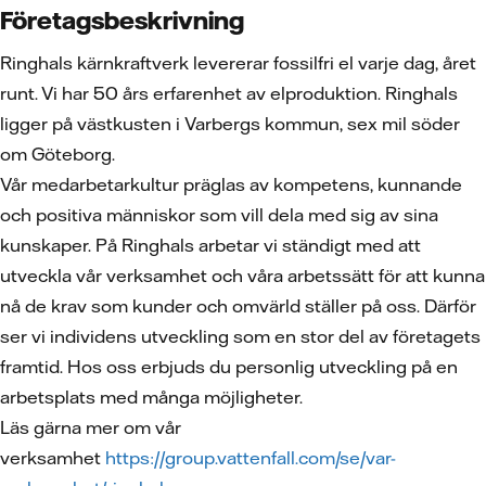
Företagsbeskrivning
Ringhals kärnkraftverk levererar fossilfri el varje dag, året
runt. Vi har 50 års erfarenhet av elproduktion. Ringhals
ligger på västkusten i Varbergs kommun, sex mil söder
om Göteborg.
Vår medarbetarkultur präglas av kompetens, kunnande
och positiva människor som vill dela med sig av sina
kunskaper. På Ringhals arbetar vi ständigt med att
utveckla vår verksamhet och våra arbetssätt för att kunna
nå de krav som kunder och omvärld ställer på oss. Därför
ser vi individens utveckling som en stor del av företagets
framtid. Hos oss erbjuds du personlig utveckling på en
arbetsplats med många möjligheter.
Läs gärna mer om vår
verksamhet
https://group.vattenfall.com/se/var-