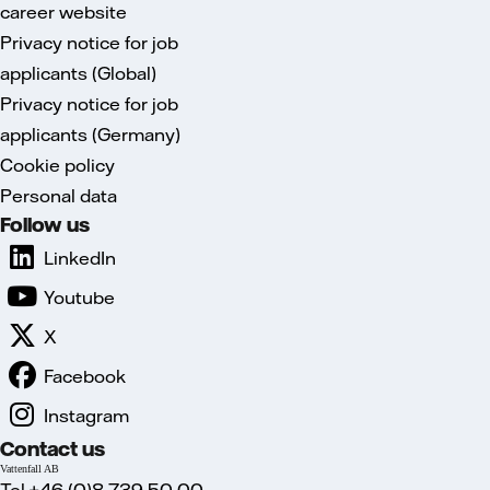
career website
Privacy notice for job
applicants (Global)
Privacy notice for job
applicants (Germany)
Cookie policy
Personal data
Follow us
LinkedIn
Youtube
X
Facebook
Instagram
Contact us
Vattenfall AB
Tel.+46 (0)8 739 50 00