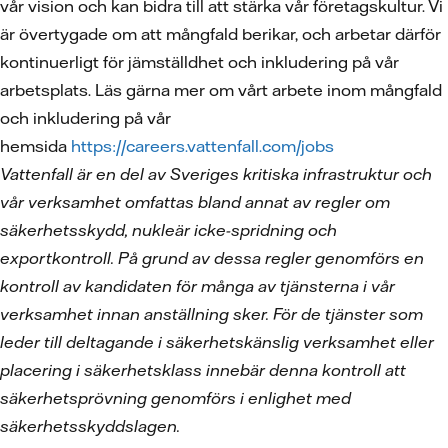
vår vision och kan bidra till att stärka vår företagskultur. Vi
är övertygade om att mångfald berikar, och arbetar därför
kontinuerligt för jämställdhet och inkludering på vår
arbetsplats. Läs gärna mer om vårt arbete inom mångfald
och inkludering på vår
hemsida
https://careers.vattenfall.com/jobs
Vattenfall är en del av Sveriges kritiska infrastruktur och
vår verksamhet omfattas bland annat av regler om
säkerhetsskydd, nukleär icke-spridning och
exportkontroll. På grund av dessa regler genomförs en
kontroll av kandidaten för många av tjänsterna i vår
verksamhet innan anställning sker. För de tjänster som
leder till deltagande i säkerhetskänslig verksamhet eller
placering i säkerhetsklass innebär denna kontroll att
säkerhetsprövning genomförs i enlighet med
säkerhetsskyddslagen.