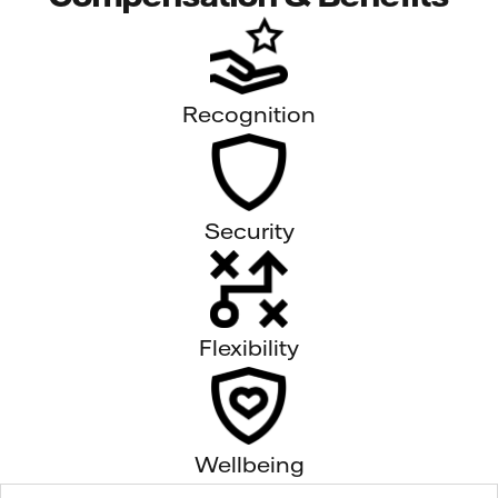
Recognition
Security
Flexibility
Wellbeing