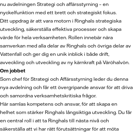
nu avdelningen Strategi och affärsstyrning – en
nyckelfunktion med ett brett och strategiskt fokus.
Ditt uppdrag är att vara motorn i Ringhals strategiska
utveckling, säkerställa effektiva processer och skapa
värde för hela verksamheten. Rollen innebär nära
samverkan med alla delar av Ringhals och övriga delar av
Vattenfall och ger dig en unik inblick i både drift,
avveckling och utveckling av ny kärnkraft på Väröhalvön.
Om jobbet
Som chef för Strategi och Affärsstyrning leder du denna
nya avdelning och får ett övergripande ansvar för att driva
och samordna verksamhetskritiska frågor.
Här samlas kompetens och ansvar, för att skapa en
helhet som stärker Ringhals långsiktiga utveckling. Du får
en central roll i att ta Ringhals till nästa nivå och
säkerställa att vi har rätt förutsättningar för att möta