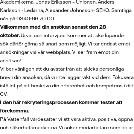
Akademikerna, Jonas Eriksson – Unionen, Anders
Karlsson - Ledarna, Alexander Johnsson- SEKO. Samtliga
nås på 0340-66 70 00.
Välkommen med din ansökan senast den 28
oktober.
Urval och intervjuer kommer att ske löpande-
sök därför gärna så snart som möjligt. Vi tar endast emot
ansökningar via vår webbplats. Vi ser fram emot din
ansökan!
Vi ber vänligen att du avstår från att skicka personliga
brev i din ansökan, då vi inte lägger vikt vid dem. Fokusera
istället på att beskriva din erfarenhet och kompetens i ditt
CV.
I den här rekryteringsprocessen kommer tester att
förekomma.
På Vattenfall värdesätter vi att vara aktiva, positiva, öppna
och säkerhetsmedvetna. Vi söker medarbetare som delar