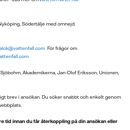
, Nyköping, Södertälje med omnejd.
.falck@vattenfall.com
För frågor om
attenfall.com
ie Sjöbohm, Akademikerna, Jan-Olof Eriksson, Unionen,
ligt brev i ansökan. Du söker snabbt och enkelt genom
 webbplats.
 tid innan du får återkoppling på din ansökan eller