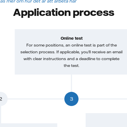
äs mer om hur det är att arbeta här
Application process
Online test
For some positions, an online test is part of the
selection process. If applicable, you'll receive an email
with clear instructions and a deadline to complete
the test.
2
3