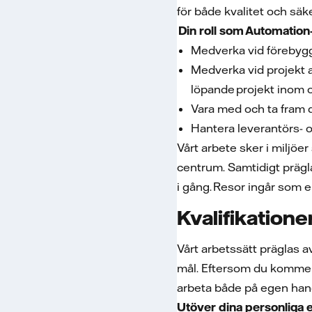
för både kvalitet och säk
Din roll som Automatio
Medverka vid förebyg
Medverka vid projekt 
löpande projekt inom
Vara med och ta fram d
Hantera leverantörs-
Vårt arbete sker i miljöer
centrum. Samtidigt prägl
i gång. Resor ingår som 
Kvalifikatione
Vårt arbetssätt präglas a
mål. Eftersom du kommer 
arbeta både på egen han
Utöver dina personliga 