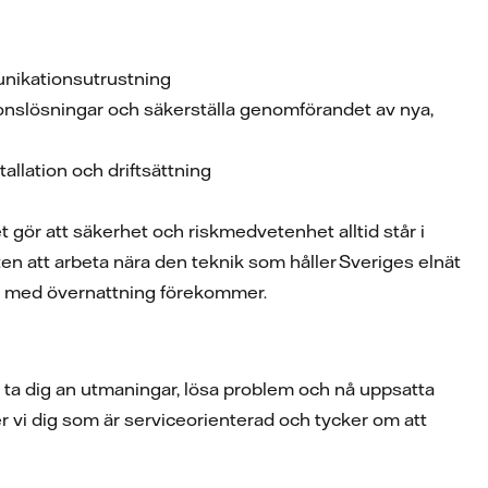
unikationsutrustning
nslösningar och säkerställa genomförandet av nya,
tallation och driftsättning
et gör att säkerhet och riskmedvetenhet alltid står i
n att arbeta nära den teknik som håller Sveriges elnät
or med övernattning förekommer.
t ta dig an utmaningar, lösa problem och nå uppsatta
vi dig som är serviceorienterad och tycker om att