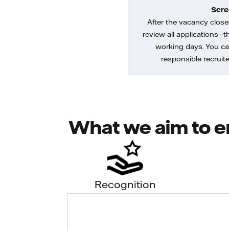
Scre
After the vacancy closes
review all applications—th
working days. You ca
responsible recruiter
What we aim to e
Recognition