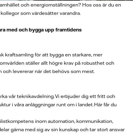
för samhället och energiomställningen? Hos oss är du en
 kollegor som värdesätter varandra.
vara med och bygga upp framtidens
isk kraftsamling för att bygga en starkare, mer
omvärlden ställer allt högre krav på robusthet och
nden och levererar när det behövs som mest.
 vår teknikavdelning. Vi erbjuder dig ett fritt och
ktur i våra anläggningar runt om i landet. Här får du
ialistkompetens inom automation, kommunikation,
delar gärna med sig av sin kunskap och tar stort ansvar