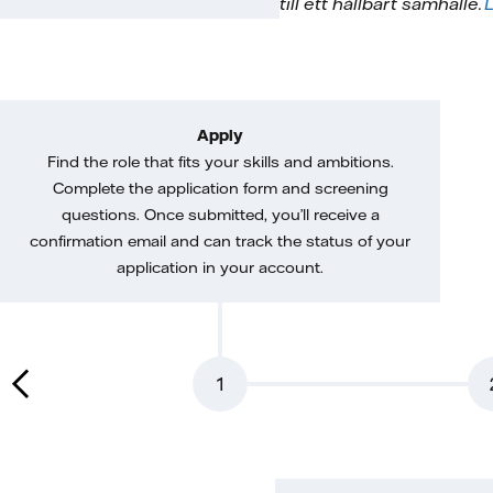
till ett hållbart samhälle.
L
Apply
Find the role that fits your skills and ambitions.
Complete the application form and screening
questions. Once submitted, you’ll receive a
confirmation email and can track the status of your
application in your account.
1