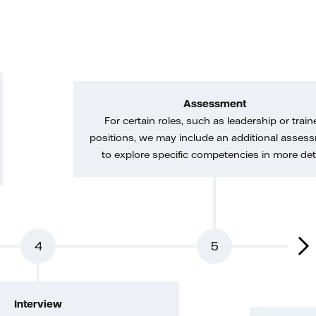
Assessment
For certain roles, such as leadership or train
positions, we may include an additional asses
to explore specific competencies in more deta
4
5
Interview