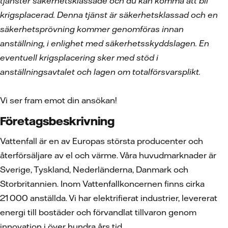
tjänster säkerhetsklassade och du kan komma att bli
krigsplacerad. Denna tjänst är säkerhetsklassad och en
säkerhetsprövning kommer genomföras innan
anställning, i enlighet med säkerhetsskyddslagen. En
eventuell krigsplacering sker med stöd i
anställningsavtalet och lagen om totalförsvarsplikt.
Vi ser fram emot din ansökan!
Företagsbeskrivning
Vattenfall är en av Europas största producenter och
återförsäljare av el och värme. Våra huvudmarknader är
Sverige, Tyskland, Nederländerna, Danmark och
Storbritannien. Inom Vattenfallkoncernen finns cirka
21 000 anställda. Vi har elektrifierat industrier, levererat
energi till bostäder och förvandlat tillvaron genom
innovation i över hundra års tid.