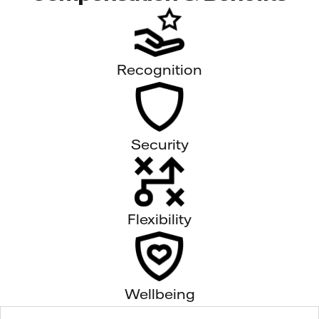
Recognition
Security
Flexibility
Wellbeing