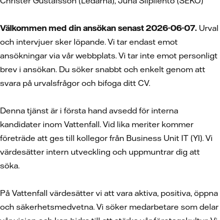
Christer Gustafsson (Ledarna), Juha Siipilehto (SEKO)
Välkommen med din ansökan senast 2026-06-07.
Urval
och intervjuer sker löpande. Vi tar endast emot
ansökningar via vår webbplats. Vi tar inte emot personligt
brev i ansökan. Du söker snabbt och enkelt genom att
svara på urvalsfrågor och bifoga ditt CV.
Denna tjänst är i första hand avsedd för interna
kandidater inom Vattenfall. Vid lika meriter kommer
företräde att ges till kollegor från Business Unit IT (YI). Vi
värdesätter intern utveckling och uppmuntrar dig att
söka.
På Vattenfall värdesätter vi att vara aktiva, positiva, öppna
och säkerhetsmedvetna. Vi söker medarbetare som delar