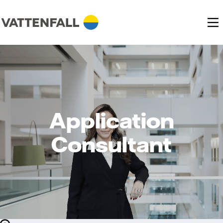
Application
Consultant