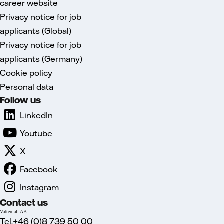
career website
Privacy notice for job
applicants (Global)
Privacy notice for job
applicants (Germany)
Cookie policy
Personal data
Follow us
LinkedIn
Youtube
X
Facebook
Instagram
Contact us
Vattenfall AB
Tel.+46 (0)8 739 50 00