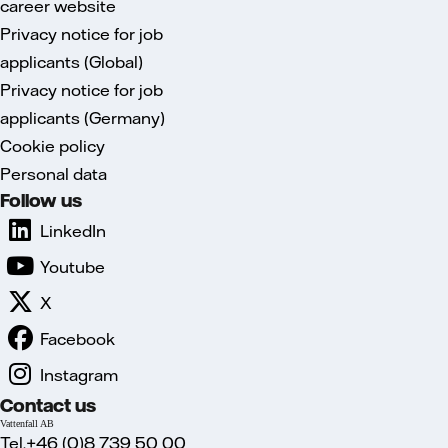
career website
Privacy notice for job
applicants (Global)
Privacy notice for job
applicants (Germany)
Cookie policy
Personal data
Follow us
LinkedIn
Youtube
X
Facebook
Instagram
Contact us
Vattenfall AB
Tel.+46 (0)8 739 50 00