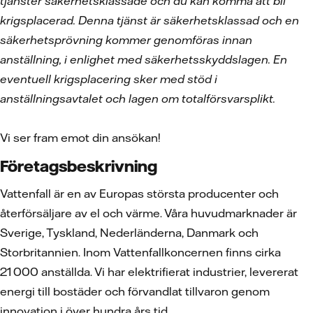
tjänster säkerhetsklassade och du kan komma att bli
krigsplacerad. Denna tjänst är säkerhetsklassad och en
säkerhetsprövning kommer genomföras innan
anställning, i enlighet med säkerhetsskyddslagen. En
eventuell krigsplacering sker med stöd i
anställningsavtalet och lagen om totalförsvarsplikt.
Vi ser fram emot din ansökan!
Företagsbeskrivning
Vattenfall är en av Europas största producenter och
återförsäljare av el och värme. Våra huvudmarknader är
Sverige, Tyskland, Nederländerna, Danmark och
Storbritannien. Inom Vattenfallkoncernen finns cirka
21 000 anställda. Vi har elektrifierat industrier, levererat
energi till bostäder och förvandlat tillvaron genom
innovation i över hundra års tid.