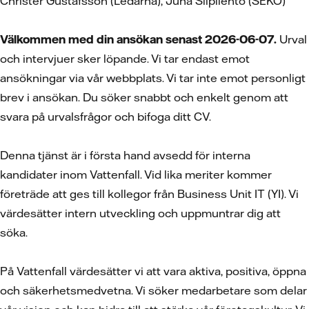
Christer Gustafsson (Ledarna), Juha Siipilehto (SEKO)
Välkommen med din ansökan senast 2026-06-07.
Urval
och intervjuer sker löpande. Vi tar endast emot
ansökningar via vår webbplats. Vi tar inte emot personligt
brev i ansökan. Du söker snabbt och enkelt genom att
svara på urvalsfrågor och bifoga ditt CV.
Denna tjänst är i första hand avsedd för interna
kandidater inom Vattenfall. Vid lika meriter kommer
företräde att ges till kollegor från Business Unit IT (YI). Vi
värdesätter intern utveckling och uppmuntrar dig att
söka.
På Vattenfall värdesätter vi att vara aktiva, positiva, öppna
och säkerhetsmedvetna. Vi söker medarbetare som delar