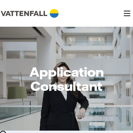
Application
Consultant