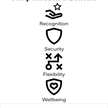
Recognition
Security
Flexibility
Wellbeing