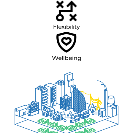
Flexibility
Wellbeing