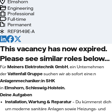
Elmshorn
Engineering
Professional
Full-time
Permanent
REF9149E-A
This vacancy has now expired.
Please see similar roles below...
Für
Meiners Elektrotechnik GmbH
,
ein Unternehmen
der
Vattenfall Gruppe
suchen wir ab sofort eine:n
Anlagenmechaniker:in SHK
in
Elmshorn, Schleswig-Holstein.
Deine Aufgaben
Installation, Wartung & Reparatur
– Du kümmerst dich
um moderne sanitäre Anlagen sowie Heizungs- und