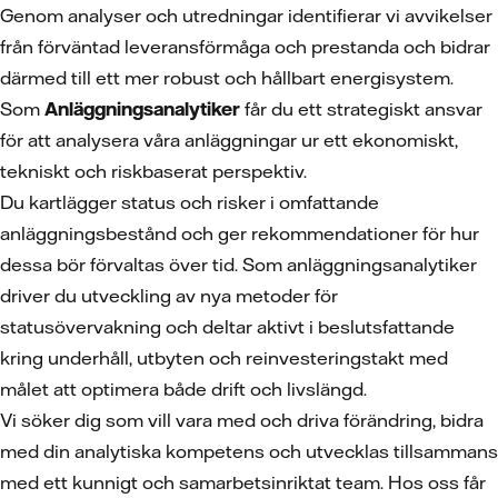
Genom analyser och utredningar identifierar vi avvikelser
från förväntad leveransförmåga och prestanda och bidrar
därmed till ett mer robust och hållbart energisystem.
Som
Anläggningsanalytiker
får du ett strategiskt ansvar
för att analysera våra anläggningar ur ett ekonomiskt,
tekniskt och riskbaserat perspektiv.
Du kartlägger status och risker i omfattande
anläggningsbestånd och ger rekommendationer för hur
dessa bör förvaltas över tid. Som anläggningsanalytiker
driver du utveckling av nya metoder för
statusövervakning och deltar aktivt i beslutsfattande
kring underhåll, utbyten och reinvesteringstakt med
målet att optimera både drift och livslängd.
Vi söker dig som vill vara med och driva förändring, bidra
med din analytiska kompetens och utvecklas tillsammans
med ett kunnigt och samarbetsinriktat team. Hos oss får