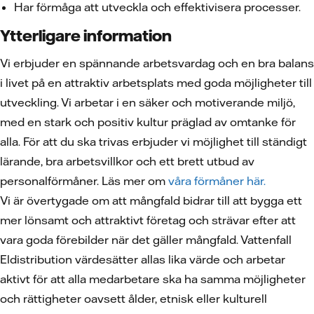
Har förmåga att utveckla och effektivisera processer.
Ytterligare information
Vi erbjuder en spännande arbetsvardag och en bra balans
i livet på en attraktiv arbetsplats med goda möjligheter till
utveckling. Vi arbetar i en säker och motiverande miljö,
med en stark och positiv kultur präglad av omtanke för
alla. För att du ska trivas erbjuder vi möjlighet till ständigt
lärande, bra arbetsvillkor och ett brett utbud av
personalförmåner. Läs mer om
våra förmåner här.
Vi är övertygade om att mångfald bidrar till att bygga ett
mer lönsamt och attraktivt företag och strävar efter att
vara goda förebilder när det gäller mångfald. Vattenfall
Eldistribution värdesätter allas lika värde och arbetar
aktivt för att alla medarbetare ska ha samma möjligheter
och rättigheter oavsett ålder, etnisk eller kulturell