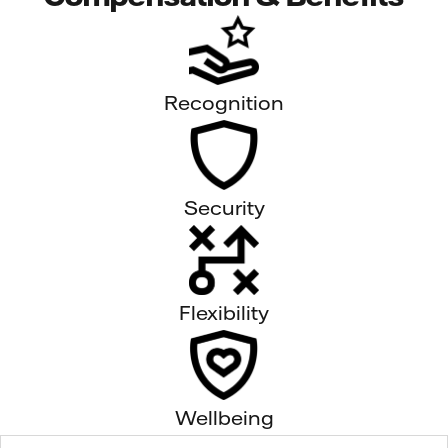
Recognition
Security
Flexibility
Wellbeing