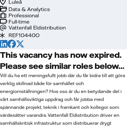
Luleå
Data & Analytics
Professional
Full-time
Vattenfall Eldistribution
REF10440O
This vacancy has now expired.
Please see similar roles below...
Vill du ha ett meningsfullt jobb där du får bidra till att göra
verklig skillnad både för samhället och
energiomställningen? Hos oss är du en betydande del i
vårt samhällsviktiga uppdrag och får jobba med
spännande projekt, teknik i framkant och kollegor som
värdesätter varandra. Vattenfall Eldistribution driver en
samhällskritisk infrastruktur som distribuerar drygt