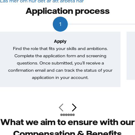
Läs mer om hur det är att arbeta här
Application process
1
Apply
Find the role that fits your skills and ambitions.
Complete the application form and screening
questions. Once submitted, you’ll receive a
confirmation email and can track the status of your
application in your account.
What we aim to ensure with our
Compensation & Benefits