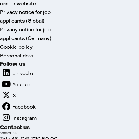
career website
Privacy notice for job
applicants (Global)
Privacy notice for job
applicants (Germany)
Cookie policy
Personal data
Follow us
LinkedIn
Youtube
X
Facebook
Instagram
Contact us
Vattenfall AB
Tel.+46 (0)8 739 50 00