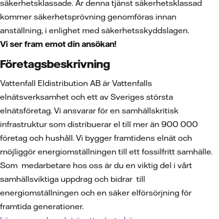
säkerhetsklassade. Är denna tjänst säkerhetsklassad
kommer säkerhetsprövning genomföras innan
anställning, i enlighet med säkerhetsskyddslagen.
Vi ser fram emot din ansökan!
Företagsbeskrivning
Vattenfall Eldistribution AB är Vattenfalls
elnätsverksamhet och ett av Sveriges största
elnätsföretag. Vi ansvarar för en samhällskritisk
infrastruktur som distribuerar el till mer än 900 000
företag och hushåll. Vi bygger framtidens elnät och
möjliggör energiomställningen till ett fossilfritt samhälle.
Som medarbetare hos oss är du en viktig del i vårt
samhällsviktiga uppdrag och bidrar till
energiomställningen och en säker elförsörjning för
framtida generationer.