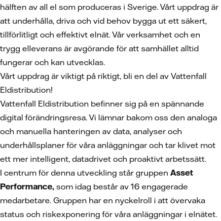
hälften av all el som produceras i Sverige. Vårt uppdrag är
att underhålla, driva och vid behov bygga ut ett säkert,
tillförlitligt och effektivt elnät. Vår verksamhet och en
trygg elleverans är avgörande för att samhället alltid
fungerar och kan utvecklas.
Vårt uppdrag är viktigt på riktigt, bli en del av Vattenfall
Eldistribution!
Vattenfall Eldistribution befinner sig på en spännande
digital förändringsresa. Vi lämnar bakom oss den analoga
och manuella hanteringen av data, analyser och
underhållsplaner för våra anläggningar och tar klivet mot
ett mer intelligent, datadrivet och proaktivt arbetssätt.
I centrum för denna utveckling står gruppen
Asset
Performance,
som idag består av 16 engagerade
medarbetare. Gruppen har en nyckelroll i att övervaka
status och riskexponering för våra anläggningar i elnätet.