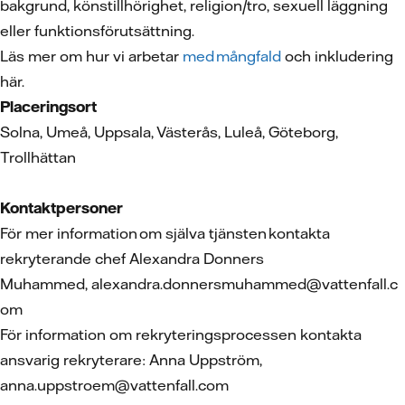
bakgrund, könstillhörighet, religion/tro, sexuell läggning
eller funktionsförutsättning.
Läs mer om hur vi arbetar
med mångfald
och inkludering
här.
Placeringsort
Solna, Umeå, Uppsala, Västerås, Luleå, Göteborg,
Trollhättan
Kontaktpersoner
För mer information om själva tjänsten kontakta
rekryterande chef Alexandra Donners
Muhammed, alexandra.donnersmuhammed@vattenfall.c
om
För information om rekryteringsprocessen kontakta
ansvarig rekryterare: Anna Uppström,
anna.uppstroem@vattenfall.com