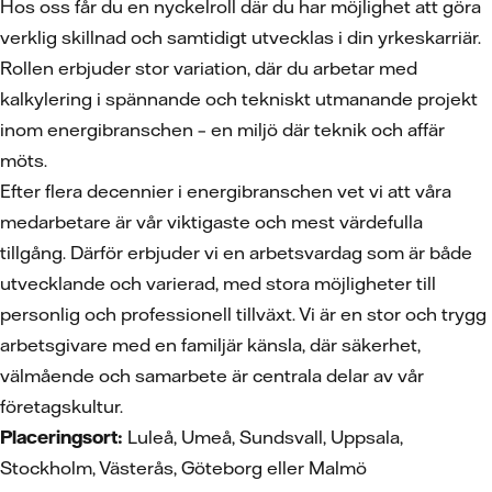
Hos oss får du en nyckelroll där du har möjlighet att göra
verklig skillnad och samtidigt utvecklas i din yrkeskarriär.
Rollen erbjuder stor variation, där du arbetar med
kalkylering i spännande och tekniskt utmanande projekt
inom energibranschen – en miljö där teknik och affär
möts.
Efter flera decennier i energibranschen vet vi att våra
medarbetare är vår viktigaste och mest värdefulla
tillgång. Därför erbjuder vi en arbetsvardag som är både
utvecklande och varierad, med stora möjligheter till
personlig och professionell tillväxt. Vi är en stor och trygg
arbetsgivare med en familjär känsla, där säkerhet,
välmående och samarbete är centrala delar av vår
företagskultur.
Placeringsort:
Luleå, Umeå, Sundsvall, Uppsala,
Stockholm, Västerås, Göteborg eller Malmö