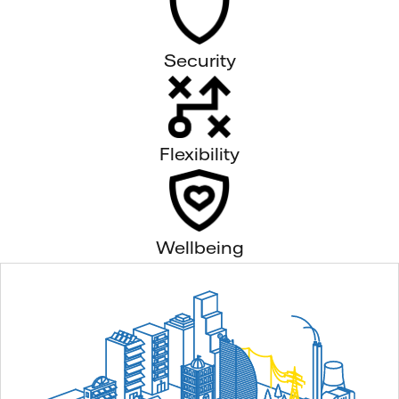
Security
Flexibility
Wellbeing