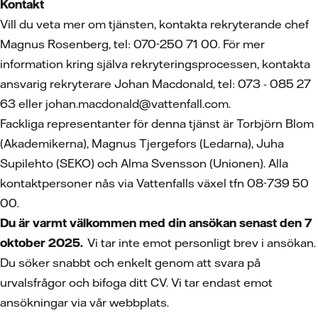
Kontakt
Vill du veta mer om tjänsten, kontakta rekryterande chef
Magnus Rosenberg, tel: 070-250 71 00. För mer
information kring själva rekryteringsprocessen, kontakta
ansvarig rekryterare Johan Macdonald, tel: 073 - 085 27
63 eller johan.macdonald@vattenfall.com.
Fackliga representanter för denna tjänst är Torbjörn Blom
(Akademikerna), Magnus Tjergefors (Ledarna), Juha
Supilehto (SEKO) och Alma Svensson (Unionen). Alla
kontaktpersoner nås via Vattenfalls växel tfn 08-739 50
00.
Du är varmt välkommen med din ansökan senast den 7
oktober 2025.
Vi tar inte emot personligt brev i ansökan.
Du söker snabbt och enkelt genom att svara på
urvalsfrågor och bifoga ditt CV.
Vi tar endast emot
ansökningar via vår webbplats.