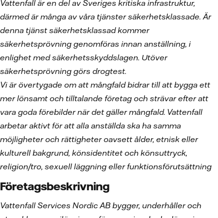
Vattenfall är en del av Sveriges kritiska infrastruktur,
därmed är många av våra tjänster säkerhetsklassade. Är
denna tjänst säkerhetsklassad kommer
säkerhetsprövning genomföras innan anställning, i
enlighet med säkerhetsskyddslagen. Utöver
säkerhetsprövning görs drogtest.
Vi är övertygade om att mångfald bidrar till att bygga ett
mer lönsamt och tilltalande företag och strävar efter att
vara goda förebilder när det gäller mångfald. Vattenfall
arbetar aktivt för att alla anställda ska ha samma
möjligheter och rättigheter oavsett ålder, etnisk eller
kulturell bakgrund, könsidentitet och könsuttryck,
religion/tro, sexuell läggning eller funktionsförutsättning
Företagsbeskrivning
Vattenfall Services Nordic AB bygger, underhåller och