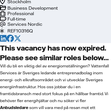
Stockholm
Business Development
Professional
Full-time
Services Nordic
REF10316Q
This vacancy has now expired.
Please see similar roles below...
Vill du bli en viktig del av energiomställningen? Vattenfall
Services är Sveriges ledande entreprenadbolag inom
energi- och elkraftsområdet och vi utvecklar Sveriges
energiinfrastruktur. Hos oss jobbar du i en
framtidsbransch med stort fokus på en hållbar framtid. Vi
behöver fler energihjältar och nu söker vi fler
Anbudsledare
som vill vara med på resan mot ett