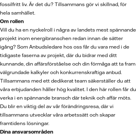
fossilfritt liv. Är det du? Tillsammans gör vi skillnad, för
hela samhället.
Om rollen
Vill du ha en nyckelroll i några av landets mest spännande
projekt inom energibranschen redan innan de sätter
igång? Som Anbudsledare hos oss får du vara med i de
tidigaste faserna av projekt, där du bidrar med ditt
kunnande, din affärsförståelse och din förmåga att ta fram
välgrundade kalkyler och konkurrenskraftiga anbud.
Tillsammans med ett dedikerat team säkerställer du att
våra erbjudanden håller hög kvalitet. I den här rollen får du
verka i en spännande bransch där teknik och affär möts.
Du blir en viktig del av vår förändringsresa, där vi
tillsammans utvecklar våra arbetssätt och skapar
framtidens lösningar.
Dina ansvarsområden