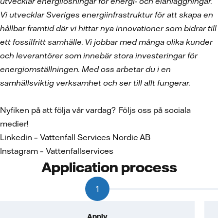
utvecklar energilösningar för energi- och elanläggningar.
Vi utvecklar Sveriges energiinfrastruktur för att skapa en
hållbar framtid där vi hittar nya innovationer som bidrar till
ett fossilfritt samhälle. Vi jobbar med många olika kunder
och leverantörer som innebär stora investeringar för
energiomställningen. Med oss arbetar du i en
samhällsviktig verksamhet och ser till allt fungerar.
Nyfiken på att följa vår vardag? Följs oss på sociala
medier!
Linkedin – Vattenfall Services Nordic AB
Instagram – Vattenfallservices
Application process
1
Apply