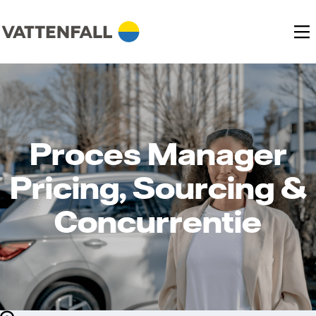
Proces Manager
Pricing, Sourcing &
Concurrentie