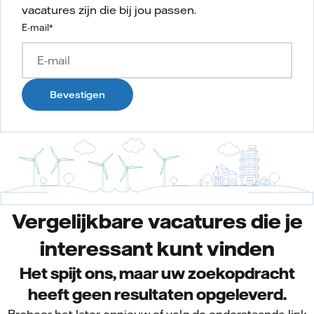
vacatures zijn die bij jou passen.
E-mail
*
Bevestigen
Vergelijkbare vacatures die je
interessant kunt vinden
Het spijt ons, maar uw zoekopdracht
heeft geen resultaten opgeleverd.
Probeer het later opnieuw of volg de onderstaande link