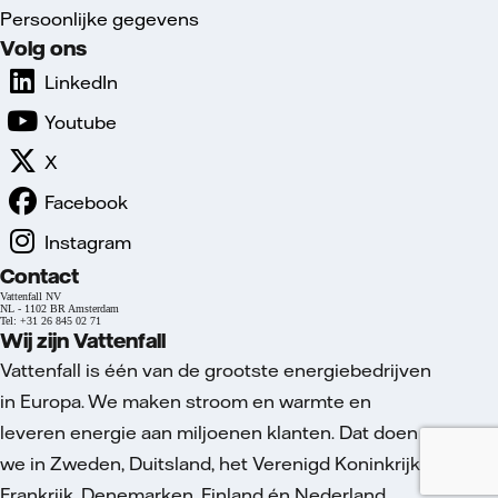
Persoonlijke gegevens
Volg ons
LinkedIn
Youtube
X
Facebook
Instagram
Contact
Vattenfall NV
NL - 1102 BR Amsterdam
Tel: +31 26 845 02 71
Wij zijn Vattenfall
Vattenfall is één van de grootste energiebedrijven
in Europa. We maken stroom en warmte en
leveren energie aan miljoenen klanten. Dat doen
we in Zweden, Duitsland, het Verenigd Koninkrijk,
Frankrijk, Denemarken, Finland én Nederland.