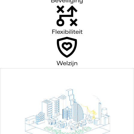
Beveiliging
Flexibiliteit
Welzijn