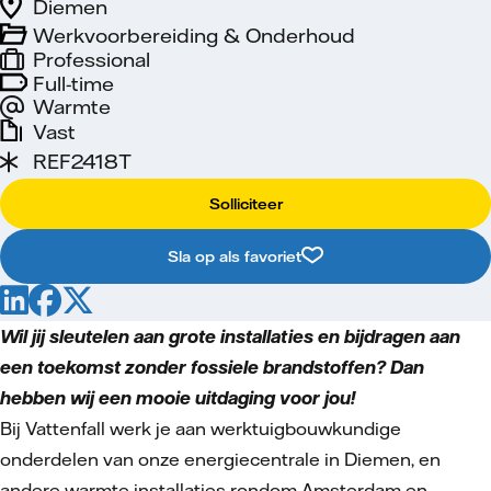
Diemen
Werkvoorbereiding & Onderhoud
Professional
Full-time
Warmte
Vast
REF2418T
Solliciteer
Sla op als favoriet
Wil jij sleutelen aan grote installaties en bijdragen aan
een toekomst zonder fossiele brandstoffen? Dan
hebben wij een mooie uitdaging voor jou!
Bij Vattenfall werk je aan werktuigbouwkundige
onderdelen van onze energiecentrale in Diemen, en
andere warmte installaties rondom Amsterdam en