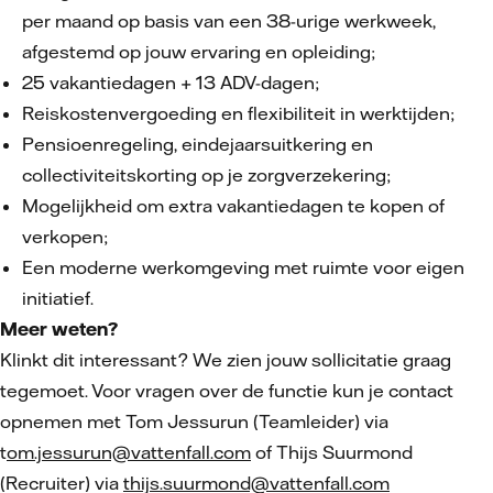
per maand op basis van een 38-urige werkweek,
afgestemd op jouw ervaring en opleiding;
25 vakantiedagen + 13 ADV-dagen;
Reiskostenvergoeding en flexibiliteit in werktijden;
Pensioenregeling, eindejaarsuitkering en
collectiviteitskorting op je zorgverzekering;
Mogelijkheid om extra vakantiedagen te kopen of
verkopen;
Een moderne werkomgeving met ruimte voor eigen
initiatief.
Meer weten?
Klinkt dit interessant? We zien jouw sollicitatie graag
tegemoet. Voor vragen over de functie kun je contact
opnemen met Tom Jessurun (Teamleider) via
t
om.jessurun@vattenfall.com
of Thijs Suurmond
(Recruiter) via
thijs.suurmond@vattenfall.com