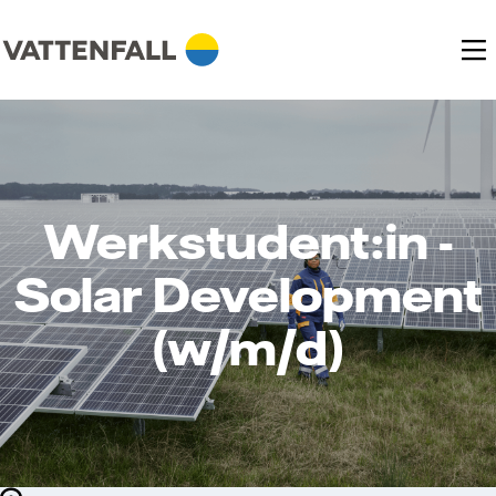
Werkstudent:in -
Solar Development
(w/m/d)