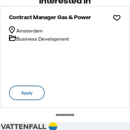
interested in
Contract Manager Gas & Power
Amsterdam
Business Development
Apply