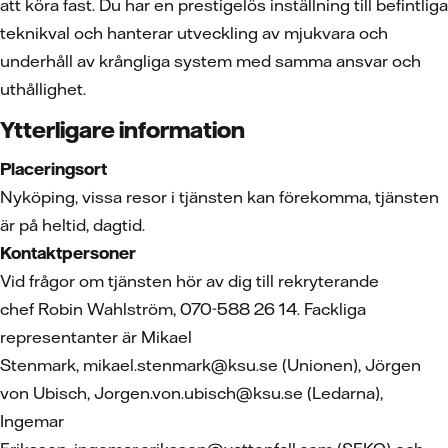
att köra fast. Du har en prestigelös inställning till befintliga
teknikval och hanterar utveckling av mjukvara och
underhåll av krångliga system med samma ansvar och
uthållighet.
Ytterligare information
Placeringsort
Nyköping, vissa resor i tjänsten kan förekomma, tjänsten
är på heltid, dagtid.
Kontaktpersoner
Vid frågor om tjänsten hör av dig till rekryterande
chef Robin Wahlström, 070-588 26 14. Fackliga
representanter är Mikael
Stenmark, mikael.stenmark@ksu.se (Unionen), Jörgen
von Ubisch, Jorgen.von.ubisch@ksu.se (Ledarna),
Ingemar