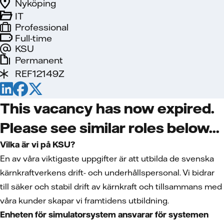
Nyköping
IT
Professional
Full-time
KSU
Permanent
REF12149Z
This vacancy has now expired.
Please see similar roles below...
Vilka är vi på KSU?
En av våra viktigaste uppgifter är att utbilda de svenska
kärnkraftverkens drift- och underhållspersonal. Vi bidrar
till säker och stabil drift av kärnkraft och tillsammans med
våra kunder skapar vi framtidens utbildning.
Enheten för simulatorsystem ansvarar för systemen