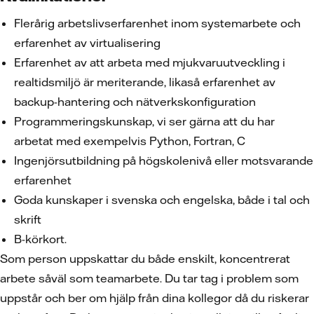
Flerårig arbetslivserfarenhet inom systemarbete och
erfarenhet av virtualisering
Erfarenhet av att arbeta med mjukvaruutveckling i
realtidsmiljö är meriterande, likaså erfarenhet av
backup-hantering och nätverkskonfiguration
Programmeringskunskap, vi ser gärna att du har
arbetat med exempelvis Python, Fortran, C
Ingenjörsutbildning på högskolenivå eller motsvarande
erfarenhet
Goda kunskaper i svenska och engelska, både i tal och
skrift
B-körkort.
Som person uppskattar du både enskilt, koncentrerat
arbete såväl som teamarbete. Du tar tag i problem som
uppstår och ber om hjälp från dina kollegor då du riskerar