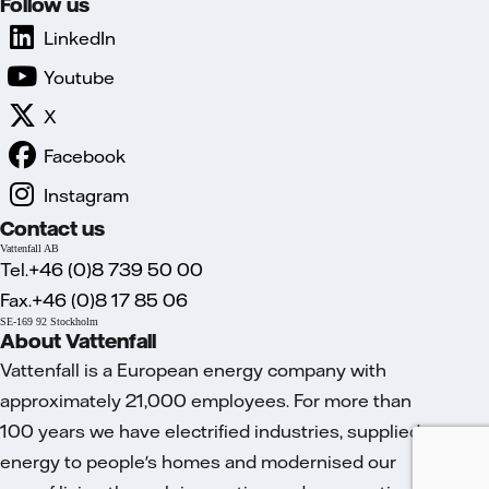
Follow us
LinkedIn
Youtube
X
Facebook
Instagram
Contact us
Vattenfall AB
Tel.+46 (0)8 739 50 00
Fax.+46 (0)8 17 85 06
SE-169 92 Stockholm
About Vattenfall
Vattenfall is a European energy company with
approximately 21,000 employees. For more than
100 years we have electrified industries, supplied
energy to people's homes and modernised our