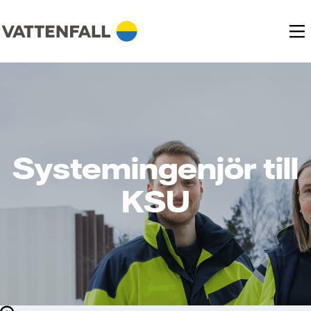
Systemingenjör till
KSU