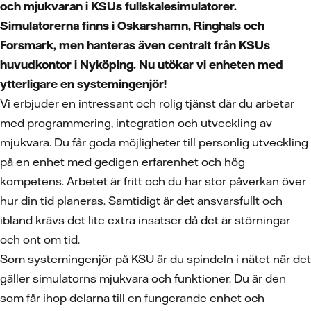
och mjukvaran i KSUs fullskalesimulatorer.
Simulatorerna finns i Oskarshamn, Ringhals och
Forsmark, men hanteras även centralt från KSUs
huvudkontor i Nyköping. Nu utökar vi enheten med
ytterligare en systemingenjör!
Vi erbjuder en intressant och rolig tjänst där du arbetar
med programmering, integration och utveckling av
mjukvara. Du får goda möjligheter till personlig utveckling
på en enhet med gedigen erfarenhet och hög
kompetens. Arbetet är fritt och du har stor påverkan över
hur din tid planeras. Samtidigt är det ansvarsfullt och
ibland krävs det lite extra insatser då det är störningar
och ont om tid.
Som systemingenjör på KSU är du spindeln i nätet när det
gäller simulatorns mjukvara och funktioner. Du är den
som får ihop delarna till en fungerande enhet och