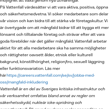
möjlighet att växa genom nya utmaningar.
På Vattenfall värdesätter vi att vara aktiva, positiva, öppna
och säkerhetsmedvetna. Vi söker medarbetare som delar
vår vision och kan bidra till att stärka vår företagskultur. Vi
är övertygade om att mångfald bidrar till att bygga ett mer
lönsamt och tilltalande företag och strävar efter att vara
goda förebilder när det gäller mångfald. Vattenfall arbetar
aktivt för att alla medarbetare ska ha samma möjligheter
och rättigheter oavsett ålder, etnisk eller kulturell
bakgrund, könstillhörighet, religion/tro, sexuell läggning
eller funktionsvariation. Läs mer
här
https://careers.vattenfall.com/se/sv/jobba-med-
oss/mangfald-inkludering
Vattenfall är en del av Sveriges kritiska infrastruktur och
vår verksamhet omfattas bland annat av regler om
säkerhetsskydd, nukleär icke-spridning och