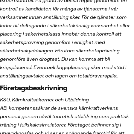
exportkontroll. På grund av dessa regler genomförs en
kontroll av kandidaten för många av tjänsterna i vår
verksamhet innan anställning sker. För de tjänster som
leder till deltagande i säkerhetskänslig verksamhet eller
placering i säkerhetsklass innebär denna kontroll att
säkerhetsprövning genomförs i enlighet med
säkerhetsskyddslagen. Förutom säkerhetsprövning
genomförs även drogtest. Du kan komma att bli
krigsplacerad. Eventuell krigsplacering sker med stöd i
anställningsavtalet och lagen om totalförsvarsplikt.
Företagsbeskrivning
KSU, Kärnkraftsäkerhet och Utbildning
AB, kompetenssäkrar de svenska kärnkraftverkens
personal genom såväl teoretisk utbildning som praktisk
träning i fullskalesimulatorer. Företaget befinner sig i
utvecklingsfas och vi ser en spännande framtid för att