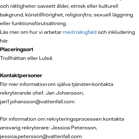
och rättigheter oavsett ålder, etnisk eller kulturell
bakgrund, könstillhörighet, religion/tro, sexuell läggning
eller funktionsförutsättning.
Läs mer om hur vi arbetar
med mångfald
och inkludering
här.
Placeringsort
Trollhättan eller Luleå
Kontaktpersoner
För mer information om själva tjänsten kontakta
rekryterande chef: Jan Johansson,
jan1.johansson@vattenfall.com
För information om rekryteringsprocessen kontakta
ansvarig rekryterare: Jessica Petersson,
jessica.petersson@vattenfall.com.