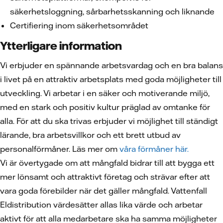
säkerhetsloggning, sårbarhetsskanning och liknande
Certifiering inom säkerhetsområdet
Ytterligare information
Vi erbjuder en spännande arbetsvardag och en bra balans
i livet på en attraktiv arbetsplats med goda möjligheter till
utveckling. Vi arbetar i en säker och motiverande miljö,
med en stark och positiv kultur präglad av omtanke för
alla. För att du ska trivas erbjuder vi möjlighet till ständigt
lärande, bra arbetsvillkor och ett brett utbud av
personalförmåner. Läs mer om
våra förmåner här.
Vi är övertygade om att mångfald bidrar till att bygga ett
mer lönsamt och attraktivt företag och strävar efter att
vara goda förebilder när det gäller mångfald. Vattenfall
Eldistribution värdesätter allas lika värde och arbetar
aktivt för att alla medarbetare ska ha samma möjligheter