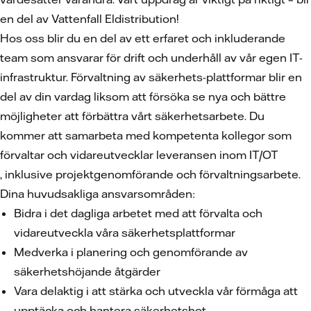
en del av Vattenfall Eldistribution!
Hos oss blir du en del av ett erfaret och inkluderande
team som ansvarar för drift och underhåll av vår egen IT-
infrastruktur. Förvaltning av säkerhets-plattformar blir en
del av din vardag liksom att försöka se nya och bättre
möjligheter att förbättra vårt säkerhetsarbete. Du
kommer att samarbeta med kompetenta kollegor som
förvaltar och vidareutvecklar leveransen inom IT/OT
, inklusive projektgenomförande och förvaltningsarbete.
Dina huvudsakliga ansvarsområden:
Bidra i det dagliga arbetet med att förvalta och
vidareutveckla våra säkerhetsplattformar
Medverka i planering och genomförande av
säkerhetshöjande åtgärder
Vara delaktig i att stärka och utveckla vår förmåga att
upptäcka och hantera säkerhetshot