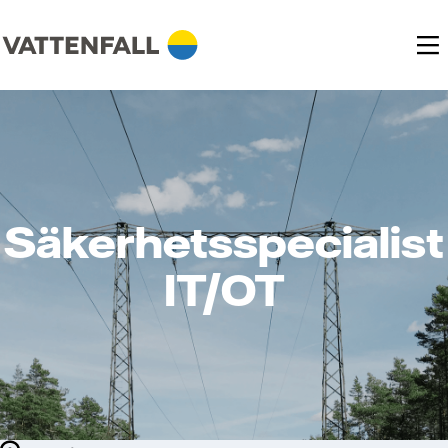
Säkerhetsspecialist
IT/OT