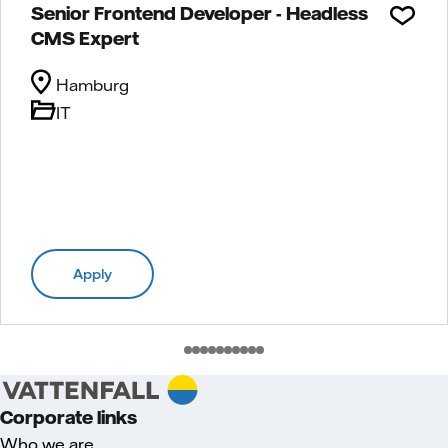
Senior Frontend Developer - Headless
CMS Expert
Hamburg
IT
Apply
Corporate links
Who we are