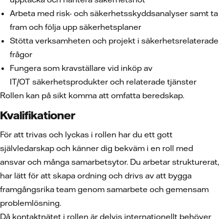
Arbeta med risk- och säkerhetsskyddsanalyser samt ta
fram och följa upp säkerhetsplaner
Stötta verksamheten och projekt i säkerhetsrelaterade
frågor
Fungera som kravställare vid inköp av
IT/OT säkerhetsprodukter och relaterade tjänster
Rollen kan på sikt komma att omfatta beredskap.
Kvalifikationer
För att trivas och lyckas i rollen har du ett gott
självledarskap och känner dig bekväm i en roll med
ansvar och många samarbetsytor. Du arbetar strukturerat,
har lätt för att skapa ordning och drivs av att bygga
framgångsrika team genom samarbete och gemensam
problemlösning.
Då kontaktnätet i rollen är delvis internationellt behöver