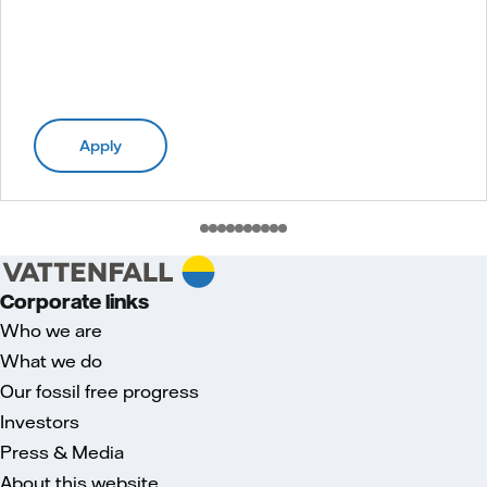
Apply
Corporate links
Who we are
What we do
Our fossil free progress
Investors
Press & Media
About this website