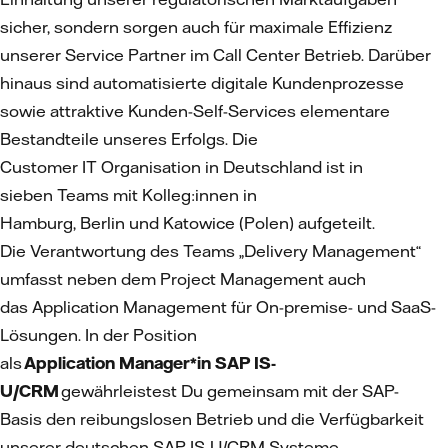
sicher, sondern sorgen auch für maximale Effizienz
unserer Service Partner im Call Center Betrieb. Darüber
hinaus sind automatisierte digitale Kundenprozesse
sowie attraktive Kunden-Self-Services elementare
Bestandteile unseres Erfolgs. Die
Customer IT Organisation in Deutschland ist in
sieben Teams mit Kolleg:innen in
Hamburg, Berlin und Katowice (Polen) aufgeteilt.
Die Verantwortung des Teams „Delivery Management“
umfasst neben dem Project Management auch
das Application Management für On-premise- und SaaS-
Lösungen. In der Position
als
Application Manager*in SAP IS-
U/CRM
gewährleistest Du gemeinsam mit der SAP-
Basis den reibungslosen Betrieb und die Verfügbarkeit
unserer deutschen SAP IS-U/CRM Systeme.