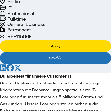
Berlin
IT
Professional
Full-time
General Business
Permanent
REF11596F
Apply
Save
Du arbeitest für unsere Customer IT
Unsere Customer IT entwickelt und betreibt in enger
Kooperation mit Fachabteilungen spezialisierte IT-
Lösungen für unsere mehr als 5 Millionen Strom- und
Gaskunden. Unsere Lösungen stellen nicht nur die
Einhaltung unserer regulatorischen Marktaufgaben