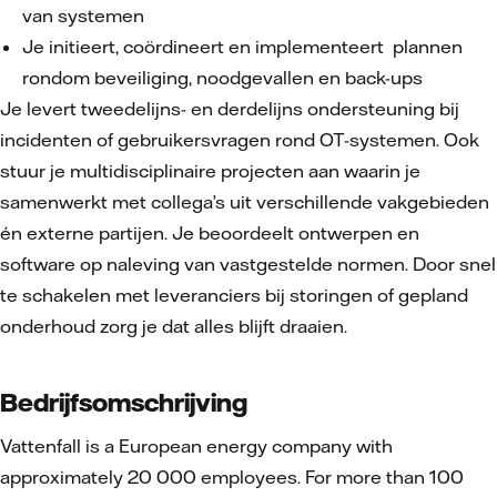
van systemen
Je initieert, coördineert en implementeert plannen
rondom beveiliging, noodgevallen en back-ups
Je levert tweedelijns- en derdelijns ondersteuning bij
incidenten of gebruikersvragen rond OT-systemen. Ook
stuur je multidisciplinaire projecten aan waarin je
samenwerkt met collega’s uit verschillende vakgebieden
én externe partijen. Je beoordeelt ontwerpen en
software op naleving van vastgestelde normen. Door snel
te schakelen met leveranciers bij storingen of gepland
onderhoud zorg je dat alles blijft draaien.
Bedrijfsomschrijving
Vattenfall is a European energy company with
approximately 20 000 employees. For more than 100