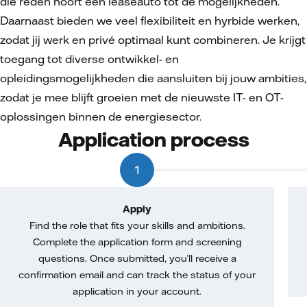
die reden hoort een leaseauto tot de mogelijkheden.
Daarnaast bieden we veel flexibiliteit en hyrbide werken,
zodat jij werk en privé optimaal kunt combineren. Je krijgt
toegang tot diverse ontwikkel- en
opleidingsmogelijkheden die aansluiten bij jouw ambities,
zodat je mee blijft groeien met de nieuwste IT- en OT-
oplossingen binnen de energiesector.
Application process
1
Apply
Find the role that fits your skills and ambitions.
Complete the application form and screening
questions. Once submitted, you’ll receive a
confirmation email and can track the status of your
application in your account.