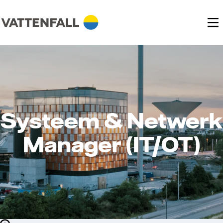
Systeem & Netwerk
Manager (IT/OT)