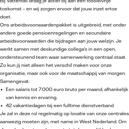
Bij Vattenfall draag je actief bij aan een fossielvrije
toekomst – en wij zorgen ervoor dat jouw inzet ertoe
doet.
Ons arbeidsvoorwaardenpakket is uitgebreid, met onder
andere goede pensioenregelingen en secundaire
arbeidsvoorwaarden die bijdragen aan jouw welzijn. Je
werkt samen met deskundige collega’s in een open,
ondersteunend team waar samenwerking centraal staat.
Zo kun jij niet alleen het verschil maken voor onze
organisatie, maar ook voor de maatschappij van morgen.
Samengevat:
Een salaris tot 7.000 euro bruto per maand, afhankelijk
van kennis en ervaring.
42 vakantiedagen bij een fulltime dienstverband
Je zal in deze rol regelmatig op locatie van onze centrales
aanwezig moeten zijn, met name in West Nederland. Om