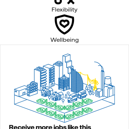
Flexibility
Wellbeing
Receive more jobs like this