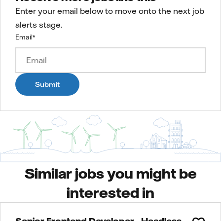
Enter your email below to move onto the next job
alerts stage.
Email
*
Submit
Similar jobs you might be
interested in
Senior Frontend Developer - Headless