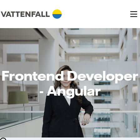
Frontend Developer
- Angular