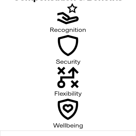
Recognition
Security
Flexibility
Wellbeing