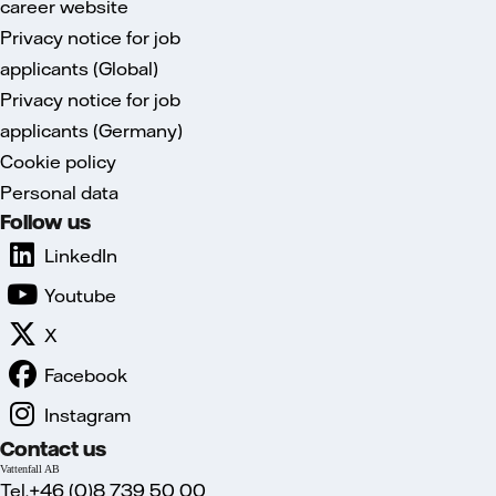
career website
Privacy notice for job
applicants (Global)
Privacy notice for job
applicants (Germany)
Cookie policy
Personal data
Follow us
LinkedIn
Youtube
X
Facebook
Instagram
Contact us
Vattenfall AB
Tel.+46 (0)8 739 50 00