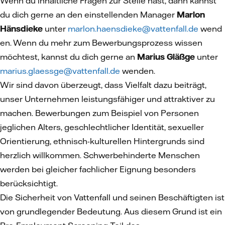
Wenn du inhaltliche Fragen zur Stelle hast, dann kannst
du dich gerne an den einstellenden Manager
Marlon
Hänsdieke
unter
marlon.haensdieke@vattenfall.de
wend
en. Wenn du mehr zum Bewerbungsprozess wissen
möchtest, kannst du dich gerne an
Marius Gläßge
unter
marius.glaessge@vattenfall.de
wenden.
Wir sind davon überzeugt, dass Vielfalt dazu beiträgt,
unser Unternehmen leistungsfähiger und attraktiver zu
machen. Bewerbungen zum Beispiel von Personen
jeglichen Alters, geschlechtlicher Identität, sexueller
Orientierung, ethnisch-kulturellen Hintergrunds sind
herzlich willkommen. Schwerbehinderte Menschen
werden bei gleicher fachlicher Eignung besonders
berücksichtigt.
Die Sicherheit von Vattenfall und seinen Beschäftigten ist
von grundlegender Bedeutung. Aus diesem Grund ist ein