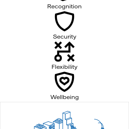
Recognition
Security
Flexibility
Wellbeing