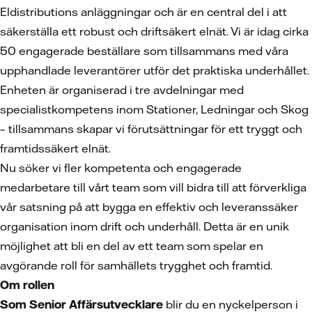
Eldistributions anläggningar och är en central del i att
säkerställa ett robust och driftsäkert elnät. Vi är idag cirka
50 engagerade beställare som tillsammans med våra
upphandlade leverantörer utför det praktiska underhållet.
Enheten är organiserad i tre avdelningar med
specialistkompetens inom Stationer, Ledningar och Skog
– tillsammans skapar vi förutsättningar för ett tryggt och
framtidssäkert elnät.
Nu söker vi fler kompetenta och engagerade
medarbetare till vårt team som vill bidra till att förverkliga
vår satsning på att bygga en effektiv och leveranssäker
organisation inom drift och underhåll. Detta är en unik
möjlighet att bli en del av ett team som spelar en
avgörande roll för samhällets trygghet och framtid.
Om rollen
Som
Senior Affärsutvecklare
blir du en nyckelperson i