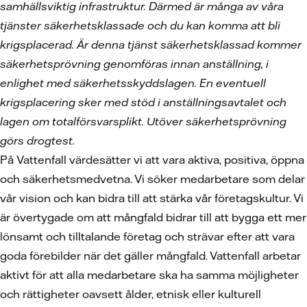
samhällsviktig infrastruktur. Därmed är många av våra
tjänster säkerhetsklassade och du kan komma att bli
krigsplacerad. Är denna tjänst säkerhetsklassad kommer
säkerhetsprövning genomföras innan anställning, i
enlighet med säkerhetsskyddslagen. En eventuell
krigsplacering sker med stöd i anställningsavtalet och
lagen om totalförsvarsplikt. Utöver säkerhetsprövning
görs drogtest.
På Vattenfall värdesätter vi att vara aktiva, positiva, öppna
och säkerhetsmedvetna. Vi söker medarbetare som delar
vår vision och kan bidra till att stärka vår företagskultur. Vi
är övertygade om att mångfald bidrar till att bygga ett mer
lönsamt och tilltalande företag och strävar efter att vara
goda förebilder när det gäller mångfald. Vattenfall arbetar
aktivt för att alla medarbetare ska ha samma möjligheter
och rättigheter oavsett ålder, etnisk eller kulturell