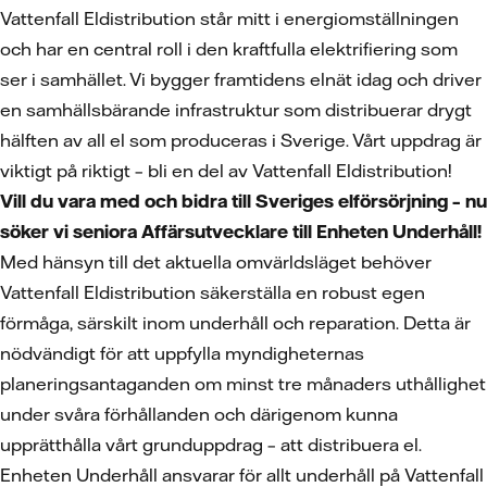
Vattenfall Eldistribution står mitt i energiomställningen
och har en central roll i den kraftfulla elektrifiering som
ser i samhället. Vi bygger framtidens elnät idag och driver
en samhällsbärande infrastruktur som distribuerar drygt
hälften av all el som produceras i Sverige. Vårt uppdrag är
viktigt på riktigt – bli en del av Vattenfall Eldistribution!
Vill du vara med och bidra till Sveriges elförsörjning – nu
söker vi seniora Affärsutvecklare till Enheten Underhåll!
Med hänsyn till det aktuella omvärldsläget behöver
Vattenfall Eldistribution säkerställa en robust egen
förmåga, särskilt inom underhåll och reparation. Detta är
nödvändigt för att uppfylla myndigheternas
planeringsantaganden om minst tre månaders uthållighet
under svåra förhållanden och därigenom kunna
upprätthålla vårt grunduppdrag – att distribuera el.
Enheten Underhåll ansvarar för allt underhåll på Vattenfall