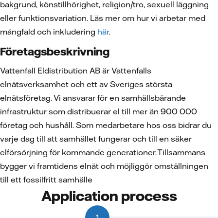
bakgrund, könstillhörighet, religion/tro, sexuell läggning
eller funktionsvariation. Läs mer om hur vi arbetar med
mångfald och inkludering
här
.
Företagsbeskrivning
Vattenfall Eldistribution AB är Vattenfalls
elnätsverksamhet och ett av Sveriges största
elnätsföretag. Vi ansvarar för en samhällsbärande
infrastruktur som distribuerar el till mer än 900 000
företag och hushåll. Som medarbetare hos oss bidrar du
varje dag till att samhället fungerar och till en säker
elförsörjning för kommande generationer. Tillsammans
bygger vi framtidens elnät och möjliggör omställningen
till ett fossilfritt samhälle
Application process
1