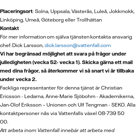
Placeringsort
: Solna, Uppsala, Västerås, Luleå, Jokkmokk,
Linköping, Umeå, Göteborg eller Trollhättan
Kontakt
För mer information om själva tjänsten kontakta ansvarig
chef: Dick Larsson,
dick.larsson@vattenfall.com
Vi har begränsad möjlighet att svara på frågor under
julledigheten (vecka 52- vecka 1). Skicka gärna ett mail
med dina frågor, så återkommer vi så snart vi är tillbaka
under vecka 2.
Fackliga representanter för denna tjänst är Christian
Ericsson - Ledarna, Anne-Marie Sjöbohm - Akademikerna,
Jan-Olof Eriksson – Unionen och Ulf Tengman - SEKO. Alla
kontaktpersoner nås via Vattenfalls växel 08-739 50
00.
Att arbeta inom Vattenfall innebär att arbeta med