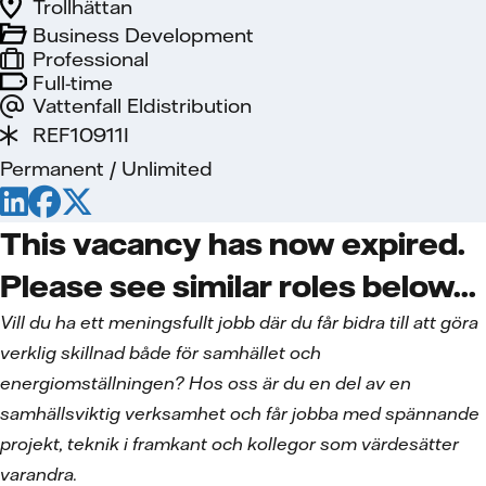
Trollhättan
Business Development
Professional
Full-time
Vattenfall Eldistribution
REF10911I
Permanent / Unlimited
This vacancy has now expired.
Please see similar roles below...
Vill du ha ett meningsfullt jobb där du får bidra till att göra
verklig skillnad både för samhället och
energiomställningen? Hos oss är du en del av en
samhällsviktig verksamhet och får jobba med spännande
projekt, teknik i framkant och kollegor som värdesätter
varandra.