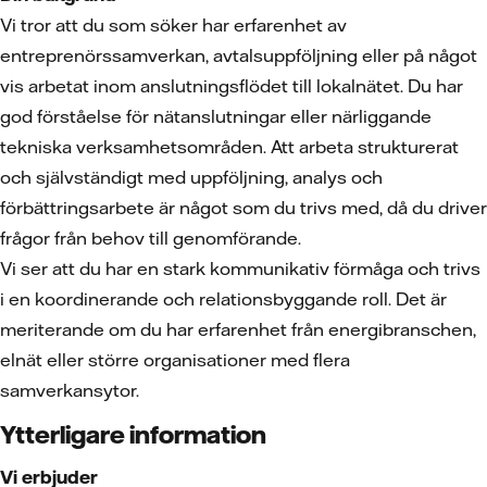
Vi tror att du som söker har erfarenhet av
entreprenörssamverkan, avtalsuppföljning eller på något
vis arbetat inom anslutningsflödet till lokalnätet. Du har
god förståelse för nätanslutningar eller närliggande
tekniska verksamhetsområden. Att arbeta strukturerat
och självständigt med uppföljning, analys och
förbättringsarbete är något som du trivs med, då du driver
frågor från behov till genomförande.
Vi ser att du har en stark kommunikativ förmåga och trivs
i en koordinerande och relationsbyggande roll. Det är
meriterande om du har erfarenhet från energibranschen,
elnät eller större organisationer med flera
samverkansytor.
Ytterligare information
Vi erbjuder