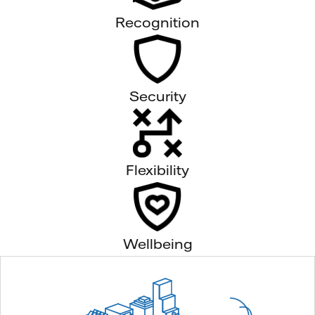
Recognition
Security
Flexibility
Wellbeing