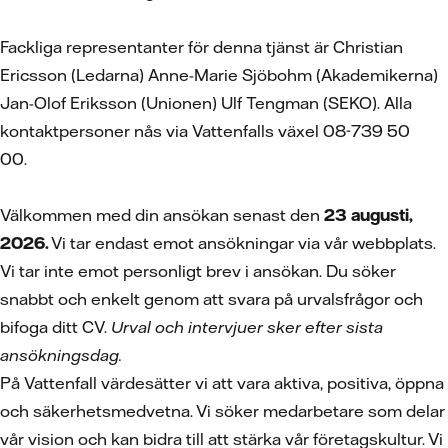
Fackliga representanter för denna tjänst är Christian
Ericsson (Ledarna) Anne-Marie Sjöbohm (Akademikerna)
Jan-Olof Eriksson (Unionen) Ulf Tengman (SEKO). Alla
kontaktpersoner nås via Vattenfalls växel 08-739 50
00.
Välkommen med din ansökan senast den
23 augusti,
2026.
Vi tar endast emot ansökningar via vår webbplats.
Vi tar inte emot personligt brev i ansökan. Du söker
snabbt och enkelt genom att svara på urvalsfrågor och
bifoga ditt CV.
Urval och intervjuer sker efter sista
ansökningsdag.
På Vattenfall värdesätter vi att vara aktiva, positiva, öppna
och säkerhetsmedvetna. Vi söker medarbetare som delar
vår vision och kan bidra till att stärka vår företagskultur. Vi