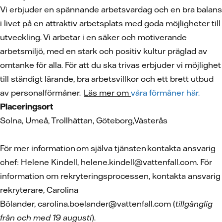
Vi erbjuder en spännande arbetsvardag och en bra balans
i livet på en attraktiv arbetsplats med goda möjligheter till
utveckling. Vi arbetar i en säker och motiverande
arbetsmiljö, med en stark och positiv kultur präglad av
omtanke för alla. För att du ska trivas erbjuder vi möjlighet
till ständigt lärande, bra arbetsvillkor och ett brett utbud
av personalförmåner.
Läs mer om
våra förmåner här.
Placeringsort
Solna, Umeå, Trollhättan, Göteborg,Västerås
För mer information om själva tjänsten kontakta ansvarig
chef: Helene Kindell, helene.kindell@vattenfall.com. För
information om rekryteringsprocessen, kontakta ansvarig
rekryterare, Carolina
Bölander, carolina.boelander@vattenfall.com (
tillgänglig
från och med 19 augusti
).