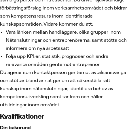
förbättringsförslag inom verksamhetsområdet och bidrar
som kompetensresurs inom identifierade
kunskapsområden. Vidare kommer du att:
Vara länken mellan handläggare, olika grupper inom
Nätanslutningar och entreprenörerna, samt stötta och
informera om nya arbetssätt
Följa upp KPI:er, statistik, prognoser och andra
relevanta områden gentemot entreprenör
Du agerar som kontaktperson gentemot avtalsansvariga
och stöttar bland annat genom att säkerställa rätt
kunskap inom nätanslutningar, identifiera behov av
kompetensutveckling samt tar fram och håller
utbildningar inom området.
Kvalifikationer
Din bakgrund