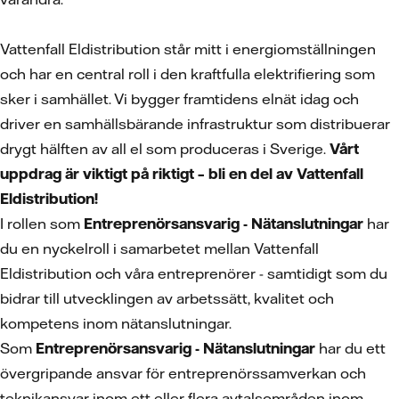
Vattenfall Eldistribution står mitt i energiomställningen
och har en central roll i den kraftfulla elektrifiering som
sker i samhället. Vi bygger framtidens elnät idag och
driver en samhällsbärande infrastruktur som distribuerar
drygt hälften av all el som produceras i Sverige.
Vårt
uppdrag är viktigt på riktigt – bli en del av Vattenfall
Eldistribution!
I rollen som
Entreprenörsansvarig - Nätanslutningar
har
du en nyckelroll i samarbetet mellan Vattenfall
Eldistribution och våra entreprenörer - samtidigt som du
bidrar till utvecklingen av arbetssätt, kvalitet och
kompetens inom nätanslutningar.
Som
Entreprenörsansvarig - Nätanslutningar
har du ett
övergripande ansvar för entreprenörssamverkan och
teknikansvar inom ett eller flera avtalsområden inom