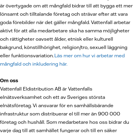
är övertygade om att mångfald bidrar till att bygga ett mer
lönsamt och tilltalande företag och strävar efter att vara
goda förebilder när det gäller mångfald. Vattenfall arbetar
aktivt för att alla medarbetare ska ha samma möjligheter
och rättigheter oavsett ålder, etnisk eller kulturell
bakgrund, könstillhörighet, religion/tro, sexuell läggning
eller funktionsvariation.
Läs mer om hur vi arbetar med
mångfald och inkludering här.
Om oss
Vattenfall Eldistribution AB är Vattenfalls
elnätsverksamhet och ett av Sveriges största
elnätsföretag. Vi ansvarar för en samhällsbärande
infrastruktur som distribuerar el till mer än 900 000
företag och hushåll. Som medarbetare hos oss bidrar du
varje dag till att samhället fungerar och till en säker