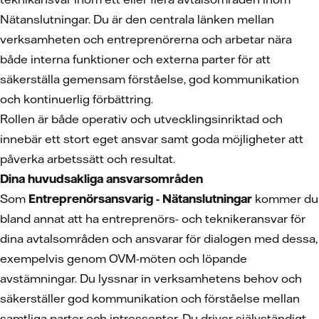
Nätanslutningar. Du är den centrala länken mellan
verksamheten och entreprenörerna och arbetar nära
både interna funktioner och externa parter för att
säkerställa gemensam förståelse, god kommunikation
och kontinuerlig förbättring.
Rollen är både operativ och utvecklingsinriktad och
innebär ett stort eget ansvar samt goda möjligheter att
påverka arbetssätt och resultat.
Dina huvudsakliga ansvarsområden
Som
Entreprenörsansvarig - Nätanslutningar
kommer du
bland annat att ha entreprenörs- och teknikeransvar för
dina avtalsområden och ansvarar för dialogen med dessa,
exempelvis genom OVM-möten och löpande
avstämningar. Du lyssnar in verksamhetens behov och
säkerställer god kommunikation och förståelse mellan
samtliga parter och intressenter. Du driver självständigt