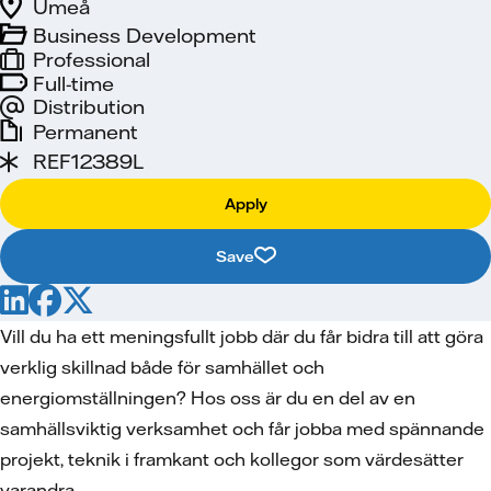
Umeå
Business Development
Professional
Full-time
Distribution
Permanent
REF12389L
Apply
Save
Vill du ha ett meningsfullt jobb där du får bidra till att göra
verklig skillnad både för samhället och
energiomställningen? Hos oss är du en del av en
samhällsviktig verksamhet och får jobba med spännande
projekt, teknik i framkant och kollegor som värdesätter
varandra.