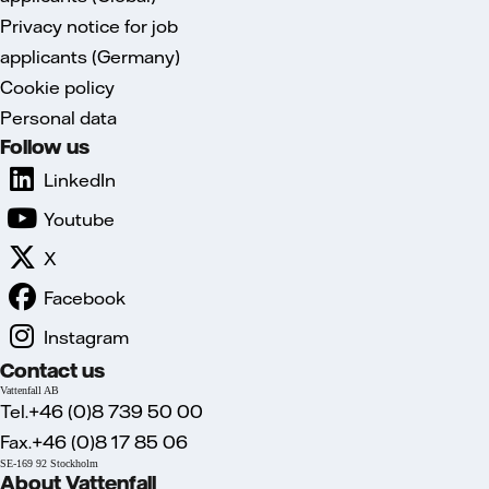
Privacy notice for job
applicants (Germany)
Cookie policy
Personal data
Follow us
LinkedIn
Youtube
X
Facebook
Instagram
Contact us
Vattenfall AB
Tel.+46 (0)8 739 50 00
Fax.+46 (0)8 17 85 06
SE-169 92 Stockholm
About Vattenfall