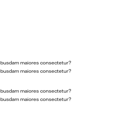
 quibusdam maiores consectetur?
 quibusdam maiores consectetur?
 quibusdam maiores consectetur?
 quibusdam maiores consectetur?