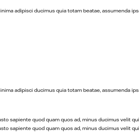
Minima adipisci ducimus quia totam beatae, assumenda ipsa
Minima adipisci ducimus quia totam beatae, assumenda ipsa
t. Iusto sapiente quod quam quos ad, minus ducimus velit
t. Iusto sapiente quod quam quos ad, minus ducimus velit