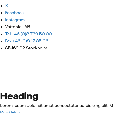
X
Facebook
Instagram
Vattenfall AB
Tel.+46 (0)8 739 50 00
Fax.+46 (0)8 17 85 06
SE-169 92 Stockholm
Heading
Lorem ipsum dolor sit amet consectetur adipisicing elit. 
Read More