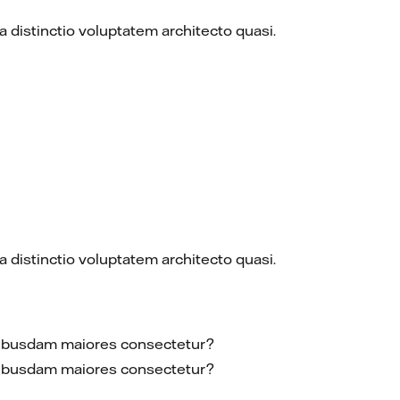
 distinctio voluptatem architecto quasi.
 distinctio voluptatem architecto quasi.
 quibusdam maiores consectetur?
 quibusdam maiores consectetur?