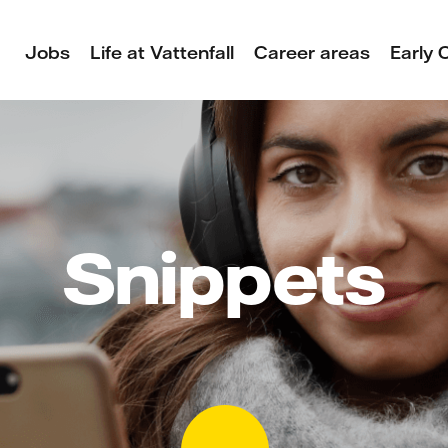
Jobs
Life at Vattenfall
Career areas
Early 
Snippets