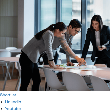
Shortlist
LinkedIn
Youtube