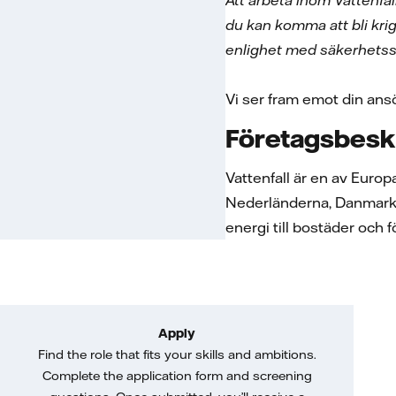
Att arbeta inom Vattenfa
du kan komma att bli kri
enlighet med säkerhetssk
Vi ser fram emot din an
Företagsbesk
Vattenfall är en av Euro
Nederländerna, Danmark oc
energi till bostäder och 
Apply
Find the role that fits your skills and ambitions.
Complete the application form and screening