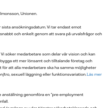
Salmonsson, Unionen.
er sista ansökningsdatum. Vi tar endast emot
r snabbt och enkelt genom att svara på urvalsfrågor och
a. Vi söker medarbetare som delar vår vision och kan
att bygga ett mer lönsamt och tilltalande företag och
tivt för att alla medarbetare ska ha samma möjligheter
on/tro, sexuell läggning eller funktionsvariation.
Läs mer
rje anställning genomföra en ”pre-employment
nfall.