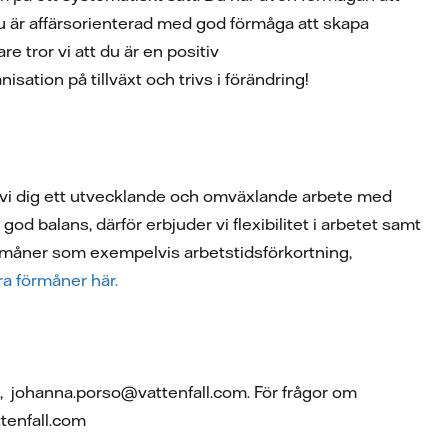
 du är affärsorienterad med god förmåga att skapa
 tror vi att du är en positiv
sation på tillväxt och trivs i förändring!
 vi dig ett utvecklande och omväxlande arbete med
god balans, därför erbjuder vi flexibilitet i arbetet samt
förmåner som exempelvis arbetstidsförkortning,
ra förmåner här.
, johanna.porso@vattenfall.com. För frågor om
tenfall.com