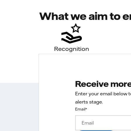
What we aim to e
Recognition
Receive more 
Enter your email below 
alerts stage.
Email
*