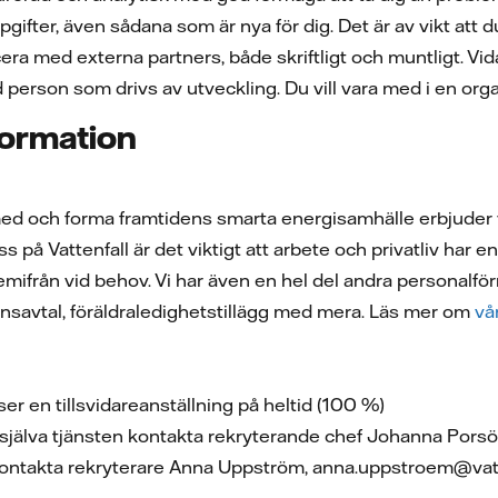
ppgifter, även sådana som är nya för dig. Det är av vikt att
 med externa partners, både skriftligt och muntligt. Vidare
person som drivs av utveckling. Du vill vara med i en organi
formation
 med och forma framtidens smarta energisamhälle erbjuder
 på Vattenfall är det viktigt att arbete och privatliv har en 
 hemifrån vid behov. Vi har även en hel del andra personal
nsavtal, föräldraledighetstillägg med mera. Läs mer om
vå
er en tillsvidareanställning på heltid (100 %)
själva tjänsten kontakta rekryterande chef Johanna Porsö
ontakta rekryterare Anna Uppström, anna.uppstroem@vat