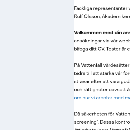
Fackliga representanter 
Rolf Olsson, Akademiker
Välkommen med din ans
ansökningar via vår webb
bifoga ditt CV. Tester är
På Vattenfall värdesätte
bidra till att stärka vår 
strävar efter att vara go
och rättigheter oavsett ål
om hur vi arbetar med må
Då säkerheten för Vatten
screening”. Dessa kontrol