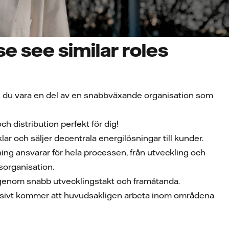
e see similar roles
ll du vara en del av en snabbväxande organisation som
h distribution perfekt för dig!
 och säljer decentrala energilösningar till kunder.
lning ansvarar för hela processen, från utveckling och
ngsorganisation.
 genom snabb utvecklingstakt och framåtanda.
ccessivt kommer att huvudsakligen arbeta inom områdena