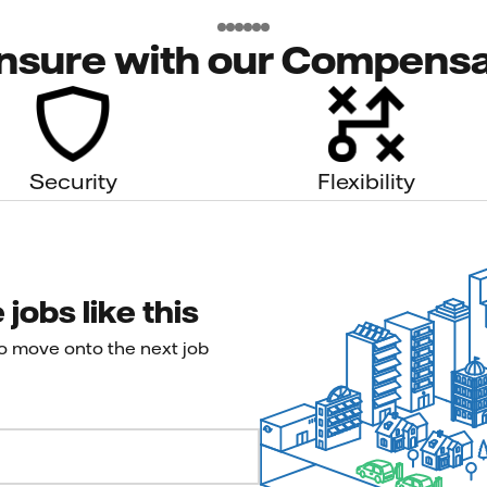
nsure with our Compensa
Security
Flexibility
jobs like this
to move onto the next job