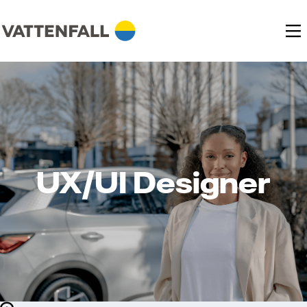
UX/UI Designer