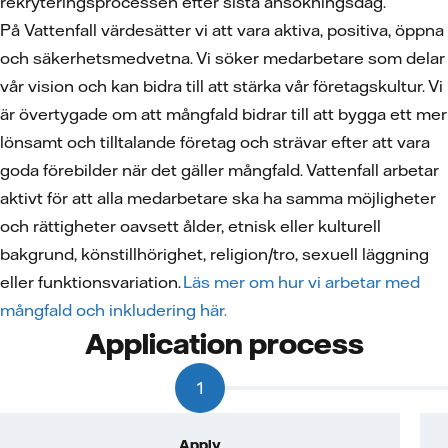
rekryteringsprocessen efter sista ansökningsdag.
På Vattenfall värdesätter vi att vara aktiva, positiva, öppna
och säkerhetsmedvetna. Vi söker medarbetare som delar
vår vision och kan bidra till att stärka vår företagskultur. Vi
är övertygade om att mångfald bidrar till att bygga ett mer
lönsamt och tilltalande företag och strävar efter att vara
goda förebilder när det gäller mångfald. Vattenfall arbetar
aktivt för att alla medarbetare ska ha samma möjligheter
och rättigheter oavsett ålder, etnisk eller kulturell
bakgrund, könstillhörighet, religion/tro, sexuell läggning
eller funktionsvariation.
Läs mer om hur vi arbetar med
mångfald och inkludering här.
Application process
1
Apply