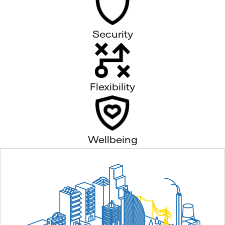
Security
Flexibility
Wellbeing