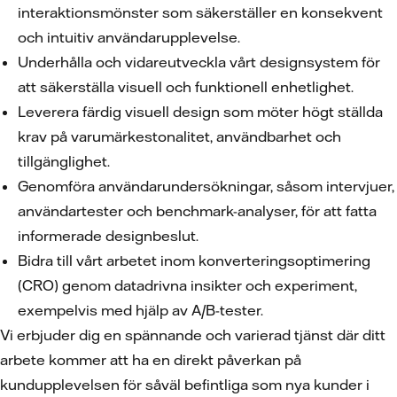
interaktionsmönster som säkerställer en konsekvent
och intuitiv användarupplevelse.
Underhålla och vidareutveckla vårt designsystem för
att säkerställa visuell och funktionell enhetlighet.
Leverera färdig visuell design som möter högt ställda
krav på varumärkestonalitet, användbarhet och
tillgänglighet.
Genomföra användarundersökningar, såsom intervjuer,
användartester och benchmark-analyser, för att fatta
informerade designbeslut.
Bidra till vårt arbetet inom konverteringsoptimering
(CRO) genom datadrivna insikter och experiment,
exempelvis med hjälp av A/B-tester.
Vi erbjuder dig en spännande och varierad tjänst där ditt
arbete kommer att ha en direkt påverkan på
kundupplevelsen för såväl befintliga som nya kunder i