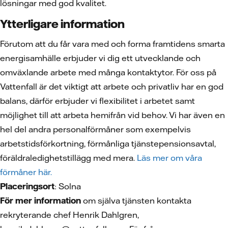
lösningar med god kvalitet.
Ytterligare information
Förutom att du får vara med och forma framtidens smarta
energisamhälle erbjuder vi dig ett utvecklande och
omväxlande arbete med många kontaktytor. För oss på
Vattenfall är det viktigt att arbete och privatliv har en god
balans, därför erbjuder vi flexibilitet i arbetet samt
möjlighet till att arbeta hemifrån vid behov. Vi har även en
hel del andra personalförmåner som exempelvis
arbetstidsförkortning, förmånliga tjänstepensionsavtal,
föräldraledighetstillägg med mera.
Läs mer om våra
förmåner här.
Placeringsort
: Solna
För mer information
om själva tjänsten kontakta
rekryterande chef Henrik Dahlgren,