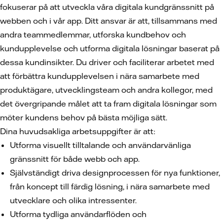
fokuserar på att utveckla våra digitala kundgränssnitt på
webben och i vår app. Ditt ansvar är att, tillsammans med
andra teammedlemmar, utforska kundbehov och
kundupplevelse och utforma digitala lösningar baserat på
dessa kundinsikter. Du driver och faciliterar arbetet med
att förbättra kundupplevelsen i nära samarbete med
produktägare, utvecklingsteam och andra kollegor, med
det övergripande målet att ta fram digitala lösningar som
möter kundens behov på bästa möjliga sätt.
Dina huvudsakliga arbetsuppgifter är att:
Utforma visuellt tilltalande och användarvänliga
gränssnitt för både webb och app.
Självständigt driva designprocessen för nya funktioner,
från koncept till färdig lösning, i nära samarbete med
utvecklare och olika intressenter.
Utforma tydliga användarflöden och