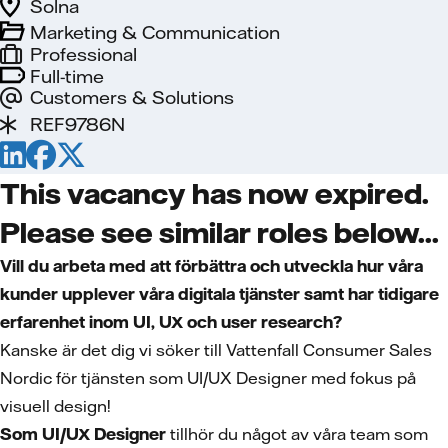
Solna
Marketing & Communication
Professional
Full-time
Customers & Solutions
REF9786N
This vacancy has now expired.
Please see similar roles below...
Vill du arbeta med att förbättra och utveckla hur våra
kunder upplever våra digitala tjänster samt har tidigare
erfarenhet inom UI, UX och user research?
Kanske är det dig vi söker till Vattenfall Consumer Sales
Nordic för tjänsten som UI/UX Designer med fokus på
visuell design!
Som UI/UX Designer
tillhör du något av våra team som