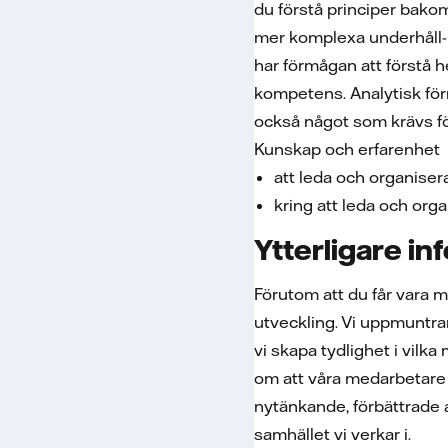
du förstå principer bakom
mer komplexa underhåll- 
har förmågan att förstå h
kompetens. Analytisk för
också något som krävs fö
Kunskap och erfarenhet
att leda och organise
kring att leda och orga
Ytterligare in
Förutom att du får vara 
utveckling. Vi uppmuntra
vi skapa tydlighet i vilka 
om att våra medarbetare u
nytänkande, förbättrade 
samhället vi verkar i.