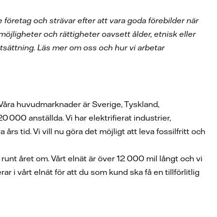
 företag och strävar efter att vara goda förebilder när
möjligheter och rättigheter oavsett ålder, etnisk eller
rutsättning. Läs mer om oss och hur vi arbetar
. Våra huvudmarknader är Sverige, Tyskland,
000 anställda. Vi har elektrifierat industrier,
s tid. Vi vill nu göra det möjligt att leva fossilfritt och
t runt året om. Vårt elnät är över 12 000 mil långt och vi
r i vårt elnät för att du som kund ska få en tillförlitlig