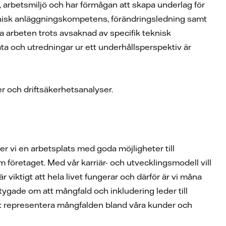
, arbetsmiljö och har förmågan att skapa underlag för
eknisk anläggningskompetens, förändringsledning samt
a arbeten trots avsaknad av specifik teknisk
a och utredningar ur ett underhållsperspektiv är
r och driftsäkerhetsanalyser.
r vi en arbetsplats med goda möjligheter till
företaget. Med vår karriär- och utvecklingsmodell vill
 är viktigt att hela livet fungerar och därför är vi måna
tygade om att mångfald och inkludering leder till
att representera mångfalden bland våra kunder och