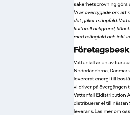
säkerhetsprövning görs 
Vi är övertygade om att må
det gäller mångfald. Vatte
kulturell bakgrund, könsti
med
mångfald och inklud
Företagsbesk
Vattenfall är en av Europ
Nederländerna, Danmark oc
levererat energi till bost
vi driver på övergången t
Vattenfall Eldistribution 
distribuerar el till nästa
leverans. Läs mer om oss