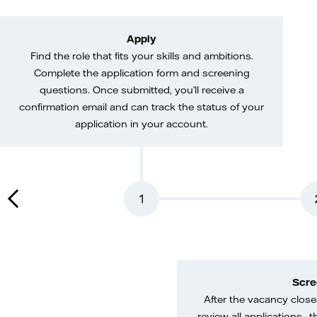
Apply
Find the role that fits your skills and ambitions.
Complete the application form and screening
questions. Once submitted, you’ll receive a
confirmation email and can track the status of your
application in your account.
1
Scre
After the vacancy closes
review all applications—th