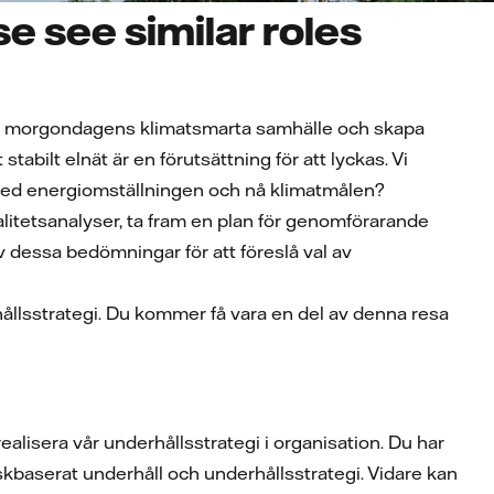
e see similar roles
rka morgondagens klimatsmarta samhälle och skapa
 stabilt elnät är en förutsättning för att lyckas. Vi
kas med energiomställningen och nå klimatmålen?
litetsanalyser, ta fram en plan för genomförarande
v dessa bedömningar för att föreslå val av
rhållsstrategi. Du kommer få vara en del av denna resa
lisera vår underhållsstrategi i organisation. Du har
iskbaserat underhåll och underhållsstrategi. Vidare kan