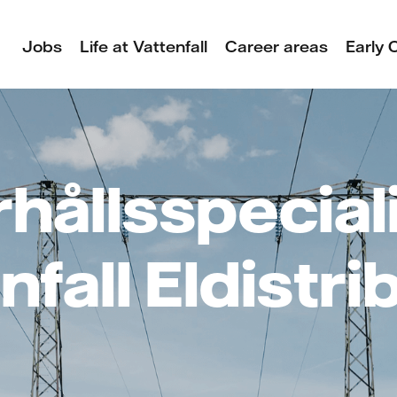
Jobs
Life at Vattenfall
Career areas
Early 
ållsspecialist
nfall Eldistri