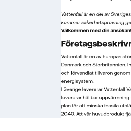
Vattenfall är en del av Sverige
kommer säkerhetsprövning gen
Välkommen med din ansökan
Företagsbeskriv
Vattenfall är en av Europas st
Danmark och Storbritannien. Ino
och förvandlat tillvaron genom i
energisystem.
I Sverige levererar Vattenfall 
levererar hållbar uppvärmning t
plan för att minska fossila uts
2040. Att vår huvudprodukt fjär