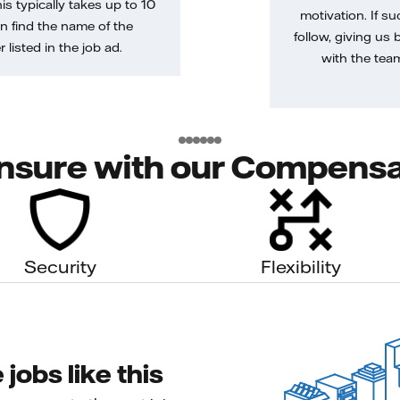
is typically takes up to 10
motivation. If s
n find the name of the
follow, giving us 
 listed in the job ad.
with the tea
nsure with our Compensa
Security
Flexibility
jobs like this