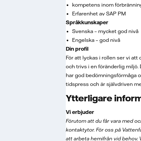
kompetens inom förbrännin
Erfarenhet av SAP PM
Språkkunskaper
Svenska – mycket god nivå
Engelska – god nivå
Din profil
För att lyckas i rollen ser vi a
och trivs i en föränderlig miljö
har god bedömningsförmåga och
tidspress och är självdriven med
Ytterligare infor
Vi erbjuder
Förutom att du får vara med o
kontaktytor. För oss på Vattenfal
att arbeta hemifrån vid behov.