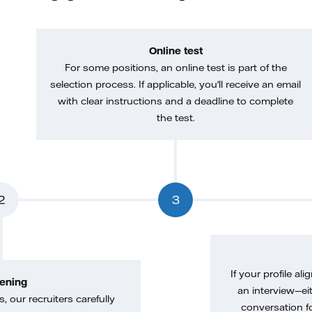
Online test
For some positions, an online test is part of the
selection process. If applicable, you'll receive an email
with clear instructions and a deadline to complete
the test.
2
3
If your profile ali
ening
an interview—eit
, our recruiters carefully
conversation f