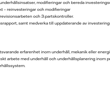
underhållsinsatser, modifieringar och bereda investering
kt – reinvesteringar och modifieringar
revisionsarbeten och 3:partskontroller.
rapport, samt medverka till uppdaterande av investerings
tsvarande erfarenhet inom underhåll, mekanik eller energi
iskt arbete med underhåll och underhållsplanering inom pro
rhållssystem.