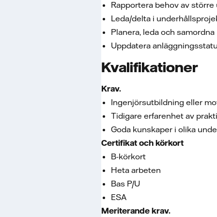
Rapportera behov av större 
Leda/delta i underhållsproje
Planera, leda och samordna 
Uppdatera anläggningsstatus
Kvalifikationer
Krav.
Ingenjörsutbildning eller mo
Tidigare erfarenhet av prakt
Goda kunskaper i olika unde
Certifikat och körkort
B-körkort
Heta arbeten
Bas P/U
ESA
Meriterande krav.