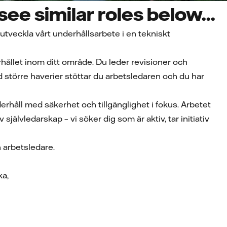
ee similar roles below...
tveckla vårt underhållsarbete i en tekniskt
ållet inom ditt område. Du leder revisioner och
 större haverier stöttar du arbetsledaren och du har
rhåll med säkerhet och tillgänglighet i fokus. Arbetet
v självledarskap – vi söker dig som är aktiv, tar initiativ
h arbetsledare.
ka,