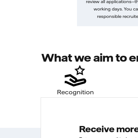
review all applications—th
working days. You ca
responsible recruiter
What we aim to e
Recognition
Receive more 