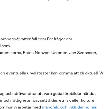
.blomberg@vattenfall.com För frågor om
l.com
Akademikerna, Patrik Nenzen, Unionen, Jan Svensson,
ch eventuella urvalstester kan komma att bli aktuell. Vi
ag och strävar efter att vara goda förebilder när det
 och rättigheter oavsett ålder, etnisk eller kulturell
r om hur vi arbetar med
mångfald och inkludering här.