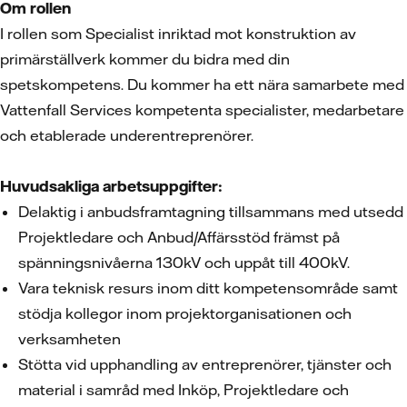
Om rollen
I rollen som Specialist inriktad mot konstruktion av
primärställverk kommer du bidra med din
spetskompetens. Du kommer ha ett nära samarbete med
Vattenfall Services kompetenta specialister, medarbetare
och etablerade underentreprenörer.
Huvudsakliga arbetsuppgifter:
Delaktig i anbudsframtagning tillsammans med utsedd
Projektledare och Anbud/Affärsstöd främst på
spänningsnivåerna 130kV och uppåt till 400kV.
Vara teknisk resurs inom ditt kompetensområde samt
stödja kollegor inom projektorganisationen och
verksamheten
Stötta vid upphandling av entreprenörer, tjänster och
material i samråd med Inköp, Projektledare och