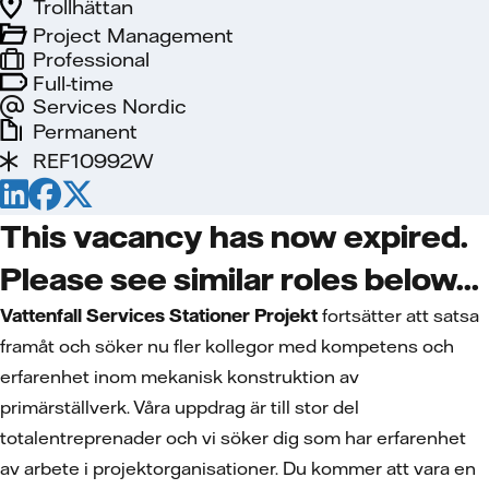
Trollhättan
Project Management
Professional
Full-time
Services Nordic
Permanent
REF10992W
This vacancy has now expired.
Please see similar roles below...
Vattenfall Services Stationer Projekt
fortsätter att satsa
framåt
och
söker nu
fler kollegor med kompetens och
erfarenhet inom mekanisk konstruktion av
primärställverk. Våra uppdrag är till stor del
totalentreprenader och vi söker dig som har erfarenhet
av arbete i projektorganisationer. Du kommer att vara en