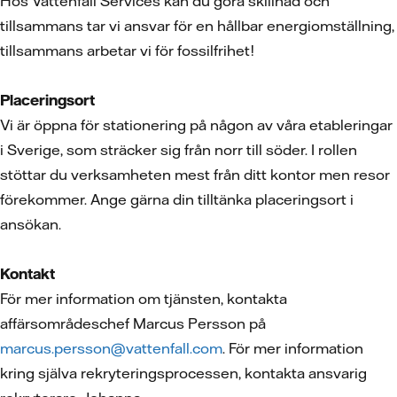
Hos Vattenfall Services kan du göra skillnad och
tillsammans tar vi ansvar för en hållbar energiomställning,
tillsammans arbetar vi för fossilfrihet!
Placeringsort
Vi är öppna för stationering på någon av våra etableringar
i Sverige, som sträcker sig från norr till söder. I rollen
stöttar du verksamheten mest från ditt kontor men resor
förekommer. Ange gärna din tilltänka placeringsort i
ansökan.
Kontakt
För mer information om tjänsten, kontakta
affärsområdeschef Marcus Persson på
marcus.persson@vattenfall.com
. För mer information
kring själva rekryteringsprocessen, kontakta ansvarig