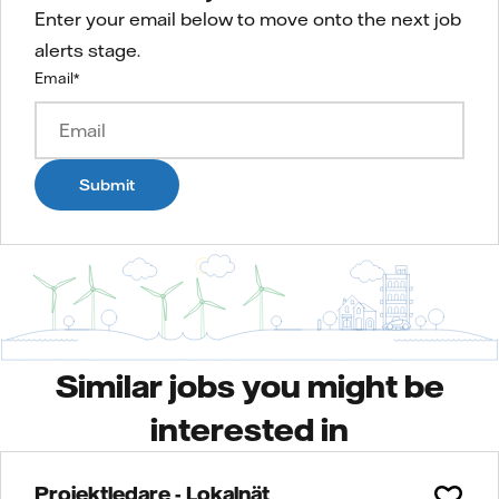
Enter your email below to move onto the next job
alerts stage.
Email
*
Submit
Similar jobs you might be
interested in
Projektledare - Lokalnät