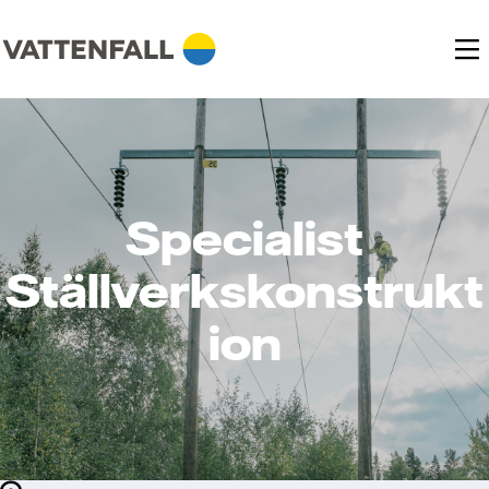
Specialist
Ställverkskonstrukt
ion