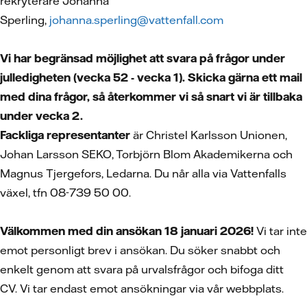
rekryterare Johanna
Sperling,
johanna.sperling@vattenfall.com
Vi har begränsad möjlighet att svara på frågor under
julledigheten (vecka 52 - vecka 1). Skicka gärna ett mail
med dina frågor, så återkommer vi så snart vi är tillbaka
under vecka 2.
Fackliga representanter
är Christel Karlsson Unionen,
Johan Larsson SEKO, Torbjörn Blom Akademikerna och
Magnus Tjergefors, Ledarna. Du når alla via Vattenfalls
växel, tfn 08-739 50 00.
Välkommen med din ansökan 18 januari 2026!
Vi tar inte
emot personligt brev i ansökan. Du söker snabbt och
enkelt genom att svara på urvalsfrågor och bifoga ditt
CV.
Vi tar endast emot ansökningar via vår webbplats.