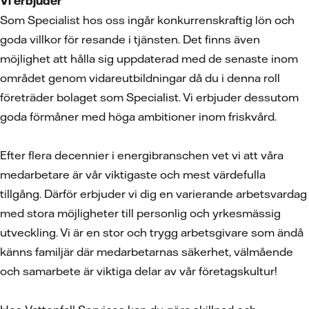
Vi erbjuder
Som Specialist hos oss ingår konkurrenskraftig lön och
goda villkor för resande i tjänsten. Det finns även
möjlighet att hålla sig uppdaterad med de senaste inom
området genom vidareutbildningar då du i denna roll
företräder bolaget som Specialist. Vi erbjuder dessutom
goda förmåner med höga ambitioner inom friskvård.
Efter flera decennier i energibranschen vet vi att våra
medarbetare är vår viktigaste och mest värdefulla
tillgång. Därför erbjuder vi dig en varierande arbetsvardag
med stora möjligheter till personlig och yrkesmässig
utveckling. Vi är en stor och trygg arbetsgivare som ändå
känns familjär där medarbetarnas säkerhet, välmående
och samarbete är viktiga delar av vår företagskultur!