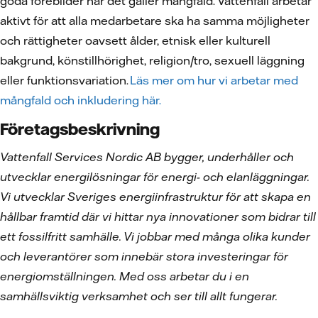
goda förebilder när det gäller mångfald. Vattenfall arbetar
aktivt för att alla medarbetare ska ha samma möjligheter
och rättigheter oavsett ålder, etnisk eller kulturell
bakgrund, könstillhörighet, religion/tro, sexuell läggning
eller funktionsvariation.
Läs mer om hur vi arbetar med
mångfald och inkludering här.
Företagsbeskrivning
Vattenfall Services Nordic AB bygger, underhåller och
utvecklar energilösningar för energi- och elanläggningar.
Vi utvecklar Sveriges energiinfrastruktur för att skapa en
hållbar framtid där vi hittar nya innovationer som bidrar till
ett fossilfritt samhälle. Vi jobbar med många olika kunder
och leverantörer som innebär stora investeringar för
energiomställningen. Med oss arbetar du i en
samhällsviktig verksamhet och ser till allt fungerar.