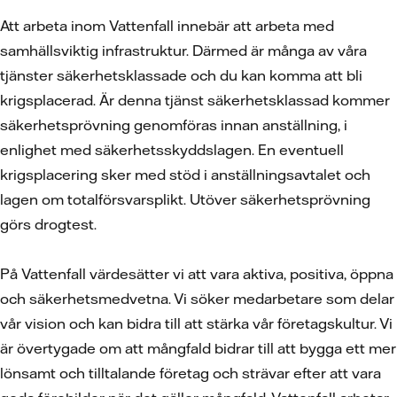
Att arbeta inom Vattenfall innebär att arbeta med
samhällsviktig infrastruktur. Därmed är många av våra
tjänster säkerhetsklassade och du kan komma att bli
krigsplacerad. Är denna tjänst säkerhetsklassad kommer
säkerhetsprövning genomföras innan anställning, i
enlighet med säkerhetsskyddslagen. En eventuell
krigsplacering sker med stöd i anställningsavtalet och
lagen om totalförsvarsplikt. Utöver säkerhetsprövning
görs drogtest.
På Vattenfall värdesätter vi att vara aktiva, positiva, öppna
och säkerhetsmedvetna. Vi söker medarbetare som delar
vår vision och kan bidra till att stärka vår företagskultur. Vi
är övertygade om att mångfald bidrar till att bygga ett mer
lönsamt och tilltalande företag och strävar efter att vara