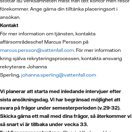
stöttar du verksamheten mest från ditt kontor men resor
förekommer. Ange gärna din tilltänka placeringsort i
ansökan.
Kontakt
För mer information om tjänsten, kontakta
affärsområdeschef Marcus Persson på
marcus.persson@vattenfall.com
. För mer information
kring själva rekryteringsprocessen, kontakta ansvarig
rekryterare Johanna
Sperling,
johanna.sperling@vattenfall.com
Vi planerar att starta med inledande intervjuer efter
sista ansökningsdag. Vi har begränsad möjlighet att
svara på frågor under semesterperioden (v.29-32).
Skicka gärna ett mail med dina frågor, så återkommer vi
så snart vi är tillbaka under vecka 33.