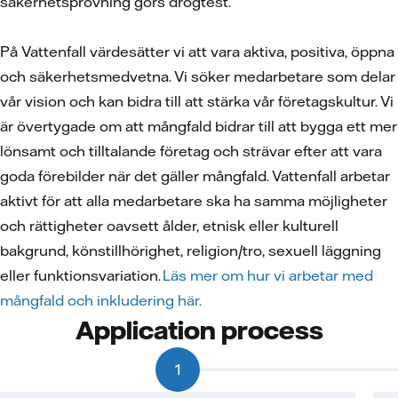
säkerhetsprövning görs drogtest.
På Vattenfall värdesätter vi att vara aktiva, positiva, öppna
och säkerhetsmedvetna. Vi söker medarbetare som delar
vår vision och kan bidra till att stärka vår företagskultur. Vi
är övertygade om att mångfald bidrar till att bygga ett mer
lönsamt och tilltalande företag och strävar efter att vara
goda förebilder när det gäller mångfald. Vattenfall arbetar
aktivt för att alla medarbetare ska ha samma möjligheter
och rättigheter oavsett ålder, etnisk eller kulturell
bakgrund, könstillhörighet, religion/tro, sexuell läggning
eller funktionsvariation.
Läs mer om hur vi arbetar med
mångfald och inkludering här.
Application process
1