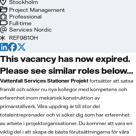
Stockholm
Project Management
Professional
Full-time
Services Nordic
REF9810H
This vacancy has now expired.
Please see similar roles below...
Vattenfall Services Stationer Projekt
fortsätter att satsa
framåt
och
söker nu
nya kollegor med kompetens och
erfarenhet inom mekanisk konstruktion av
primärställverk. Våra uppdrag är till stor del
totalentreprenader och vi söker dig som har erfarenhet
av arbete i projektorganisationer. Du kommer att vara en
viktig del i att skapa de bästa förutsättningarna för våra