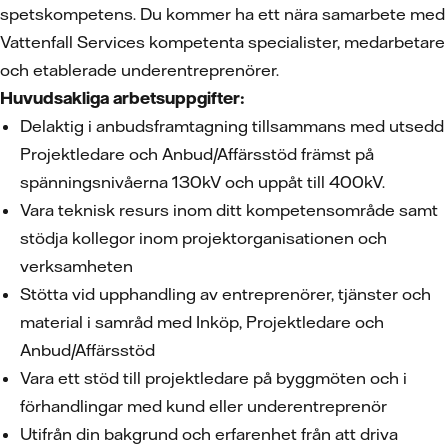
spetskompetens. Du kommer ha ett nära samarbete med
Vattenfall Services kompetenta specialister, medarbetare
och etablerade underentreprenörer.
Huvudsakliga arbetsuppgifter:
Delaktig i anbudsframtagning tillsammans med utsedd
Projektledare och Anbud/Affärsstöd främst på
spänningsnivåerna 130kV och uppåt till 400kV.
Vara teknisk resurs inom ditt kompetensområde samt
stödja kollegor inom projektorganisationen och
verksamheten
Stötta vid upphandling av entreprenörer, tjänster och
material i samråd med Inköp, Projektledare och
Anbud/Affärsstöd
Vara ett stöd till projektledare på byggmöten och i
förhandlingar med kund eller underentreprenör
Utifrån din bakgrund och erfarenhet från att driva