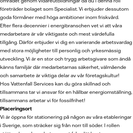
området genom vidareutbildningar då du i denna roll
företräder bolaget som Specialist. Vi erbjuder dessutom
goda förmåner med höga ambitioner inom friskvård.
Efter flera decennier i energibranschen vet vi att våra
medarbetare är vår viktigaste och mest värdefulla
tillgång. Därför erbjuder vi dig en varierande arbetsvardag
med stora möjligheter till personlig och yrkesmässig
utveckling. Vi är en stor och trygg arbetsgivare som ändå
känns familjär där medarbetarnas säkerhet, välmående
och samarbete är viktiga delar av vår företagskultur!
Hos Vattenfall Services kan du göra skillnad och
tillsammans tar vi ansvar för en hållbar energiomställning,
tillsammans arbetar vi för fossilfrihet!
Placeringsort
Vi är öppna för stationering på någon av våra etableringar
i Sverige, som sträcker sig från norr till söder. I rollen