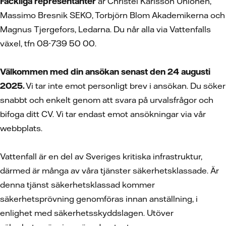
Fackliga representanter
är Christel Karlsson Unionen,
Massimo Bresnik SEKO, Torbjörn Blom Akademikerna och
Magnus Tjergefors, Ledarna. Du når alla via Vattenfalls
växel, tfn 08-739 50 00.
Välkommen med din ansökan senast den 24 augusti
2025.
Vi tar inte emot personligt brev i ansökan. Du söker
snabbt och enkelt genom att svara på urvalsfrågor och
bifoga ditt CV.
Vi tar endast emot ansökningar via vår
webbplats.
Vattenfall är en del av Sveriges kritiska infrastruktur,
därmed är många av våra tjänster säkerhetsklassade. Är
denna tjänst säkerhetsklassad kommer
säkerhetsprövning genomföras innan anställning, i
enlighet med säkerhetsskyddslagen. Utöver