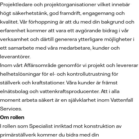
Projektledare och projektorganisationer vilket innebär
högt säkerhetstänk, god framdrift, engagemang och
kvalitet. Vår förhoppning är att du med din bakgrund och
erfarenhet kommer att vara ett avgörande bidrag i vår
verksamhet och därtill generera ytterligare möjligheter i
ett samarbete med våra medarbetare, kunder och
leverantörer.
Inom vårt Affärsområde genomför vi projekt och levererar
helhetslösningar för el- och kontrollutrustning för
ställverk och kraftstationer. Våra kunder är främst
elnätsbolag och vattenkraftsproducenter. Att i alla
moment arbeta säkert är en självklarhet inom Vattenfall
Services.
Om rollen
I rollen som Specialist inriktad mot konstruktion av
primärställverk kommer du bidra med din