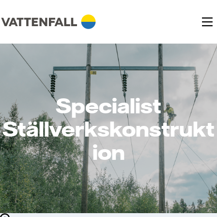
Specialist
Ställverkskonstrukt
ion