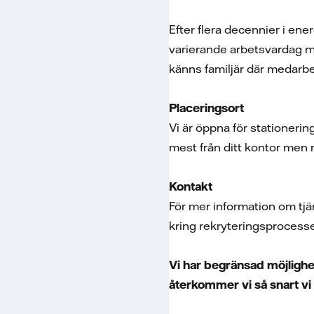
Efter flera decennier i ene
varierande arbetsvardag me
känns familjär där medarbe
Placeringsort
Vi är öppna för stationerin
mest från ditt kontor men 
Kontakt
För mer information om tj
kring rekryteringsprocess
Vi har begränsad möjlighet
återkommer vi så snart vi 