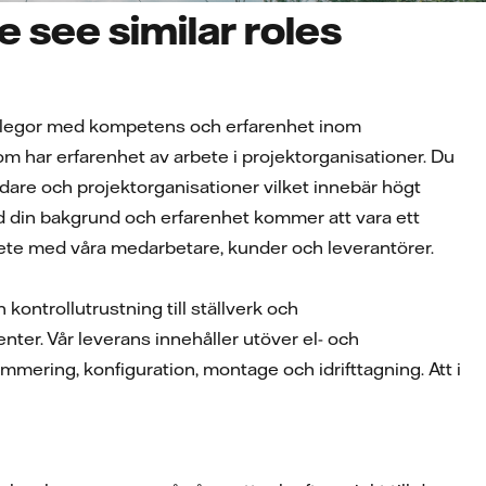
 see similar roles
ollegor med kompetens och erfarenhet inom
som har erfarenhet av arbete i projektorganisationer. Du
ledare och projektorganisationer vilket innebär högt
ed din bakgrund och erfarenhet kommer att vara ett
rbete med våra medarbetare, kunder och leverantörer.
kontrollutrustning till ställverk och
nter. Vår leverans innehåller utöver el- och
mmering, konfiguration, montage och idrifttagning. Att i