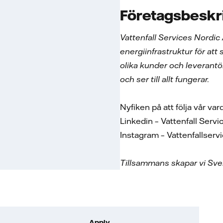
Företagsbeskr
Vattenfall Services Nordic
energiinfrastruktur för att 
olika kunder och leverantö
och ser till allt fungerar.
Nyfiken på att följa vår v
Linkedin – Vattenfall Ser
Instagram – Vattenfallse
Tillsammans skapar vi Sver
Apply