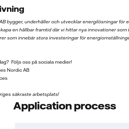
ivning
 AB bygger, underhåller och utvecklar energilösningar för e
skapa en hållbar framtid där vi hittar nya innovationer som b
rer som innebär stora investeringar för energiomställning
ardag? Följs oss på sociala medier!
vices Nordic AB
rvices
iges säkraste arbetsplats!
Application process