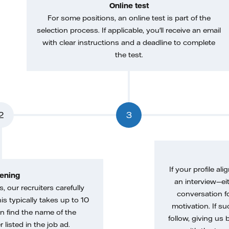
Online test
For some positions, an online test is part of the
selection process. If applicable, you'll receive an email
with clear instructions and a deadline to complete
the test.
2
3
If your profile ali
ening
an interview—eit
, our recruiters carefully
conversation f
is typically takes up to 10
motivation. If s
n find the name of the
follow, giving us 
 listed in the job ad.