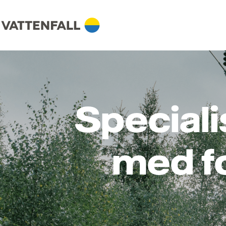
Speciali
med fo