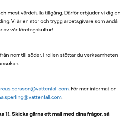
ch mest värdefulla tillgång. Därför erbjuder vi dig en
ling. Vi är en stor och trygg arbetsgivare som ändå
 av vår företagskultur!
rån norr till söder. I rollen stöttar du verksamheten
 ansökan.
rcus.persson@vattenfall.com
. För mer information
a.sperling@vattenfall.com
.
a 1). Skicka gärna ett mail med dina frågor, så