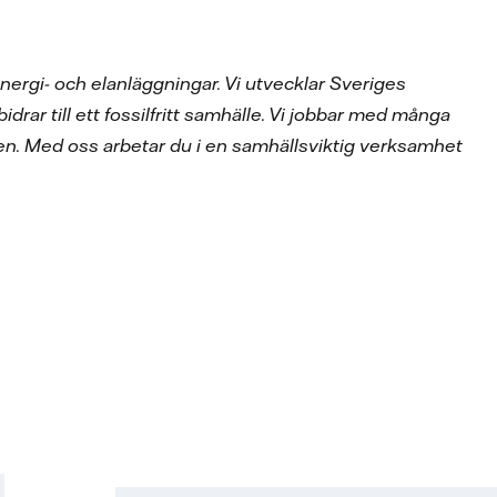
nergi- och elanläggningar. Vi utvecklar Sveriges
idrar till ett fossilfritt samhälle. Vi jobbar med många
en. Med oss arbetar du i en samhällsviktig verksamhet