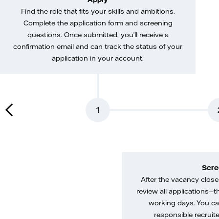
Find the role that fits your skills and ambitions.
Complete the application form and screening
questions. Once submitted, you’ll receive a
confirmation email and can track the status of your
application in your account.
1
Scre
After the vacancy closes
review all applications—th
working days. You ca
responsible recruiter