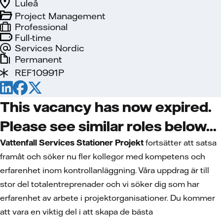
Luleå
Project Management
Professional
Full-time
Services Nordic
Permanent
REF10991P
This vacancy has now expired.
Please see similar roles below...
Vattenfall Services Stationer Projekt
fortsätter att satsa
framåt
och
söker nu
fler kollegor med kompetens och
erfarenhet inom kontrollanläggning. Våra uppdrag är till
stor del totalentreprenader och vi söker dig som har
erfarenhet av arbete i projektorganisationer. Du kommer
att vara en viktig del i att skapa de bästa