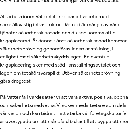
CV.
Vi tar endast emot ansökningar via vår webbplats.
Att arbeta inom Vattenfall innebär att arbeta med
samhällsviktig infrastruktur. Därmed är många av våra
tjänster säkerhetsklassade och du kan komma att bli
krigsplacerad. Är denna tjänst säkerhetsklassad kommer
säkerhetsprövning genomföras innan anställning, i
enlighet med säkerhetsskyddslagen. En eventuell
krigsplacering sker med stöd i anställningsavtalet och
lagen om totalförsvarsplikt. Utöver säkerhetsprövning
görs drogtest.
På Vattenfall värdesätter vi att vara aktiva, positiva, öppna
och säkerhetsmedvetna. Vi söker medarbetare som delar
vår vision och kan bidra till att stärka vår företagskultur. Vi
är övertygade om att mångfald bidrar till att bygga ett mer