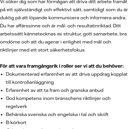
Vi söker dig som har förmågan att driva ditt arbete framåt
på ett självständigt och effektivt sätt, samtidigt som du är
duktig på att löpande kommunicera och informera andra.
Du har affärssinne och är mål- och resultatinriktad. Ditt
arbetssätt kännetecknas av struktur, gott samarbete, bra
omdöme och att du agerar i enlighet med mål och
riktlinjer med ett stort säkerhetsfokus.
För att vara framgångsrik i roller ser vi att du behöver:
Dokumenterad erfarenhet av att driva uppdrag kopplat
till kontrollanläggning
Erfarenhet av att ta fram och granska anbud
God kompetens inom branschens riktlinjer och
regelverk
Behärska svenska och engelska i tal och skrift
B-körkort