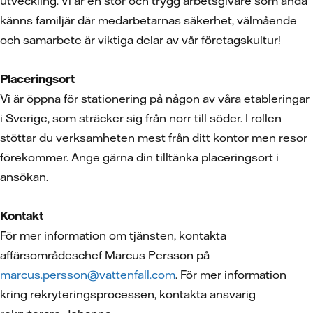
utveckling. Vi är en stor och trygg arbetsgivare som ändå
känns familjär där medarbetarnas säkerhet, välmående
och samarbete är viktiga delar av vår företagskultur!
Placeringsort
Vi är öppna för stationering på någon av våra etableringar
i Sverige, som sträcker sig från norr till söder. I rollen
stöttar du verksamheten mest från ditt kontor men resor
förekommer. Ange gärna din tilltänka placeringsort i
ansökan.
Kontakt
För mer information om tjänsten, kontakta
affärsområdeschef Marcus Persson på
marcus.persson@vattenfall.com
. För mer information
kring rekryteringsprocessen, kontakta ansvarig