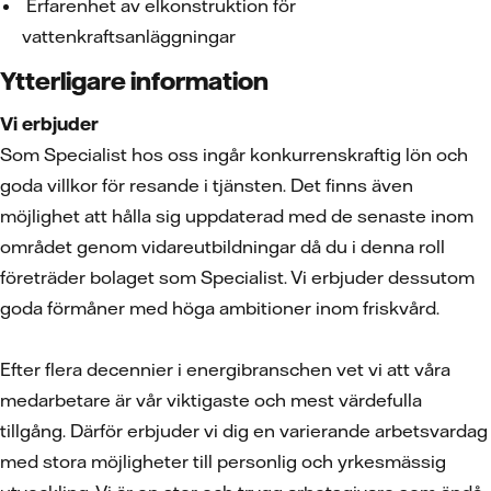
Erfarenhet av elkonstruktion för
vattenkraftsanläggningar
Ytterligare information
Vi erbjuder
Som Specialist hos oss ingår konkurrenskraftig lön och
goda villkor för resande i tjänsten. Det finns även
möjlighet att hålla sig uppdaterad med de senaste inom
området genom vidareutbildningar då du i denna roll
företräder bolaget som Specialist. Vi erbjuder dessutom
goda förmåner med höga ambitioner inom friskvård.
Efter flera decennier i energibranschen vet vi att våra
medarbetare är vår viktigaste och mest värdefulla
tillgång. Därför erbjuder vi dig en varierande arbetsvardag
med stora möjligheter till personlig och yrkesmässig