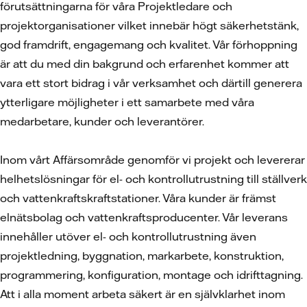
förutsättningarna för våra Projektledare och
projektorganisationer vilket innebär högt säkerhetstänk,
god framdrift, engagemang och kvalitet. Vår förhoppning
är att du med din bakgrund och erfarenhet kommer att
vara ett stort bidrag i vår verksamhet och därtill generera
ytterligare möjligheter i ett samarbete med våra
medarbetare, kunder och leverantörer.
Inom vårt Affärsområde genomför vi projekt och levererar
helhetslösningar för el- och kontrollutrustning till ställverk
och vattenkraftskraftstationer. Våra kunder är främst
elnätsbolag och vattenkraftsproducenter. Vår leverans
innehåller utöver el- och kontrollutrustning även
projektledning, byggnation, markarbete, konstruktion,
programmering, konfiguration, montage och idrifttagning.
Att i alla moment arbeta säkert är en självklarhet inom