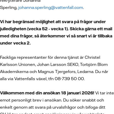
rekryterare Johanna
Sperling,
johanna.sperling@vattenfall.com
.
Vi har begränsad möjlighet att svara på frågor under
julledigheten (vecka 52 - vecka 1). Skicka gärna ett mail
med dina frågor, så återkommer vi så snart vi är tillbaka
under vecka 2.
Fackliga representanter för denna tjänst är Christel
Karlsson Unionen, Johan Larsson SEKO, Torbjörn Blom
Akademikerna och Magnus Tjergefors, Ledarna. Du når
alla via Vattenfalls växel, tfn 08-739 50 00.
Välkommen med din ansökan 18 januari 2026!
Vi tar inte
emot personligt brev i ansökan. Du söker snabbt och
enkelt genom att svara på urvalsfrågor och bifoga ditt