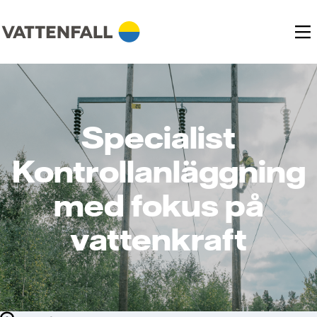
Specialist
Kontrollanläggning
med fokus på
vattenkraft