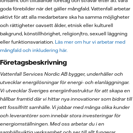
lönsamt och tilltalande företag och strävar efter att vara
goda förebilder när det gäller mångfald. Vattenfall arbetar
aktivt för att alla medarbetare ska ha samma möjligheter
och rättigheter oavsett ålder, etnisk eller kulturell
bakgrund, könstillhörighet, religion/tro, sexuell läggning
eller funktionsvariation.
Läs mer om hur vi arbetar med
mångfald och inkludering här.
Företagsbeskrivning
Vattenfall Services Nordic AB bygger, underhåller och
utvecklar energilösningar för energi- och elanläggningar.
Vi utvecklar Sveriges energiinfrastruktur för att skapa en
hållbar framtid där vi hittar nya innovationer som bidrar till
ett fossilfritt samhälle. Vi jobbar med många olika kunder
och leverantörer som innebär stora investeringar för
energiomställningen. Med oss arbetar du i en
samhällsviktig verksamhet och ser till allt fungerar.