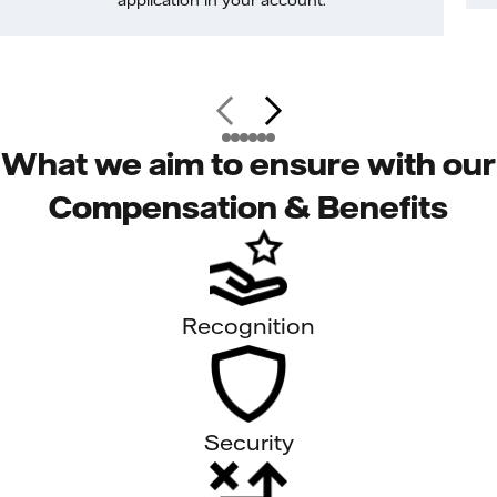
application in your account.
What we aim to ensure with our
Compensation & Benefits
Recognition
Security