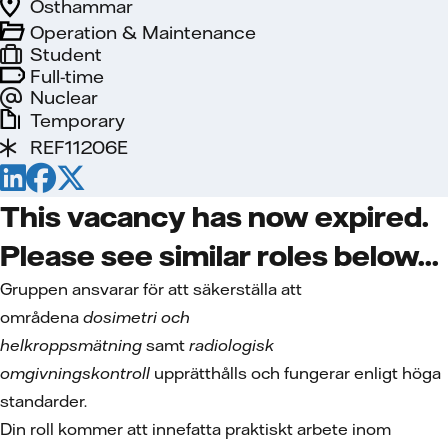
Östhammar
Operation & Maintenance
Student
Full-time
Nuclear
Temporary
REF11206E
This vacancy has now expired.
Please see similar roles below...
Gruppen ansvarar för att säkerställa att
områdena
dosimetri och
helkroppsmätning
samt
radiologisk
omgivningskontroll
upprätthålls och fungerar enligt höga
standarder.
Din roll kommer att innefatta praktiskt arbete inom