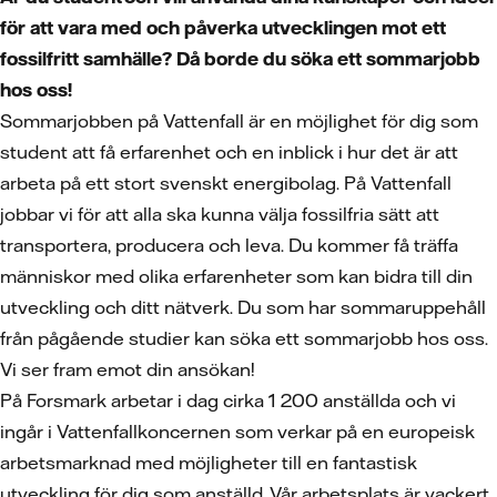
för att vara med och påverka utvecklingen mot ett
fossilfritt samhälle? Då borde du söka ett sommarjobb
hos oss!
Sommarjobben på Vattenfall är en möjlighet för dig som
student att få erfarenhet och en inblick i hur det är att
arbeta på ett stort svenskt energibolag. På Vattenfall
jobbar vi för att alla ska kunna välja fossilfria sätt att
transportera, producera och leva. Du kommer få träffa
människor med olika erfarenheter som kan bidra till din
utveckling och ditt nätverk. Du som har sommaruppehåll
från pågående studier kan söka ett sommarjobb hos oss.
Vi ser fram emot din ansökan!
På Forsmark arbetar i dag cirka 1 200 anställda och vi
ingår i Vattenfallkoncernen som verkar på en europeisk
arbetsmarknad med möjligheter till en fantastisk
utveckling för dig som anställd. Vår arbetsplats är vackert