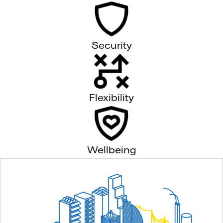
Security
Flexibility
Wellbeing