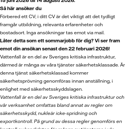
15 juni 2026 till 14 augusti 2026.
Så här ansöker du
Förbered ett CV; i ditt CV är det viktigt att det tydligt
framgår utbildning, relevanta erfarenheter och
bostadsort. Inga ansökningar tas emot via mail.
Låter detta som ett sommarjobb för dig? Vi ser fram
emot din ansökan senast den 22 februari 2026!
Vattenfall är en del av Sveriges kritiska infrastruktur,
därmed är många av våra tjänster säkerhetsklassade. Är
denna tjänst säkerhetsklassad kommer
säkerhetsprövning genomföras innan anställning, i
enlighet med säkerhetsskyddslagen.
Vattenfall är en del av Sveriges kritiska infrastruktur och
vår verksamhet omfattas bland annat av regler om
säkerhetsskydd, nukleär icke-spridning och
exportkontroll. På grund av dessa regler genomförs en