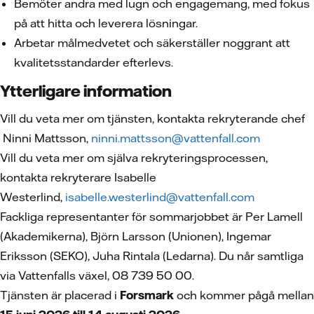
Bemöter andra med lugn och engagemang, med fokus
på att hitta och leverera lösningar.
Arbetar målmedvetet och säkerställer noggrant att
kvalitetsstandarder efterlevs.
Ytterligare information
Vill du veta mer om tjänsten, kontakta rekryterande chef
Ninni Mattsson,
ninni.mattsson@vattenfall.com
Vill du veta mer om själva rekryteringsprocessen,
kontakta rekryterare Isabelle
Westerlind,
isabelle.westerlind@vattenfall.com
Fackliga representanter för sommarjobbet är Per Lamell
(Akademikerna), Björn Larsson (Unionen), Ingemar
Eriksson (SEKO), Juha Rintala (Ledarna). Du når samtliga
via Vattenfalls växel, 08 739 50 00.
Tjänsten är placerad i
Forsmark
och kommer pågå mellan