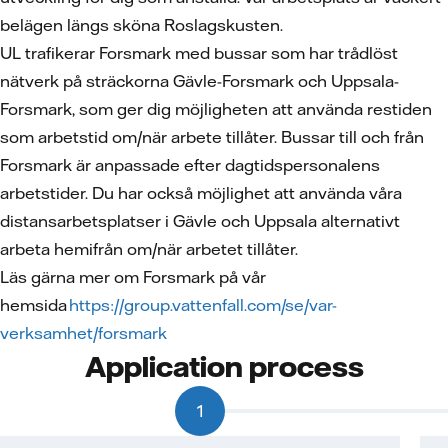
belägen längs sköna Roslagskusten.
UL trafikerar Forsmark med bussar som har trådlöst
nätverk på sträckorna Gävle-Forsmark och Uppsala-
Forsmark, som ger dig möjligheten att använda restiden
som arbetstid om/när arbete tillåter. Bussar till och från
Forsmark är anpassade efter dagtidspersonalens
arbetstider. Du har också möjlighet att använda våra
distansarbetsplatser i Gävle och Uppsala alternativt
arbeta hemifrån om/när arbetet tillåter.
Läs gärna mer om Forsmark på vår
hemsida
https://group.vattenfall.com/se/var-
verksamhet/forsmark
Application process
1