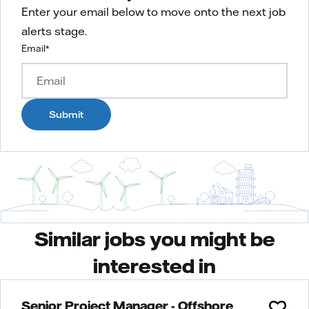
Enter your email below to move onto the next job
alerts stage.
Email
*
Submit
Similar jobs you might be
interested in
Senior Project Manager - Offshore