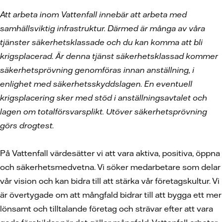
Att arbeta inom Vattenfall innebär att arbeta med
samhällsviktig infrastruktur. Därmed är många av våra
tjänster säkerhetsklassade och du kan komma att bli
krigsplacerad. Är denna tjänst säkerhetsklassad kommer
säkerhetsprövning genomföras innan anställning, i
enlighet med säkerhetsskyddslagen. En eventuell
krigsplacering sker med stöd i anställningsavtalet och
lagen om totalförsvarsplikt. Utöver säkerhetsprövning
görs drogtest.
På Vattenfall värdesätter vi att vara aktiva, positiva, öppna
och säkerhetsmedvetna. Vi söker medarbetare som delar
vår vision och kan bidra till att stärka vår företagskultur. Vi
är övertygade om att mångfald bidrar till att bygga ett mer
lönsamt och tilltalande företag och strävar efter att vara