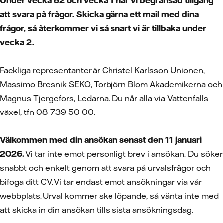
Under vecka 52 och vecka 1 har vi begränsad tillgång
att svara på frågor. Skicka gärna ett mail med dina
frågor, så återkommer vi så snart vi är tillbaka under
vecka 2.
Fackliga representanter är Christel Karlsson Unionen,
Massimo Bresnik SEKO, Torbjörn Blom Akademikerna och
Magnus Tjergefors, Ledarna. Du når alla via Vattenfalls
växel, tfn 08-739 50 00.
Välkommen med din ansökan senast den 11 januari
2026.
Vi tar inte emot personligt brev i ansökan. Du söker
snabbt och enkelt genom att svara på urvalsfrågor och
bifoga ditt CV. Vi tar endast emot ansökningar via vår
webbplats. Urval kommer ske löpande, så vänta inte med
att skicka in din ansökan tills sista ansökningsdag.