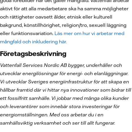
goda förebilder när det gäller mångfald. Vattenfall arbetar
aktivt för att alla medarbetare ska ha samma möjligheter
och rättigheter oavsett ålder, etnisk eller kulturell
bakgrund, könstillhörighet, religion/tro, sexuell läggning
eller funktionsvariation.
Läs mer om hur vi arbetar med
mångfald och inkludering här.
Företagsbeskrivning
Vattenfall Services Nordic AB bygger, underhåller och
utvecklar energilösningar för energi- och elanläggningar.
Vi utvecklar Sveriges energiinfrastruktur för att skapa en
hållbar framtid där vi hittar nya innovationer som bidrar till
ett fossilfritt samhälle. Vi jobbar med många olika kunder
och leverantörer som innebär stora investeringar för
energiomställningen. Med oss arbetar du i en
samhällsviktig verksamhet och ser till allt fungerar.