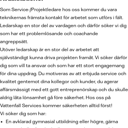
Som Service-/Projektledare hos oss kommer du vara
teknikernas främsta kontakt för arbetet som utförs i fält.
Ledarskap en stor del av vardagen och därför söker vi dig
som har ett problemlösande och coachande
angreppsätt.
Utöver ledarskap är en stor del av arbetet att
självständigt kunna driva projekten framåt. Vi söker därför
dig som vill ta ansvar och som har ett stort engagemang
för dina uppdrag. Du motiveras av att erbjuda service och
kvalitet gentemot dina kollegor och kunder, du agerar
affärsmässigt med ett gott entreprenörskap och du skulle
aldrig låta lönsamhet gå före säkerhet. Hos oss på
Vattenfall Services kommer säkerheten alltid först!
Vi söker dig som har:
En avklarad gymnasial utbildning eller högre, gärna