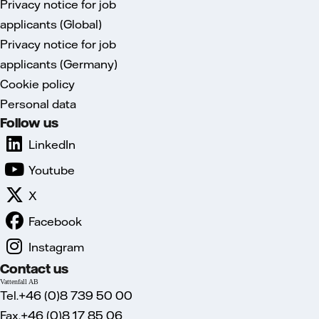
Privacy notice for job
applicants (Global)
Privacy notice for job
applicants (Germany)
Cookie policy
Personal data
Follow us
LinkedIn
Youtube
X
Facebook
Instagram
Contact us
Vattenfall AB
Tel.+46 (0)8 739 50 00
Fax.+46 (0)8 17 85 06