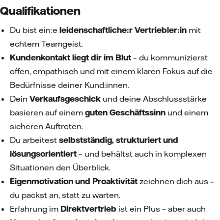
Qualifikationen
Du bist ein:e
leidenschaftliche:r Vertriebler:in
mit
echtem Teamgeist.
Kundenkontakt liegt dir im Blut
– du kommunizierst
offen, empathisch und mit einem klaren Fokus auf die
Bedürfnisse deiner Kund:innen.
Dein
Verkaufsgeschick
und deine Abschlussstärke
basieren auf einem
guten Geschäftssinn
und einem
sicheren Auftreten.
Du arbeitest
selbstständig, strukturiert und
lösungsorientiert
– und behältst auch in komplexen
Situationen den Überblick.
Eigenmotivation und Proaktivität
zeichnen dich aus –
du packst an, statt zu warten.
Erfahrung im
Direktvertrieb
ist ein Plus – aber auch