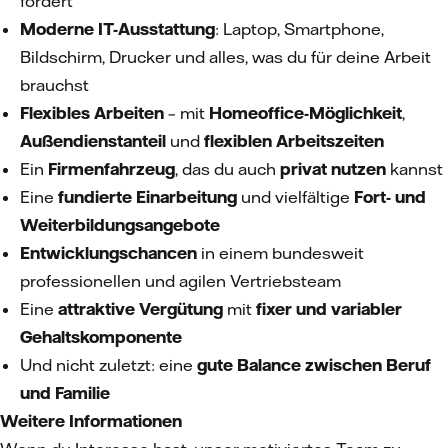
fördert
Moderne IT-Ausstattung
: Laptop, Smartphone,
Bildschirm, Drucker und alles, was du für deine Arbeit
brauchst
Flexibles Arbeiten
– mit
Homeoffice-Möglichkeit
,
Außendienstanteil
und
flexiblen Arbeitszeiten
Ein
Firmenfahrzeug
, das du auch
privat nutzen
kannst
Eine
fundierte Einarbeitung
und vielfältige
Fort- und
Weiterbildungsangebote
Entwicklungschancen
in einem bundesweit
professionellen und agilen Vertriebsteam
Eine
attraktive Vergütung
mit
fixer und variabler
Gehaltskomponente
Und nicht zuletzt: eine
gute Balance zwischen Beruf
und Familie
Weitere Informationen