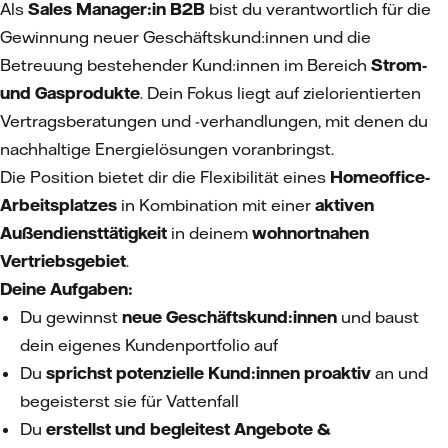
Als
Sales Manager:in B2B
bist du verantwortlich für die
Gewinnung neuer Geschäftskund:innen und die
Betreuung bestehender Kund:innen im Bereich
Strom-
und Gasprodukte
. Dein Fokus liegt auf zielorientierten
Vertragsberatungen und -verhandlungen, mit denen du
nachhaltige Energielösungen voranbringst.
Die Position bietet dir die Flexibilität eines
Homeoffice-
Arbeitsplatzes
in Kombination mit einer
aktiven
Außendiensttätigkeit
in deinem
wohnortnahen
Vertriebsgebiet
.
Deine Aufgaben:
Du gewinnst
neue Geschäftskund:innen
und baust
dein eigenes Kundenportfolio auf
Du
sprichst potenzielle Kund:innen proaktiv
an und
begeisterst sie für Vattenfall
Du
erstellst und begleitest Angebote &