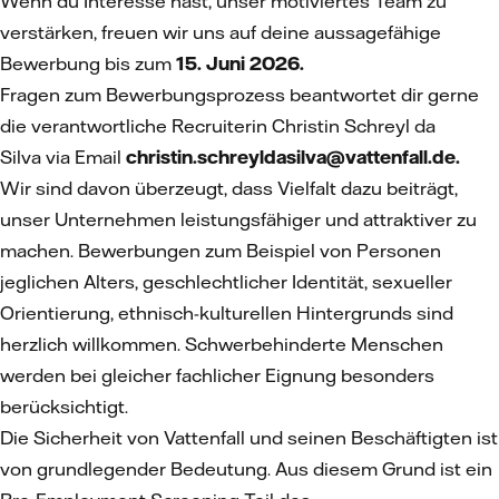
Wenn du Interesse hast, unser motiviertes Team zu
verstärken, freuen wir uns auf deine aussagefähige
Bewerbung bis zum
15. Juni 2026.
Fragen zum Bewerbungsprozess beantwortet dir gerne
die verantwortliche Recruiterin Christin Schreyl da
Silva
via Email
christin.schreyldasilva@vattenfall.de.
Wir sind davon überzeugt, dass Vielfalt dazu beiträgt,
unser Unternehmen leistungsfähiger und attraktiver zu
machen. Bewerbungen zum Beispiel von Personen
jeglichen Alters, geschlechtlicher Identität, sexueller
Orientierung, ethnisch-kulturellen Hintergrunds sind
herzlich willkommen. Schwerbehinderte Menschen
werden bei gleicher fachlicher Eignung besonders
berücksichtigt.
Die Sicherheit von Vattenfall und seinen Beschäftigten ist
von grundlegender Bedeutung. Aus diesem Grund ist ein