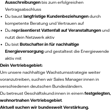
Ausschreibungen
bis zum erfolgreichen
Vertragsabschluss
Du baust
langfristige Kundenbeziehungen
durch
kompetente Beratung und Vertrauen auf
Du
repräsentierst Vattenfall auf Veranstaltungen
und
nutzt dein Netzwerk aktiv
Du bist
Botschafter:in für nachhaltige
Energieversorgung
und gestaltest die Energiewende
aktiv mit
Dein Vertriebsgebiet:
Um unsere nachhaltige Wachstumsstrategie weiter
voranzutreiben, suchen wir Sales Manager:innen in
verschiedenen deutschen Bundesländern.
Du betreust Geschäftskund:innen in einem
festgelegten,
wohnortnahen Vertriebsgebiet
.
Aktuell suchen wir bundesweit Verstärkung.