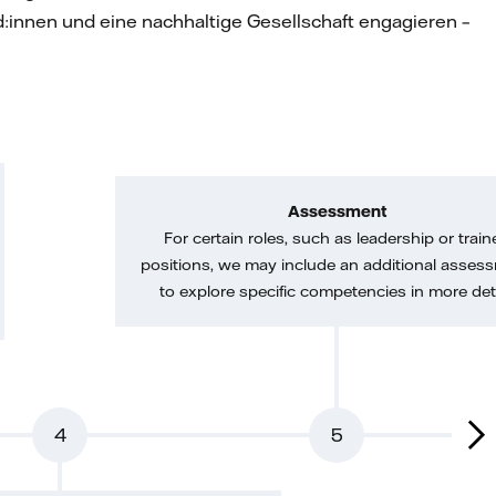
nd:innen und eine nachhaltige Gesellschaft engagieren –
Assessment
For certain roles, such as leadership or train
positions, we may include an additional asses
to explore specific competencies in more deta
4
5