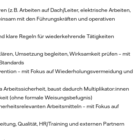
n (z. B. Arbeiten auf Dach/Leiter, elektrische Arbeiten,
insam mit den Führungskräften und operativen
nd klare Regeln für wiederkehrende Tätigkeiten
 klären, Umsetzung begleiten, Wirksamkeit prüfen – mit
 Standards
vention – mit Fokus auf Wiederholungsvermeidung und
rbeitssicherheit, baust dadurch Multiplikator:innen
keit (ohne formale Weisungsbefugnis)
erheitsrelevanten Arbeitsmitteln – mit Fokus auf
itung, Qualität, HR/Training und externen Partnern