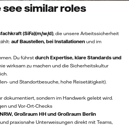
see similar roles
fachkraft (SiFa)
(m/w/d)
, die unsere Arbeitssicherheit
ählt:
auf Baustellen, bei Installationen
und im
men. Du führst
durch Expertise, klare Standards und
inie wirksam zu machen und die Sicherheitskultur
ich.
en- und Standortbesuche, hohe Reisetätigkeit).
 nur dokumentiert, sondern im Handwerk gelebt wird.
gen und Vor‑Ort‑Checks
NRW, Großraum HH und Großraum Berlin
e und praxisnahe Unterweisungen direkt mit Teams,