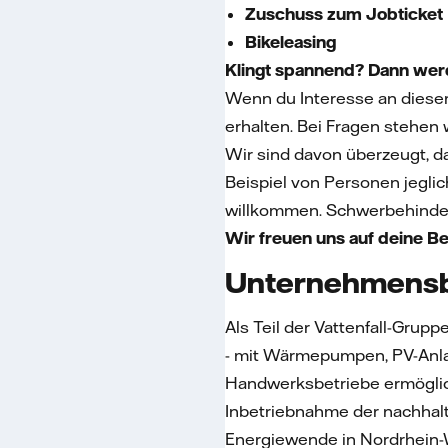
Zuschuss zum Jobticket
Bikeleasing
Klingt spannend? Dann werd
Wenn du Interesse an dieser
erhalten. Bei Fragen stehen w
Wir sind davon überzeugt, d
Beispiel von Personen jeglich
willkommen. Schwerbehinder
Wir freuen uns auf deine 
Unternehmensb
Als Teil der Vattenfall-Gru
- mit Wärmepumpen, PV-Anla
Handwerksbetriebe ermögliche
Inbetriebnahme der nachhalt
Energiewende in Nordrhein-W