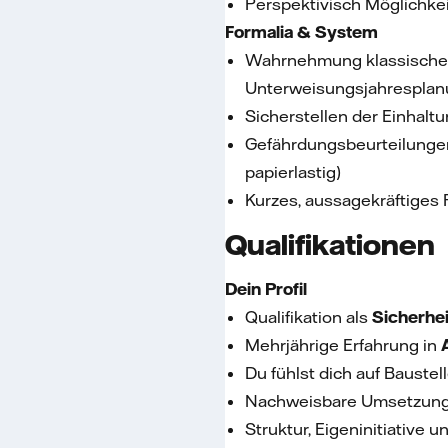
Perspektivisch Möglichkei
Formalia & System
Wahrnehmung klassischer S
Unterweisungsjahresplan
Sicherstellen der Einhalt
Gefährdungsbeurteilungen
papierlastig)
Kurzes, aussagekräftiges
Qualifikationen
Dein Profil
Qualifikation als
Sicherhei
Mehrjährige Erfahrung in
Du fühlst dich auf Baustel
Nachweisbare Umsetzungs
Struktur, Eigeninitiativ