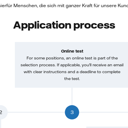
hierfür Menschen, die sich mit ganzer Kraft für unsere Ku
Application process
Online test
For some positions, an online test is part of the
selection process. If applicable, you'll receive an email
with clear instructions and a deadline to complete
the test.
2
3