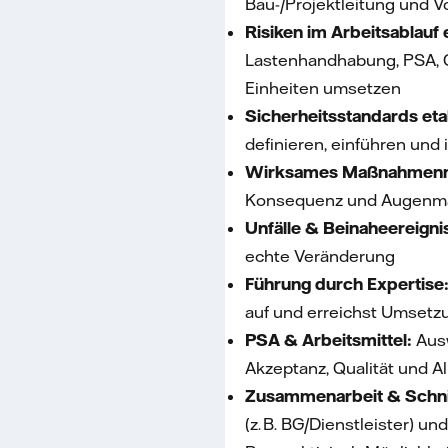
Bau-/Projektleitung und 
Risiken im Arbeitsablauf
Lastenhandhabung, PSA, 
Einheiten umsetzen
Sicherheitsstandards eta
definieren, einführen und 
Wirksames Maßnahmen
Konsequenz und Augenmaß
Unfälle & Beinaheereigni
echte Veränderung
Führung durch Expertise
auf und erreichst Umsetz
PSA & Arbeitsmittel:
Ausw
Akzeptanz, Qualität und Al
Zusammenarbeit & Schnit
(z. B. BG/Dienstleister) u