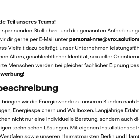
e Teil unseres Teams!
 spannenden Stelle hast und die genannten Anforderungen
ir dir gerne per E-Mail unter
personal-nrw@vnx.solution
ass Vielfalt dazu beiträgt, unser Unternehmen leistungsf
en Alters, geschlechtlicher Identität, sexueller Orientier
te Menschen werden bei gleicher fachlicher Eignung bes
Bewerbung!
eschreibung
ppe bringen wir die Energiewende zu unseren Kunden nach
gen, Energiespeichern und Wallboxen. Langjährige Erfah
n nicht nur eine individuelle Beratung, sondern auch die 
igen technischen Lösungen. Mit eigenen Installationsbetr
estfalen sowie unseren Heimatmärkten Berlin und Hamburg