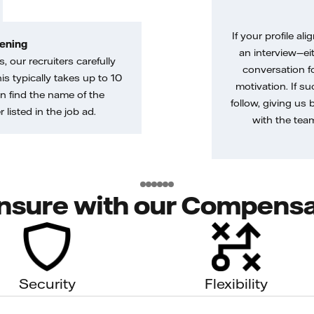
If your profile ali
ening
an interview—eit
, our recruiters carefully
conversation f
is typically takes up to 10
motivation. If s
n find the name of the
follow, giving us 
 listed in the job ad.
with the tea
nsure with our Compensa
Security
Flexibility