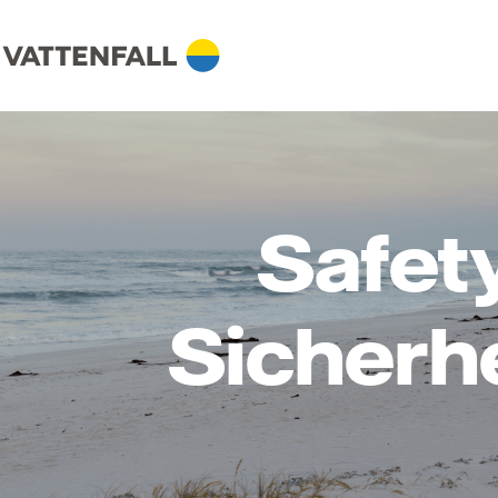
Safet
Sicherh