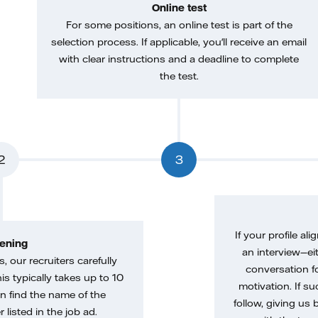
Online test
For some positions, an online test is part of the
selection process. If applicable, you'll receive an email
with clear instructions and a deadline to complete
the test.
2
3
If your profile ali
ening
an interview—eit
, our recruiters carefully
conversation f
is typically takes up to 10
motivation. If s
n find the name of the
follow, giving us 
 listed in the job ad.