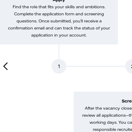
Find the role that fits your skills and ambitions.
Complete the application form and screening
questions. Once submitted, you’ll receive a
confirmation email and can track the status of your
application in your account.
1
Scre
After the vacancy closes
review all applications—th
working days. You ca
responsible recruiter