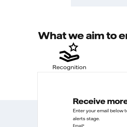
What we aim to e
Recognition
Receive more 
Enter your email below 
alerts stage.
Email
*