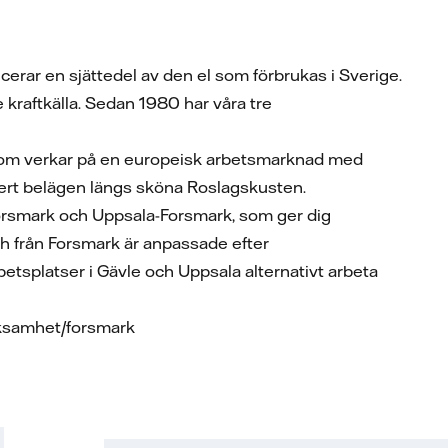
cerar en sjättedel av den el som förbrukas i Sverige.
 kraftkälla. Sedan 1980 har våra tre
n som verkar på en europeisk arbetsmarknad med
ackert belägen längs sköna Roslagskusten.
Forsmark och Uppsala-Forsmark, som ger dig
och från Forsmark är anpassade efter
etsplatser i Gävle och Uppsala alternativt arbeta
rksamhet/forsmark