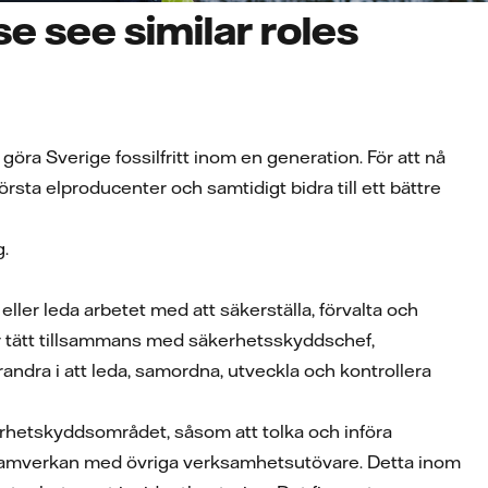
e see similar roles
göra Sverige fossilfritt inom en generation. För att nå
sta elproducenter och samtidigt bidra till ett bättre
.
ller leda arbetet med att säkerställa, förvalta och
 tätt tillsammans med säkerhetsskyddschef,
ndra i att leda, samordna, utveckla och kontrollera
rhetskyddsområdet, såsom att tolka och införa
 samverkan med övriga verksamhetsutövare. Detta inom