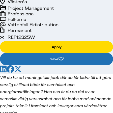
Västerås
Project Management
Professional
Full-time
Vattenfall Eldistribution
Permanent
REF12325W
Apply
Save
Vill du ha ett meningsfullt jobb där du får bidra till att göra
verklig skillnad både för samhället och
energiomställningen? Hos oss är du en del av en
samhällsviktig verksamhet och får jobba med spännande
projekt, teknik i framkant och kollegor som värdesätter
varandra.