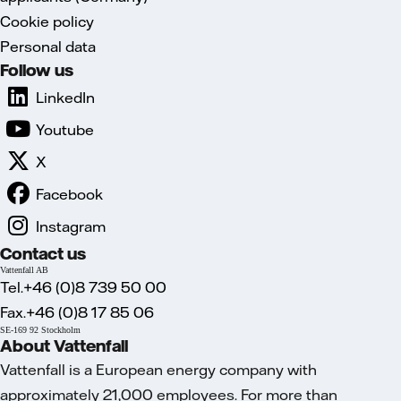
Cookie policy
Personal data
Follow us
LinkedIn
Youtube
X
Facebook
Instagram
Contact us
Vattenfall AB
Tel.+46 (0)8 739 50 00
Fax.+46 (0)8 17 85 06
SE-169 92 Stockholm
About Vattenfall
Vattenfall is a European energy company with
approximately 21,000 employees. For more than