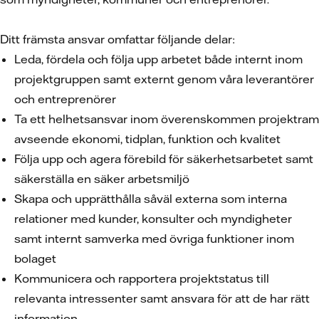
Ditt främsta ansvar omfattar följande delar:
Leda, fördela och följa upp arbetet både internt inom
projektgruppen samt externt genom våra leverantörer
och entreprenörer
Ta ett helhetsansvar inom överenskommen projektram
avseende ekonomi, tidplan, funktion och kvalitet
Följa upp och agera förebild för säkerhetsarbetet samt
säkerställa en säker arbetsmiljö
Skapa och upprätthålla såväl externa som interna
relationer med kunder, konsulter och myndigheter
samt internt samverka med övriga funktioner inom
bolaget
Kommunicera och rapportera projektstatus till
relevanta intressenter samt ansvara för att de har rätt
information