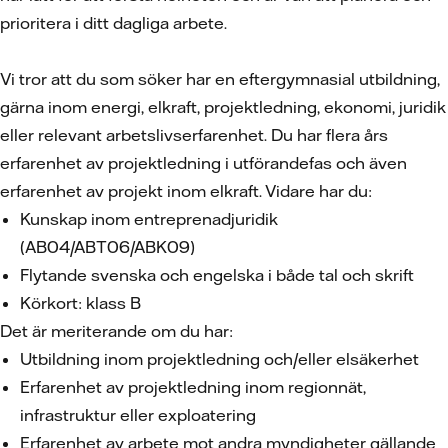
prioritera i ditt dagliga arbete.
Vi tror att du som söker har en eftergymnasial utbildning,
gärna inom energi, elkraft, projektledning, ekonomi, juridik
eller relevant arbetslivserfarenhet. Du har flera års
erfarenhet av projektledning i utförandefas och även
erfarenhet av projekt inom elkraft. Vidare har du:
Kunskap inom entreprenadjuridik
(AB04/ABT06/ABK09)
Flytande svenska och engelska i både tal och skrift
Körkort: klass B
Det är meriterande om du har:
Utbildning inom projektledning och/eller elsäkerhet
Erfarenhet av projektledning inom regionnät,
infrastruktur eller exploatering
Erfarenhet av arbete mot andra myndigheter gällande