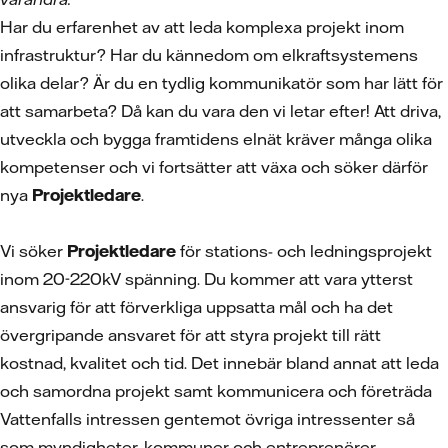
Har du erfarenhet av att leda komplexa projekt inom
infrastruktur? Har du kännedom om elkraftsystemens
olika delar? Är du en tydlig kommunikatör som har lätt för
att samarbeta? Då kan du vara den vi letar efter! Att driva,
utveckla och bygga framtidens elnät kräver många olika
kompetenser och vi fortsätter att växa och söker därför
nya
Projektledare
.
Vi söker
Projektledare
för stations- och ledningsprojekt
inom 20-220kV spänning. Du kommer att vara ytterst
ansvarig för att förverkliga uppsatta mål och ha det
övergripande ansvaret för att styra projekt till rätt
kostnad, kvalitet och tid. Det innebär bland annat att leda
och samordna projekt samt kommunicera och företräda
Vattenfalls intressen gentemot övriga intressenter så
som myndigheter, kommuner och entreprenörer.