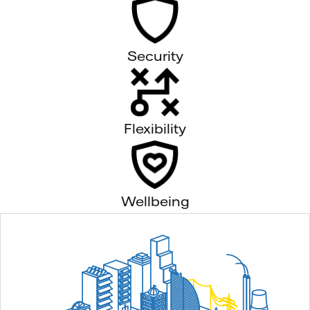
Security
Flexibility
Wellbeing