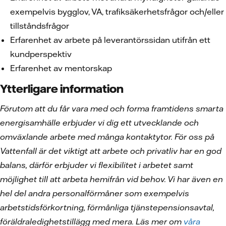
exempelvis bygglov, VA, trafiksäkerhetsfrågor och/eller
tillståndsfrågor
Erfarenhet av arbete på leverantörssidan utifrån ett
kundperspektiv
Erfarenhet av mentorskap
Ytterligare information
Förutom att du får vara med och forma framtidens smarta
energisamhälle erbjuder vi dig ett utvecklande och
omväxlande arbete med många kontaktytor. För oss på
Vattenfall är det viktigt att arbete och privatliv har en god
balans, därför erbjuder vi flexibilitet i arbetet samt
möjlighet till att arbeta hemifrån vid behov. Vi har även en
hel del andra personalförmåner som exempelvis
arbetstidsförkortning, förmånliga tjänstepensionsavtal,
föräldraledighetstillägg med mera. Läs mer om
våra