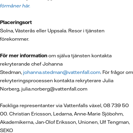
förmåner här.
Placeringsort
Solna, Västerås eller Uppsala. Resor i tjänsten
förekommer.
För mer information
om själva tjänsten kontakta
rekryterande chef Johanna
Stedman,
johanna.stedman@vattenfall.com
. För frågor om
rekryteringsprocessen kontakta rekryterare Julia
Norberg, julia.norberg@vattenfall.com
Fackliga representanter via Vattenfalls växel, 08 739 50
00. Christian Ericsson, Ledarna, Anne-Marie Sjöbohm,
Akademikerna, Jan-Olof Eriksson, Unionen, Ulf Tengman,
SEKO