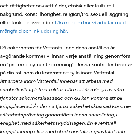
och rättigheter oavsett ålder, etnisk eller kulturell
bakgrund, könstillhörighet, religion/tro, sexuell läggning
eller funktionsvariation.
Läs mer om hur vi arbetar med
mångfald och inkludering här.
Då säkerheten för Vattenfall och dess anställda är
avgörande kommer vi innan varje anställning genomföra
en ”pre-employment screening”. Dessa kontroller baseras
på din roll som du kommer att fylla inom Vattenfall.
Att arbeta inom Vattenfall innebär att arbeta med
samhällsviktig infrastruktur. Därmed är många av våra
tjänster säkerhetsklassade och du kan komma att bli
krigsplacerad. Är denna tjänst säkerhetsklassad kommer
säkerhetsprövning genomföras innan anställning, i
enlighet med säkerhetsskyddslagen. En eventuell
krigsplacering sker med stöd i anställningsavtalet och