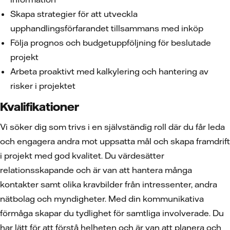
Skapa strategier för att utveckla
upphandlingsförfarandet tillsammans med inköp
Följa prognos och budgetuppföljning för beslutade
projekt
Arbeta proaktivt med kalkylering och hantering av
risker i projektet
Kvalifikationer
Vi söker dig som trivs i en självständig roll där du får leda
och engagera andra mot uppsatta mål och skapa framdrift
i projekt med god kvalitet. Du värdesätter
relationsskapande och är van att hantera många
kontakter samt olika kravbilder från intressenter, andra
nätbolag och myndigheter. Med din kommunikativa
förmåga skapar du tydlighet för samtliga involverade. Du
har lätt för att förstå helheten och är van att planera och