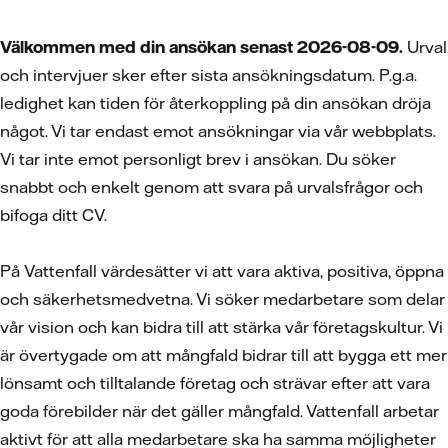
Välkommen med din ansökan senast 2026-08-09.
Urval
och intervjuer sker efter sista ansökningsdatum. P.g.a.
ledighet kan tiden för återkoppling på din ansökan dröja
något. Vi tar endast emot ansökningar via vår webbplats.
Vi tar inte emot personligt brev i ansökan. Du söker
snabbt och enkelt genom att svara på urvalsfrågor och
bifoga ditt CV.
På Vattenfall värdesätter vi att vara aktiva, positiva, öppna
och säkerhetsmedvetna. Vi söker medarbetare som delar
vår vision och kan bidra till att stärka vår företagskultur. Vi
är övertygade om att mångfald bidrar till att bygga ett mer
lönsamt och tilltalande företag och strävar efter att vara
goda förebilder när det gäller mångfald. Vattenfall arbetar
aktivt för att alla medarbetare ska ha samma möjligheter