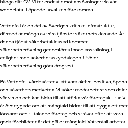
bifoga ditt CV.
Vi tar endast emot ansökningar via vår
webbplats. Löpande urval kan förekomma.
Vattenfall är en del av Sveriges kritiska infrastruktur,
därmed är många av våra tjänster säkerhetsklassade. Är
denna tjänst säkerhetsklassad kommer
säkerhetsprövning genomföras innan anställning, i
enlighet med säkerhetsskyddslagen. Utöver
säkerhetsprövning görs drogtest.
På Vattenfall värdesätter vi att vara aktiva, positiva, öppna
och säkerhetsmedvetna. Vi söker medarbetare som delar
vår vision och kan bidra till att stärka vår företagskultur. Vi
är övertygade om att mångfald bidrar till att bygga ett mer
lönsamt och tilltalande företag och strävar efter att vara
goda förebilder när det gäller mångfald. Vattenfall arbetar