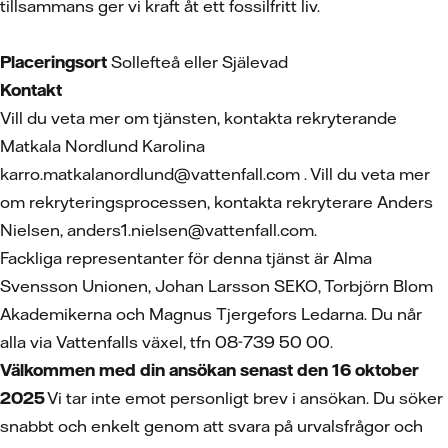
tillsammans ger vi kraft åt ett fossilfritt liv.
Placeringsort
Sollefteå eller Själevad
Kontakt
Vill du veta mer om tjänsten, kontakta rekryterande
Matkala Nordlund Karolina
karro.matkalanordlund@vattenfall.com . Vill du veta mer
om rekryteringsprocessen, kontakta rekryterare Anders
Nielsen, anders1.nielsen@vattenfall.com.
Fackliga representanter för denna tjänst är Alma
Svensson Unionen, Johan Larsson SEKO, Torbjörn Blom
Akademikerna och Magnus Tjergefors Ledarna. Du når
alla via Vattenfalls växel, tfn 08-739 50 00.
Välkommen med din ansökan senast den 16 oktober
2025
Vi tar inte emot personligt brev i ansökan. Du söker
snabbt och enkelt genom att svara på urvalsfrågor och