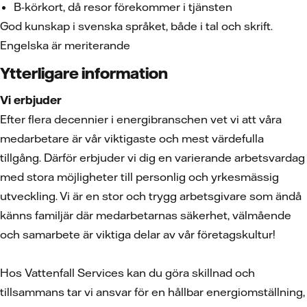
B-körkort, då resor förekommer i tjänsten
God kunskap i svenska språket, både i tal och skrift.
Engelska är meriterande
Ytterligare information
Vi erbjuder
Efter flera decennier i energibranschen vet vi att våra
medarbetare är vår viktigaste och mest värdefulla
tillgång. Därför erbjuder vi dig en varierande arbetsvardag
med stora möjligheter till personlig och yrkesmässig
utveckling. Vi är en stor och trygg arbetsgivare som ändå
känns familjär där medarbetarnas säkerhet, välmående
och samarbete är viktiga delar av vår företagskultur!
Hos Vattenfall Services kan du göra skillnad och
tillsammans tar vi ansvar för en hållbar energiomställning,