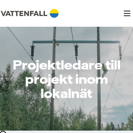
Projektledare till
projekt inom
lokalnät