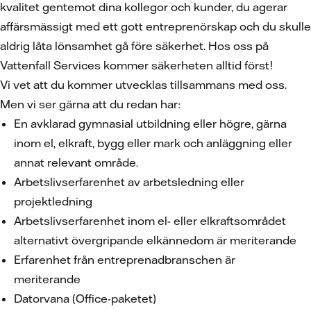
kvalitet gentemot dina kollegor och kunder, du agerar
affärsmässigt med ett gott entreprenörskap och du skulle
aldrig låta lönsamhet gå före säkerhet. Hos oss på
Vattenfall Services kommer säkerheten alltid först!
Vi vet att du kommer utvecklas tillsammans med oss.
Men vi ser gärna att du redan har:
En avklarad gymnasial utbildning eller högre, gärna
inom el, elkraft, bygg eller mark och anläggning eller
annat relevant område.
Arbetslivserfarenhet av arbetsledning eller
projektledning
Arbetslivserfarenhet inom el- eller elkraftsområdet
alternativt övergripande elkännedom är meriterande
Erfarenhet från entreprenadbranschen är
meriterande
Datorvana (Office-paketet)