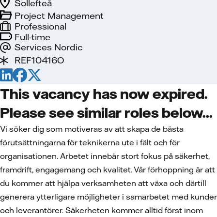
Sollefteå
Project Management
Professional
Full-time
Services Nordic
REF10416O
This vacancy has now expired.
Please see similar roles below...
Vi söker dig som motiveras av att skapa de bästa
förutsättningarna för teknikerna ute i fält och för
organisationen. Arbetet innebär stort fokus på säkerhet,
framdrift, engagemang och kvalitet. Vår förhoppning är att
du kommer att hjälpa verksamheten att växa och därtill
generera ytterligare möjligheter i samarbetet med kunder
och leverantörer. Säkerheten kommer alltid först inom