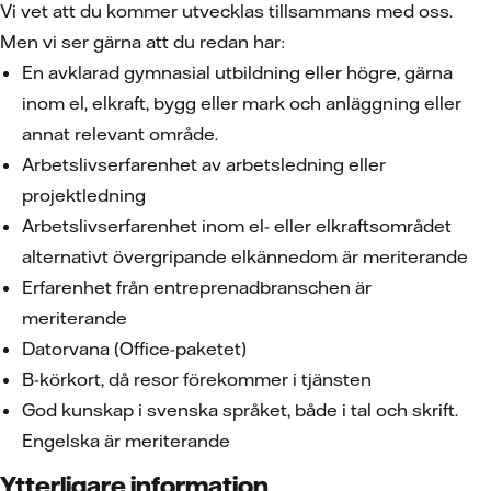
Vi vet att du kommer utvecklas tillsammans med oss.
Men vi ser gärna att du redan har:
En avklarad gymnasial utbildning eller högre, gärna
inom el, elkraft, bygg eller mark och anläggning eller
annat relevant område.
Arbetslivserfarenhet av arbetsledning eller
projektledning
Arbetslivserfarenhet inom el- eller elkraftsområdet
alternativt övergripande elkännedom är meriterande
Erfarenhet från entreprenadbranschen är
meriterande
Datorvana (Office-paketet)
B-körkort, då resor förekommer i tjänsten
God kunskap i svenska språket, både i tal och skrift.
Engelska är meriterande
Ytterligare information