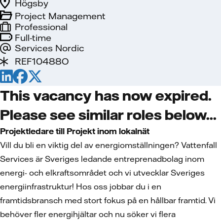
Högsby
Project Management
Professional
Full-time
Services Nordic
REF10488O
This vacancy has now expired.
Please see similar roles below...
Projektledare till Projekt inom lokalnät
Vill du bli en viktig del av energiomställningen? Vattenfall
Services är Sveriges ledande entreprenadbolag inom
energi- och elkraftsområdet och vi utvecklar Sveriges
energiinfrastruktur! Hos oss jobbar du i en
framtidsbransch med stort fokus på en hållbar framtid. Vi
behöver fler energihjältar och nu söker vi
flera