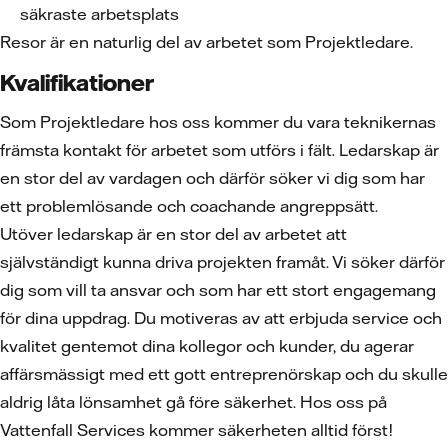
säkraste arbetsplats
Resor är en naturlig del av arbetet som Projektledare.
Kvalifikationer
Som Projektledare hos oss kommer du vara teknikernas
främsta kontakt för arbetet som utförs i fält. Ledarskap är
en stor del av vardagen och därför söker vi dig som har
ett problemlösande och coachande angreppsätt.
Utöver ledarskap är en stor del av arbetet att
självständigt kunna driva projekten framåt. Vi söker därför
dig som vill ta ansvar och som har ett stort engagemang
för dina uppdrag. Du motiveras av att erbjuda service och
kvalitet gentemot dina kollegor och kunder, du agerar
affärsmässigt med ett gott entreprenörskap och du skulle
aldrig låta lönsamhet gå före säkerhet. Hos oss på
Vattenfall Services kommer säkerheten alltid först!