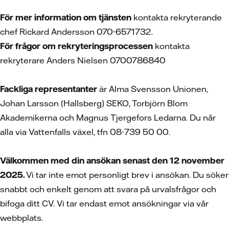
För mer information om tjänsten
kontakta rekryterande
chef Rickard Andersson 070-6571732.
För frågor om rekryteringsprocessen
kontakta
rekryterare Anders Nielsen 0700786840
Fackliga representanter
är Alma Svensson Unionen,
Johan Larsson (Hallsberg) SEKO, Torbjörn Blom
Akademikerna och Magnus Tjergefors Ledarna. Du når
alla via Vattenfalls växel, tfn 08-739 50 00.
Välkommen med din ansökan senast den 12 november
2025.
Vi tar inte emot personligt brev i ansökan. Du söker
snabbt och enkelt genom att svara på urvalsfrågor och
bifoga ditt CV.
Vi tar endast emot ansökningar via vår
webbplats.