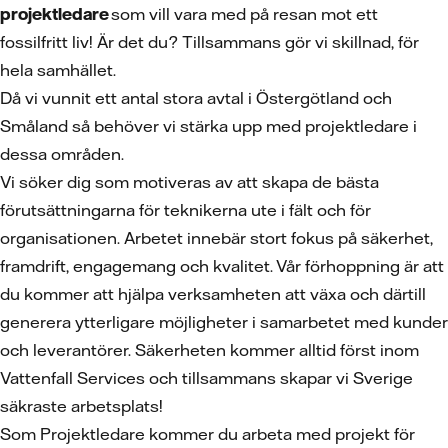
projektledare
som vill vara med på resan mot ett
fossilfritt liv! Är det du? Tillsammans gör vi skillnad, för
hela samhället.
Då vi vunnit ett antal stora avtal i Östergötland och
Småland så behöver vi stärka upp med projektledare i
dessa områden.
Vi söker dig som motiveras av att skapa de bästa
förutsättningarna för teknikerna ute i fält och för
organisationen. Arbetet innebär stort fokus på säkerhet,
framdrift, engagemang och kvalitet. Vår förhoppning är att
du kommer att hjälpa verksamheten att växa och därtill
generera ytterligare möjligheter i samarbetet med kunder
och leverantörer. Säkerheten kommer alltid först inom
Vattenfall Services och tillsammans skapar vi Sverige
säkraste arbetsplats!
Som Projektledare kommer du arbeta med projekt för