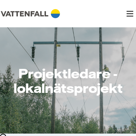
Projektledare -
lokalnätsprojekt