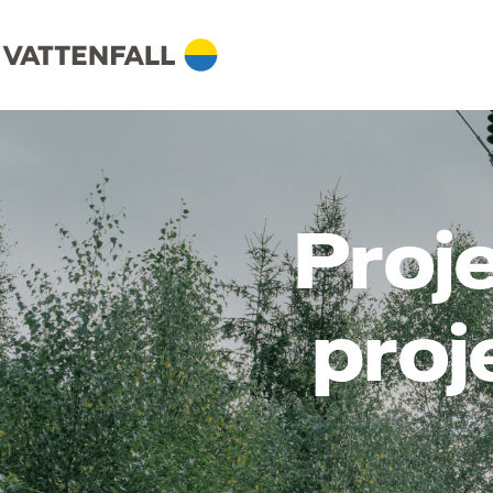
Proje
proj