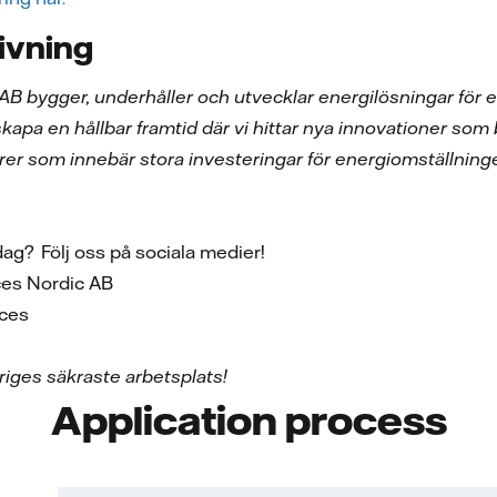
ivning
 AB bygger, underhåller och utvecklar energilösningar för e
 skapa en hållbar framtid där vi hittar nya innovationer som 
rer som innebär stora investeringar för energiomställning
rdag? Följ oss på sociala medier!
vices Nordic AB
vices
iges säkraste arbetsplats!
Application process