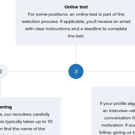
Online test
For some positions, an online test is part of the
selection process. If applicable, you'll receive an email
with clear instructions and a deadline to complete
the test.
2
3
If your profile ali
ening
an interview—eit
, our recruiters carefully
conversation f
is typically takes up to 10
motivation. If s
n find the name of the
follow, giving us 