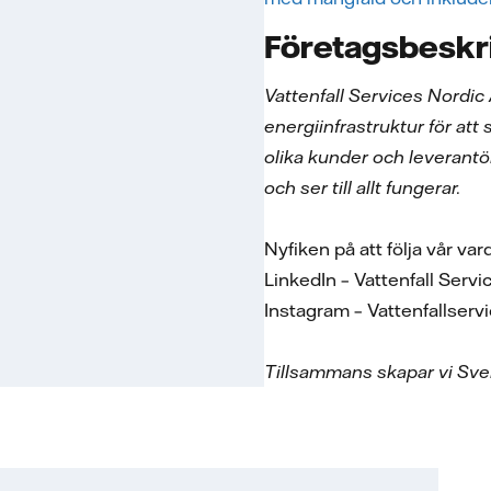
Företagsbeskr
Vattenfall Services Nordic
energiinfrastruktur för att
olika kunder och leverantö
och ser till allt fungerar.
Nyfiken på att följa vår va
LinkedIn – Vattenfall Ser
Instagram – Vattenfallser
Tillsammans skapar vi Sver