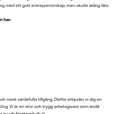
sig med ett gott entreprenörskap, men skulle aldrig låta
n har:
ch mest värdefulla tillgång. Därför erbjuder vi dig en
ling. Vi är en stor och trygg arbetsgivare som ändå
 av vår företagskultur!