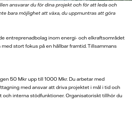
llen ansvarar du för dina projekt och för att leda och
inte bara möjlighet att växa, du uppmuntras att göra
dande entreprenadbolag inom energi- och elkraftsområdet
h med stort fokus på en hållbar framtid. Tillsammans
ingen 50 Mkr upp till 1000 Mkr. Du arbetar med
tagning med ansvar att driva projektet i mål i tid och
ält och interna stödfunktioner. Organisatoriskt tillhör du