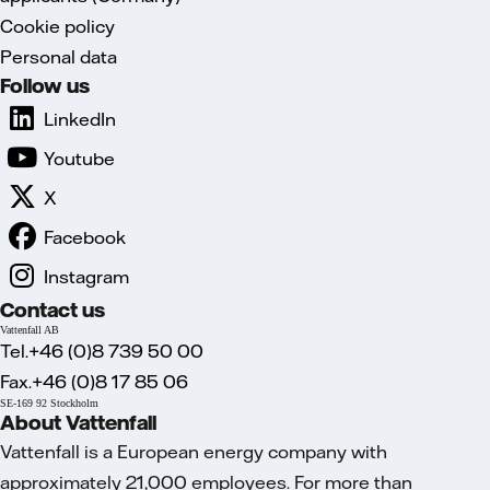
Cookie policy
Personal data
Follow us
LinkedIn
Youtube
X
Facebook
Instagram
Contact us
Vattenfall AB
Tel.+46 (0)8 739 50 00
Fax.+46 (0)8 17 85 06
SE-169 92 Stockholm
About Vattenfall
Vattenfall is a European energy company with
approximately 21,000 employees. For more than