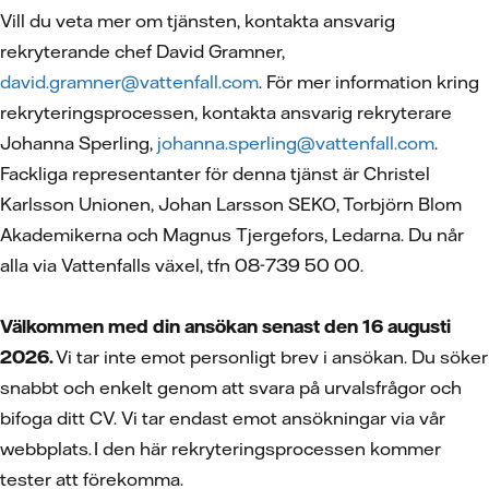
Vill du veta mer om tjänsten, kontakta ansvarig
rekryterande chef David Gramner,
david.gramner@vattenfall.com
. För mer information kring
rekryteringsprocessen, kontakta ansvarig rekryterare
Johanna Sperling,
johanna.sperling@vattenfall.com
.
Fackliga representanter för denna tjänst är Christel
Karlsson Unionen, Johan Larsson SEKO, Torbjörn Blom
Akademikerna och Magnus Tjergefors, Ledarna. Du når
alla via Vattenfalls växel, tfn 08-739 50 00.
Välkommen med din ansökan senast den 16 augusti
2026.
Vi tar inte emot personligt brev i ansökan. Du söker
snabbt och enkelt genom att svara på urvalsfrågor och
bifoga ditt CV.
Vi tar endast emot ansökningar via vår
webbplats. I den här rekryteringsprocessen kommer
tester att förekomma.