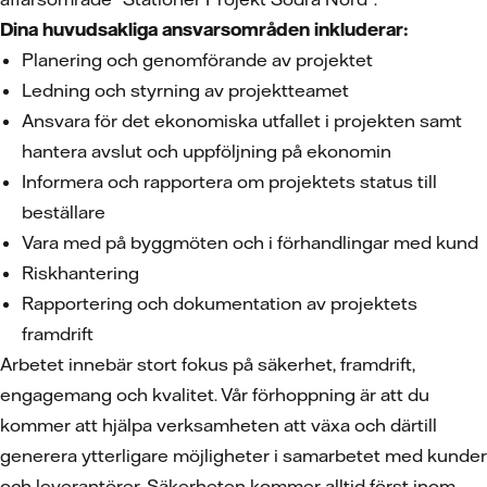
Dina huvudsakliga ansvarsområden inkluderar:
Planering och genomförande av projektet
Ledning och styrning av projektteamet
Ansvara för det ekonomiska utfallet i projekten samt
hantera avslut och uppföljning på ekonomin
Informera och rapportera om projektets status till
beställare
Vara med på byggmöten och i förhandlingar med kund
Riskhantering
Rapportering och dokumentation av projektets
framdrift
Arbetet innebär stort fokus på säkerhet, framdrift,
engagemang och kvalitet. Vår förhoppning är att du
kommer att hjälpa verksamheten att växa och därtill
generera ytterligare möjligheter i samarbetet med kunder
och leverantörer. Säkerheten kommer alltid först inom