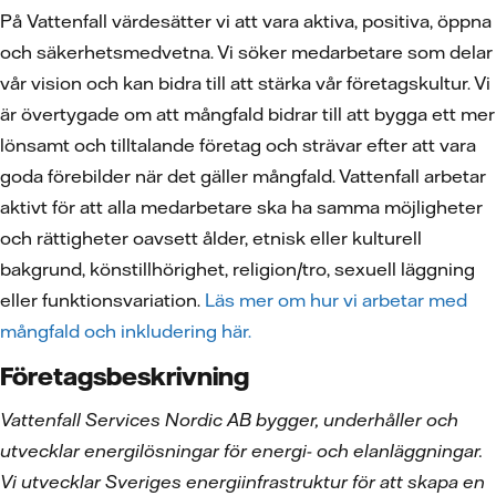
På Vattenfall värdesätter vi att vara aktiva, positiva, öppna
och säkerhetsmedvetna. Vi söker medarbetare som delar
vår vision och kan bidra till att stärka vår företagskultur. Vi
är övertygade om att mångfald bidrar till att bygga ett mer
lönsamt och tilltalande företag och strävar efter att vara
goda förebilder när det gäller mångfald. Vattenfall arbetar
aktivt för att alla medarbetare ska ha samma möjligheter
och rättigheter oavsett ålder, etnisk eller kulturell
bakgrund, könstillhörighet, religion/tro, sexuell läggning
eller funktionsvariation.
Läs mer om hur vi arbetar med
mångfald och inkludering här.
Företagsbeskrivning
Vattenfall Services Nordic AB bygger, underhåller och
utvecklar energilösningar för energi- och elanläggningar.
Vi utvecklar Sveriges energiinfrastruktur för att skapa en