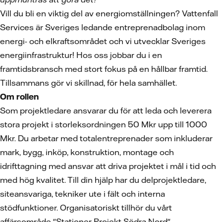
Vill du bli en viktig del av energiomställningen? Vattenfall
Services är Sveriges ledande entreprenadbolag inom
energi- och elkraftsområdet och vi utvecklar Sveriges
energiinfrastruktur! Hos oss jobbar du i en
framtidsbransch med stort fokus på en hållbar framtid.
Tillsammans gör vi skillnad, för hela samhället.
Om rollen
Som projektledare ansvarar du för att leda och leverera
stora projekt i storleksordningen 50 Mkr upp till 1000
Mkr. Du arbetar med totalentreprenader som inkluderar
mark, bygg, inköp, konstruktion, montage och
idrifttagning med ansvar att driva projektet i mål i tid och
med hög kvalitet. Till din hjälp har du delprojektledare,
siteansvariga, tekniker ute i fält och interna
stödfunktioner. Organisatoriskt tillhör du vårt
affärsområde "Stationer Projekt Södra Nord".