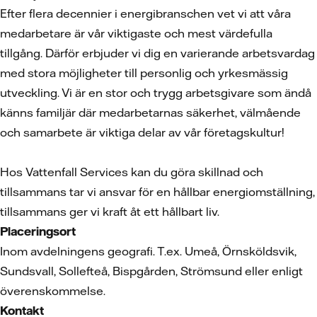
Efter flera decennier i energibranschen vet vi att våra
medarbetare är vår viktigaste och mest värdefulla
tillgång. Därför erbjuder vi dig en varierande arbetsvardag
med stora möjligheter till personlig och yrkesmässig
utveckling. Vi är en stor och trygg arbetsgivare som ändå
känns familjär där medarbetarnas säkerhet, välmående
och samarbete är viktiga delar av vår företagskultur!
Hos Vattenfall Services kan du göra skillnad och
tillsammans tar vi ansvar för en hållbar energiomställning,
tillsammans ger vi kraft åt ett hållbart liv.
Placeringsort
Inom avdelningens geografi. T.ex. Umeå, Örnsköldsvik,
Sundsvall, Sollefteå, Bispgården, Strömsund eller enligt
överenskommelse.
Kontakt