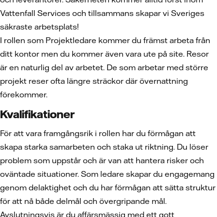
Vattenfall Services och tillsammans skapar vi Sveriges
säkraste arbetsplats!
I rollen som Projektledare kommer du främst arbeta från
ditt kontor men du kommer även vara ute på site. Resor
är en naturlig del av arbetet. De som arbetar med större
projekt reser ofta längre sträckor där övernattning
förekommer.
Kvalifikationer
För att vara framgångsrik i rollen har du förmågan att
skapa starka samarbeten och staka ut riktning. Du löser
problem som uppstår och är van att hantera risker och
oväntade situationer. Som ledare skapar du engagemang
genom delaktighet och du har förmågan att sätta struktur
för att nå både delmål och övergripande mål.
Avslutningsvis är du affärsmässig med ett gott