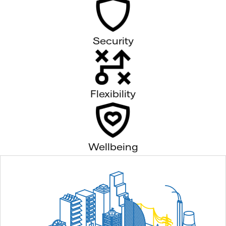
Security
Flexibility
Wellbeing