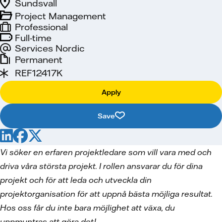
Sundsvall
Project Management
Professional
Full-time
Services Nordic
Permanent
REF12417K
Apply
Save
Vi söker en erfaren projektledare som vill vara med och
driva våra största projekt. I rollen ansvarar du för dina
projekt och för att leda och utveckla din
projektorganisation för att uppnå bästa möjliga resultat.
Hos oss får du inte bara möjlighet att växa, du
uppmuntras att göra det!