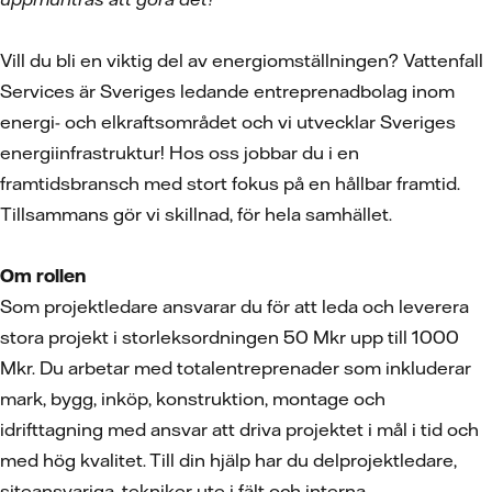
Vill du bli en viktig del av energiomställningen? Vattenfall
Services är Sveriges ledande entreprenadbolag inom
energi- och elkraftsområdet och vi utvecklar Sveriges
energiinfrastruktur! Hos oss jobbar du i en
framtidsbransch med stort fokus på en hållbar framtid.
Tillsammans gör vi skillnad, för hela samhället.
Om rollen
Som projektledare ansvarar du för att leda och leverera
stora projekt i storleksordningen 50 Mkr upp till 1000
Mkr. Du arbetar med totalentreprenader som inkluderar
mark, bygg, inköp, konstruktion, montage och
idrifttagning med ansvar att driva projektet i mål i tid och
med hög kvalitet. Till din hjälp har du delprojektledare,
siteansvariga, tekniker ute i fält och interna