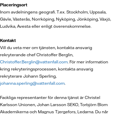
Placeringsort
Inom avdelningens geografi. T.ex. Stockholm, Uppsala,
Gävle, Västerås, Norrköping, Nyköping, Jönköping, Växjö,
Ludvika, Avesta eller enligt överenskommelse.
Kontakt
Vill du veta mer om tjänsten, kontakta ansvarig
rekryterande chef Christoffer Berglin,
Christoffer.Berglin@vattenfall.com
. För mer information
kring rekryteringsprocessen, kontakta ansvarig
rekryterare Johann Sperling,
johanna.sperling@vattenfall.com
.
Fackliga representanter för denna tjänst är Christel
Karlsson Unionen, Johan Larsson SEKO, Torbjörn Blom
Akademikerna och Magnus Tjergefors, Ledarna. Du når