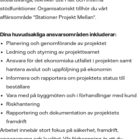
stödfunktioner. Organisatoriskt tillhör du vårt
affärsområde "Stationer Projekt Mellan".
Dina huvudsakliga ansvarsområden inkluderar:
Planering och genomförande av projektet
Ledning och styrning av projektteamet
Ansvara för det ekonomiska utfallet i projekten samt
hantera avslut och uppföljning på ekonomin
Informera och rapportera om projektets status till
beställare
Vara med på byggmöten och i förhandlingar med kund
Riskhantering
Rapportering och dokumentation av projektets
framdrift
Arbetet innebär stort fokus på säkerhet, framdrift,
engagemang och kvalitet. Vår förhoppning är att du