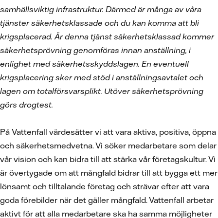
samhällsviktig infrastruktur. Därmed är många av våra
tjänster säkerhetsklassade och du kan komma att bli
krigsplacerad. Är denna tjänst säkerhetsklassad kommer
säkerhetsprövning genomföras innan anställning, i
enlighet med säkerhetsskyddslagen. En eventuell
krigsplacering sker med stöd i anställningsavtalet och
lagen om totalförsvarsplikt. Utöver säkerhetsprövning
görs drogtest.
På Vattenfall värdesätter vi att vara aktiva, positiva, öppna
och säkerhetsmedvetna. Vi söker medarbetare som delar
vår vision och kan bidra till att stärka vår företagskultur. Vi
är övertygade om att mångfald bidrar till att bygga ett mer
lönsamt och tilltalande företag och strävar efter att vara
goda förebilder när det gäller mångfald. Vattenfall arbetar
aktivt för att alla medarbetare ska ha samma möjligheter