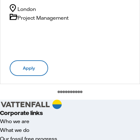
London
Project Management
Apply
Corporate links
Who we are
What we do
Our fossil free progress