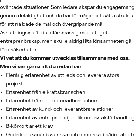
oväntade situationer. Som ledare skapar du engagemang
genom delaktighet och du har förmågan att sätta struktur
för att nå både delmål och övergripande mål.
Avslutningsvis är du affärsmässig med ett gott
entreprenörskap, men skulle aldrig låta lönsamheten gå
före säkerheten.
Vi vet att du kommer utvecklas tillsammans med oss.
Men vi ser gärna att du redan har:
Flerårig erfarenhet av att leda och leverera stora
projekt
Erfarenhet från elkraftsbranschen
Erfarenhet från entreprenadbranschen
Erfarenhet av kund- och leverantörsrelationer
Erfarenhet av entreprenadjuridik och avtalsförhandling
B-körkort är ett krav
Goda kunskaper i svenska och engelska, i både tal och