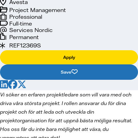
Avesta
Project Management
Professional
Full-time
Services Nordic
Permanent
REF12369S
Apply
Save
Vi söker en erfaren projektledare som vill vara med och
driva våra största projekt. I rollen ansvarar du för dina
projekt och för att leda och utveckla din
projektorganisation för att uppnå bästa möjliga resultat.
Hos oss får du inte bara möjlighet att växa, du
uppmuntras att göra det!