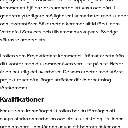
kommer att hjälpa verksamheten att växa och därtill
generera ytterligare möjligheter i samarbetet med kunder
och leverantörer. Säkerheten kommer alltid först inom
Vattenfall Services och tillsammans skapar vi Sverige
säkraste arbetsplats!
I rollen som Projektledare kommer du främst arbeta från
ditt kontor men du kommer även vara ute på site. Resor
är en naturlig del av arbetet. De som arbetar med större
projekt reser ofta längre sträckor där övernattning
förekommer.
Kvalifikationer
För att vara framgångsrik i rollen har du förmågan att
skapa starka samarbeten och staka ut riktning. Du löser
problem som uppstår och är van att hantera risker och