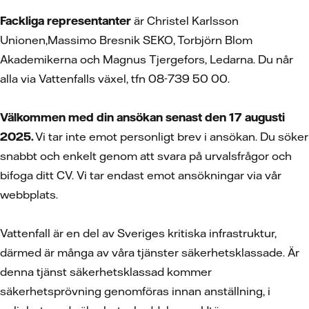
Fackliga representanter
är Christel Karlsson
Unionen,Massimo Bresnik SEKO, Torbjörn Blom
Akademikerna och Magnus Tjergefors, Ledarna. Du når
alla via Vattenfalls växel, tfn 08-739 50 00.
Välkommen med din ansökan senast den 17 augusti
2025.
Vi tar inte emot personligt brev i ansökan. Du söker
snabbt och enkelt genom att svara på urvalsfrågor och
bifoga ditt CV.
Vi tar endast emot ansökningar via vår
webbplats.
Vattenfall är en del av Sveriges kritiska infrastruktur,
därmed är många av våra tjänster säkerhetsklassade. Är
denna tjänst säkerhetsklassad kommer
säkerhetsprövning genomföras innan anställning, i