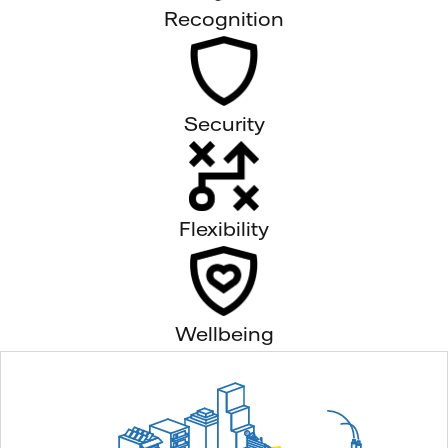
Recognition
Security
Flexibility
Wellbeing