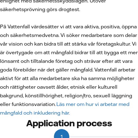
enlighet med säkerhetsskyddslagen. Utöver
säkerhetsprövning görs drogtest.
På Vattenfall värdesätter vi att vara aktiva, positiva, öppna
och säkerhetsmedvetna. Vi söker medarbetare som delar
vår vision och kan bidra till att stärka vår företagskultur. Vi
är övertygade om att mångfald bidrar till att bygga ett mer
lönsamt och tilltalande företag och strävar efter att vara
goda förebilder när det gäller mångfald. Vattenfall arbetar
aktivt för att alla medarbetare ska ha samma möjligheter
och rättigheter oavsett ålder, etnisk eller kulturell
bakgrund, könstillhörighet, religion/tro, sexuell läggning
eller funktionsvariation.
Läs mer om hur vi arbetar med
mångfald och inkludering här.
Application process
1