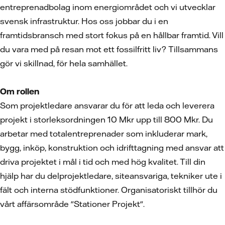
entreprenadbolag inom energiområdet och vi utvecklar
svensk infrastruktur. Hos oss jobbar du i en
framtidsbransch med stort fokus på en hållbar framtid. Vill
du vara med på resan mot ett fossilfritt liv? Tillsammans
gör vi skillnad, för hela samhället.
Om rollen
Som projektledare ansvarar du för att leda och leverera
projekt i storleksordningen 10 Mkr upp till 800 Mkr. Du
arbetar med totalentreprenader som inkluderar mark,
bygg, inköp, konstruktion och idrifttagning med ansvar att
driva projektet i mål i tid och med hög kvalitet. Till din
hjälp har du delprojektledare, siteansvariga, tekniker ute i
fält och interna stödfunktioner. Organisatoriskt tillhör du
vårt affärsområde "Stationer Projekt".