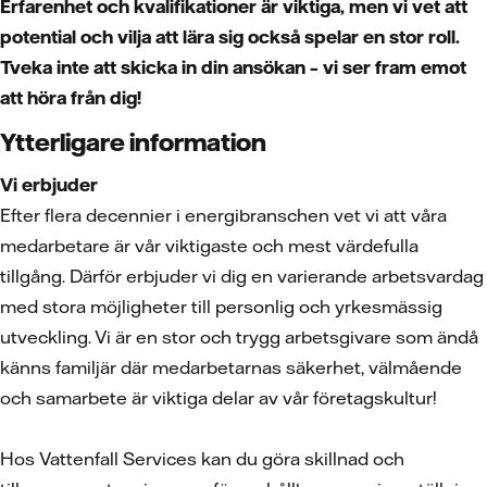
Erfarenhet och kvalifikationer är viktiga, men vi vet att
potential och vilja att lära sig också spelar en stor roll.
Tveka inte att skicka in din ansökan – vi ser fram emot
att höra från dig!
Ytterligare information
Vi erbjuder
Efter flera decennier i energibranschen vet vi att våra
medarbetare är vår viktigaste och mest värdefulla
tillgång. Därför erbjuder vi dig en varierande arbetsvardag
med stora möjligheter till personlig och yrkesmässig
utveckling. Vi är en stor och trygg arbetsgivare som ändå
känns familjär där medarbetarnas säkerhet, välmående
och samarbete är viktiga delar av vår företagskultur!
Hos Vattenfall Services kan du göra skillnad och