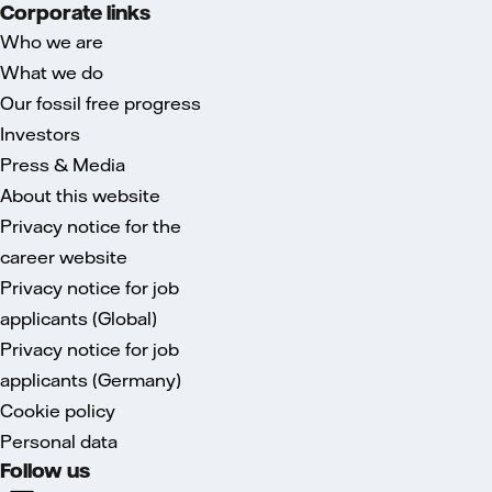
Corporate links
Who we are
What we do
Our fossil free progress
Investors
Press & Media
About this website
Privacy notice for the
career website
Privacy notice for job
applicants (Global)
Privacy notice for job
applicants (Germany)
Cookie policy
Personal data
Follow us