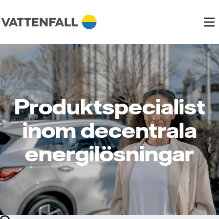
Produktspecialist
inom decentrala
energilösningar