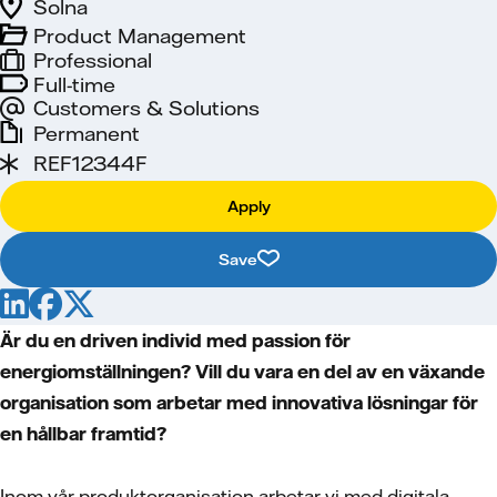
Solna
Product Management
Professional
Full-time
Customers & Solutions
Permanent
REF12344F
Apply
Save
Är du en driven individ med passion för
energiomställningen? Vill du vara en del av en växande
organisation som arbetar med innovativa lösningar för
en hållbar framtid?
Inom vår produktorganisation arbetar vi med digitala