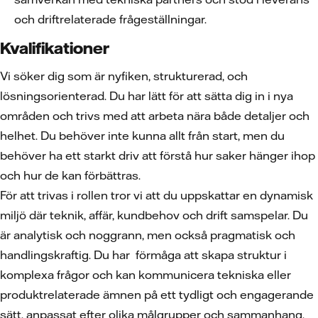
och driftrelaterade frågeställningar.
Kvalifikationer
Vi söker dig som är nyfiken, strukturerad, och
lösningsorienterad. Du har lätt för att sätta dig in i nya
områden och trivs med att arbeta nära både detaljer och
helhet. Du behöver inte kunna allt från start, men du
behöver ha ett starkt driv att förstå hur saker hänger ihop
och hur de kan förbättras.
För att trivas i rollen tror vi att du uppskattar en dynamisk
miljö där teknik, affär, kundbehov och drift samspelar. Du
är analytisk och noggrann, men också pragmatisk och
handlingskraftig. Du har förmåga att skapa struktur i
komplexa frågor och kan kommunicera tekniska eller
produktrelaterade ämnen på ett tydligt och engagerande
sätt, anpassat efter olika målgrupper och sammanhang.