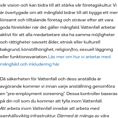
vår vision och kan bidra till att stärka vår företagskultur. Vi
är övertygade om att mångfald bidrar till att bygga ett mer
lönsamt och tilltalande företag och strävar efter att vara
goda förebilder när det gäller mångfald. Vattenfall arbetar
aktivt för att alla medarbetare ska ha samma möjligheter
och rättigheter oavsett ålder, etnisk eller kulturell
bakgrund, könstillhörighet, religion/tro, sexuell läggning
eller funktionsvariation.
Läs mer om hur vi arbetar med
mångfald och inkludering här.
Då säkerheten för Vattenfall och dess anställda är
avgörande kommer vi innan varje anställning genomföra
en ”pre-employment screening”. Dessa kontroller baseras
på din roll som du kommer att fylla inom Vattenfall.
Att arbeta inom Vattenfall innebär att arbeta med
samhällsviktig infrastruktur. Därmed är många av våra