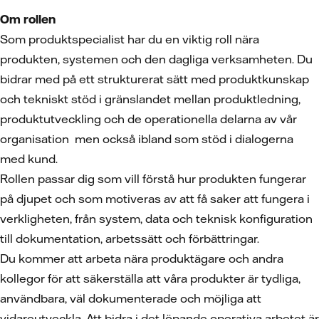
Om rollen
Som produktspecialist har du en viktig roll nära
produkten, systemen och den dagliga verksamheten. Du
bidrar med på ett strukturerat sätt med produktkunskap
och tekniskt stöd i gränslandet mellan produktledning,
produktutveckling och de operationella delarna av vår
organisation men också ibland som stöd i dialogerna
med kund.
Rollen passar dig som vill förstå hur produkten fungerar
på djupet och som motiveras av att få saker att fungera i
verkligheten, från system, data och teknisk konfiguration
till dokumentation, arbetssätt och förbättringar.
Du kommer att arbeta nära produktägare och andra
kollegor för att säkerställa att våra produkter är tydliga,
användbara, väl dokumenterade och möjliga att
vidareutveckla. Att bidra i det löpande operativa arbetet är