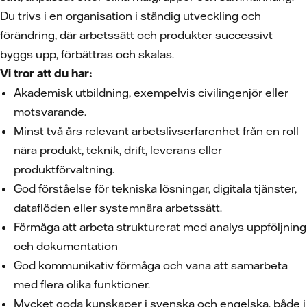
Du trivs i en organisation i ständig utveckling och
förändring, där arbetssätt och produkter successivt
byggs upp, förbättras och skalas.
Vi tror att du har:
Akademisk utbildning, exempelvis civilingenjör eller
motsvarande.
Minst två års relevant arbetslivserfarenhet från en roll
nära produkt, teknik, drift, leverans eller
produktförvaltning.
God förståelse för tekniska lösningar, digitala tjänster,
dataflöden eller systemnära arbetssätt.
Förmåga att arbeta strukturerat med analys uppföljning
och dokumentation
God kommunikativ förmåga och vana att samarbeta
med flera olika funktioner.
Mycket goda kunskaper i svenska och engelska, både i