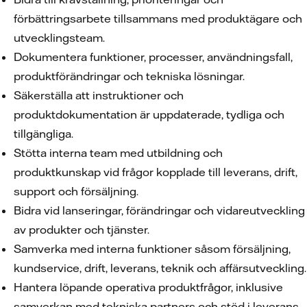
förbättringsarbete tillsammans med produktägare och
utvecklingsteam.
Dokumentera funktioner, processer, användningsfall,
produktförändringar och tekniska lösningar.
Säkerställa att instruktioner och
produktdokumentation är uppdaterade, tydliga och
tillgängliga.
Stötta interna team med utbildning och
produktkunskap vid frågor kopplade till leverans, drift,
support och försäljning.
Bidra vid lanseringar, förändringar och vidareutveckling
av produkter och tjänster.
Samverka med interna funktioner såsom försäljning,
kundservice, drift, leverans, teknik och affärsutveckling.
Hantera löpande operativa produktfrågor, inklusive
samverkan med tekniska partners och stöd i leverans