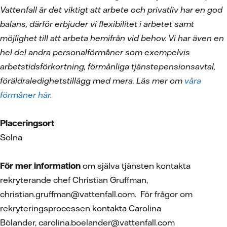
Vattenfall är det viktigt att arbete och privatliv har en god
balans, därför erbjuder vi flexibilitet i arbetet samt
möjlighet till att arbeta hemifrån vid behov. Vi har även en
hel del andra personalförmåner som exempelvis
arbetstidsförkortning, förmånliga tjänstepensionsavtal,
föräldraledighetstillägg med mera. Läs mer om
våra
förmåner här.
Placeringsort
Solna
För mer information
om själva tjänsten kontakta
rekryterande chef Christian Gruffman,
christian.gruffman@vattenfall.com. För frågor om
rekryteringsprocessen kontakta Carolina
Bölander, carolina.boelander@vattenfall.com