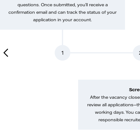
questions. Once submitted, you’ll receive a
confirmation email and can track the status of your
application in your account.
1
Scre
After the vacancy closes
review all applications—th
working days. You ca
responsible recruiter