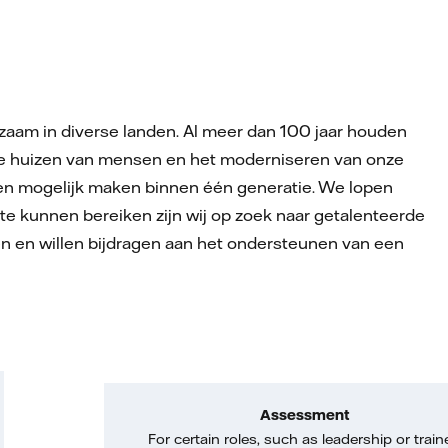
aam in diverse landen. Al meer dan 100 jaar houden
n de huizen van mensen en het moderniseren van onze
even mogelijk maken binnen één generatie. We lopen
te kunnen bereiken zijn wij op zoek naar getalenteerde
en en willen bijdragen aan het ondersteunen van een
Assessment
For certain roles, such as leadership or train