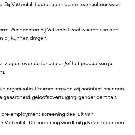
 Bij Vattenfall heerst een hechte teamcultuur waar
orm. We hechten bij Vattenfall veel waarde aan een
an bij kunnen dragen.
oor vragen over de functie en/of het proces kun je
om.
 onze organisatie. Daarom streven wij constant naar een
geaardheid, geloofsovertuiging, genderidentiteit,
n pre-employment screening deel uit van
en Vattenfall. De screening wordt uitgevoerd door een