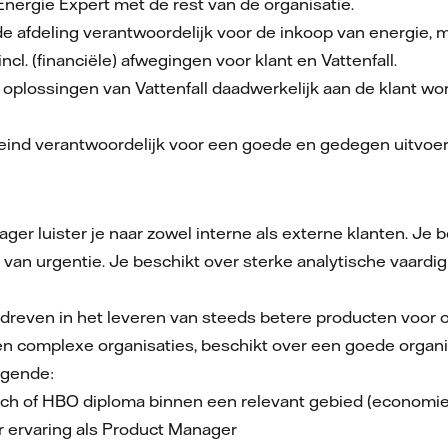
 Energie Expert met de rest van de organisatie.
de afdeling verantwoordelijk voor de inkoop van energie, 
ncl. (financiële) afwegingen voor klant en Vattenfall.
e oplossingen van Vattenfall daadwerkelijk aan de klant
 eind verantwoordelijk voor een goede en gedegen uitvoe
ger luister je naar zowel interne als externe klanten. Je
van urgentie. Je beschikt over sterke analytische vaard
edreven in het leveren van steeds betere producten voor o
en complexe organisaties, beschikt over een goede organi
olgende:
h of HBO diploma binnen een relevant gebied (economie, 
ar ervaring als Product Manager