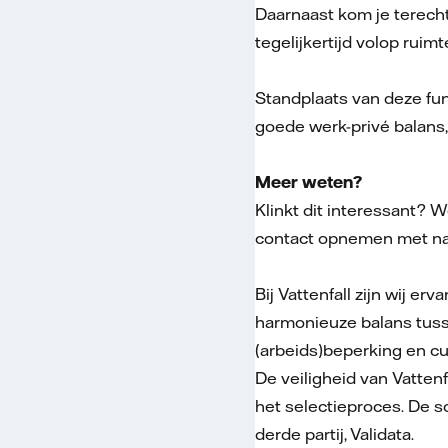
Daarnaast kom je terech
tegelijkertijd volop ruimte
Standplaats van deze fun
goede werk-privé balans,
Meer weten?
Klinkt dit interessant? W
contact opnemen met naa
Bij Vattenfall zijn wij e
harmonieuze balans tusse
(arbeids)beperking en cu
De veiligheid van Vatte
het selectieproces. De s
derde partij, Validata.