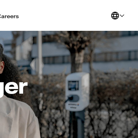
Careers
ger