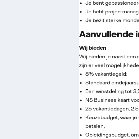
Je bent gepassioneerd
Je hebt projectmanage
Je bezit sterke monde
Aanvullende i
Wij bieden
Wij bieden je naast een 
zijn er veel mogelijkhede
8% vakantiegeld;
Standaard eindejaarsui
Een winstdeling tot 3,
NS Business kaart vo
25 vakantiedagen, 2,5 
Keuzebudget, waar je 
betalen;
Opleidingsbudget, omda