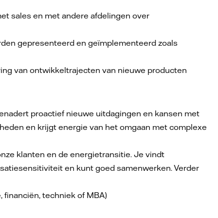
met sales en met andere afdelingen over
 worden gepresenteerd en geïmplementeerd zoals
ring van ontwikkeltrajecten van nieuwe producten
 benadert proactief nieuwe uitdagingen en kansen met
igheden en krijgt energie van het omgaan met complexe
nze klanten en de energietransitie. Je vindt
satiesensitiviteit en kunt goed samenwerken. Verder
financiën, techniek of MBA)