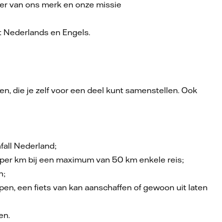
er van ons merk en onze missie
t Nederlands en Engels.
, die je zelf voor een deel kunt samenstellen. Ook
fall Nederland;
per km bij een maximum van 50 km enkele reis;
n;
en, een fiets van kan aanschaffen of gewoon uit laten
en.