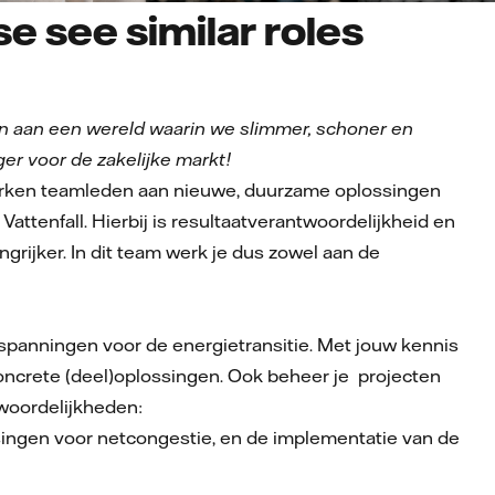
e see similar roles
n aan een wereld waarin we slimmer, schoner en
r voor de zakelijke markt!
erken teamleden aan nieuwe, duurzame oplossingen
attenfall. Hierbij is resultaatverantwoordelijkheid en
grijker. In dit team werk je dus zowel aan de
inspanningen voor de energietransitie. Met jouw kennis
oncrete (deel)oplossingen. Ook beheer je projecten
twoordelijkheden:
singen voor netcongestie, en de implementatie van de