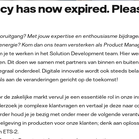
cy has now expired. Pleas
ooruitgang? Met jouw expertise en enthousiasme bijdrage
ergie? Kom dan ons team versterken als Product Manage
 je te werken in het Solution Development team. Hier w
ten. Dit doen we samen met partners van binnen en buiten V
graal onderdeel. Digitale innovatie wordt ook steeds belan
als aan de veranderingen gericht op de toekomst!
 de zakelijke markt vervul je een essentiële rol in onze 
erzoek je complexe klantvragen en vertaal je deze naar c
 Verder houd je je bezig met onder meer de volgende veran
gelgeving in producten voor onze klanten; denk aan oplos
n ETS-2.