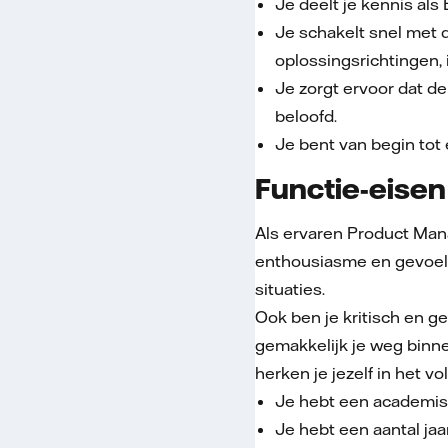
Je deelt je kennis als
Je schakelt snel met 
oplossingsrichtingen, i
Je zorgt ervoor dat d
beloofd.
Je bent van begin tot
Functie-eisen
Als ervaren Product Mana
enthousiasme en gevoel 
situaties.
Ook ben je kritisch en g
gemakkelijk je weg binn
herken je jezelf in het v
Je hebt een academisc
Je hebt een aantal ja