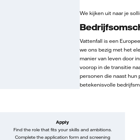
We kijken uit naar je solli
Bedrijfsomsch
Vattenfall is een Europ
we ons bezig met het el
manier van leven door in
voorop in de transitie n
personen die naast hun 
betekenisvolle bedrijfsm
Apply
Find the role that fits your skills and ambitions.
Complete the application form and screening