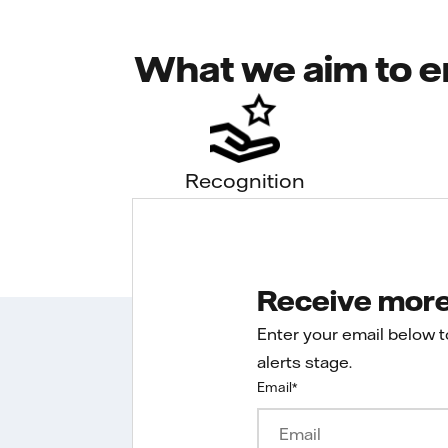
What we aim to e
Recognition
Receive more 
Enter your email below 
alerts stage.
Email
*