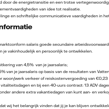
 door de energietransitie en een trotse vertegenwoordig
mentvaardigheden van idee tot realisatie.
linge en schriftelijke communicatieve vaardigheden in he
nformatie
marktconform salaris goede secundaire arbeidsvoorwaarden
n je vakinhoudelijk en persoonlijk te ontwikkelen.
tkering van 4,5% van je jaarsalaris;
5% van je jaarsalaris op basis van de resultaten van Vatten
or woon/werk verkeer of reiskostenvergoeding van €0,23 
vitaliteitsdagen en bij een 40-uurs contract: 13 ADV dage
onder andere extra vakantiedagen van kunt aan- en verkop
t wij het belangrijk vinden dat jij je kan blijven ontwikkel