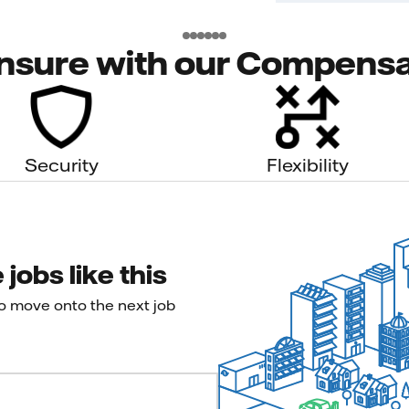
nsure with our Compensa
Security
Flexibility
jobs like this
to move onto the next job